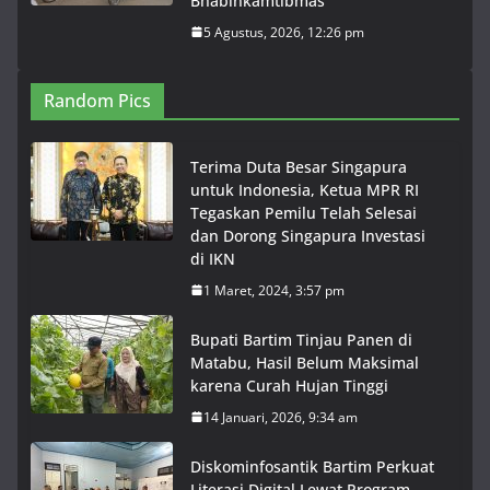
Bhabinkamtibmas
5 Agustus, 2026, 12:26 pm
Random Pics
Terima Duta Besar Singapura
untuk Indonesia, Ketua MPR RI
Tegaskan Pemilu Telah Selesai
dan Dorong Singapura Investasi
di IKN
1 Maret, 2024, 3:57 pm
Bupati Bartim Tinjau Panen di
Matabu, Hasil Belum Maksimal
karena Curah Hujan Tinggi
14 Januari, 2026, 9:34 am
Diskominfosantik Bartim Perkuat
Literasi Digital Lewat Program