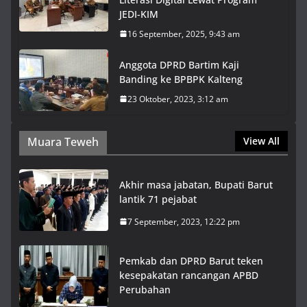
JEDI-KIM
16 September, 2025, 9:43 am
Anggota DPRD Bartim Kaji
Banding ke BPBPK Kalteng
23 Oktober, 2023, 3:12 am
Muara Teweh
View All
Akhir masa jabatan, Bupati Barut
lantik 71 pejabat
7 September, 2023, 12:22 pm
Pemkab dan DPRD Barut teken
kesepakatan rancangan APBD
Perubahan