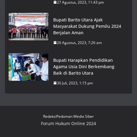
27 Agustus, 2023, 11:43 pm
Bupati Barito Utara Ajak
Masyarakat Dukung Pemilu 2024
Berjalan Aman
26 Agustus, 2023, 7:26 am
Bupati Harapkan Pendidikan
Agama Usia Dini Berkembang
Baik di Barito Utara
30 Juli, 2023, 1:15 pm
Redaksi
Pedoman Media Siber
Forum Hukum Online 2024