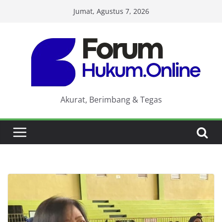
Skip
Jumat, Agustus 7, 2026
to
content
Akurat, Berimbang & Tegas