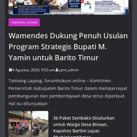
TAMIANG LAYANG
Wamendes Dukung Penuh Usulan
Program Strategis Bupati M.
Yamin untuk Barito Timur
6 Agustus, 2026, 9:53 am
sprit_admin
Tamiang Layang, forumhukum.online – Komitmen
Pemerintah Kabupaten Barito Timur dalam mempercepat
pembangunan dan pemberdayaan desa terus diperkuat.
Hal itu ditunjukkan
36 Paket Sembako Disalurkan
untuk Warga Desa Binaan,
Kapolres Bartim Lepas