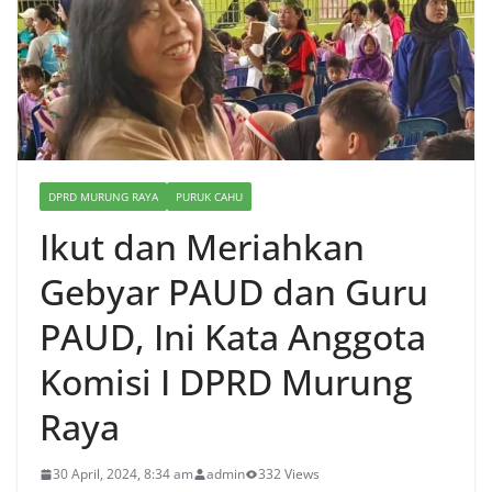
DPRD MURUNG RAYA
PURUK CAHU
Ikut dan Meriahkan
Gebyar PAUD dan Guru
PAUD, Ini Kata Anggota
Komisi I DPRD Murung
Raya
30 April, 2024, 8:34 am
admin
332 Views