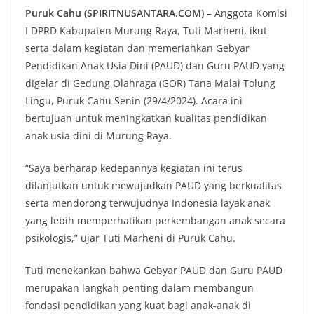
Puruk Cahu (SPIRITNUSANTARA.COM)
– Anggota Komisi
I DPRD Kabupaten Murung Raya, Tuti Marheni, ikut
serta dalam kegiatan dan memeriahkan Gebyar
Pendidikan Anak Usia Dini (PAUD) dan Guru PAUD yang
digelar di Gedung Olahraga (GOR) Tana Malai Tolung
Lingu, Puruk Cahu Senin (29/4/2024). Acara ini
bertujuan untuk meningkatkan kualitas pendidikan
anak usia dini di Murung Raya.
“Saya berharap kedepannya kegiatan ini terus
dilanjutkan untuk mewujudkan PAUD yang berkualitas
serta mendorong terwujudnya Indonesia layak anak
yang lebih memperhatikan perkembangan anak secara
psikologis,” ujar Tuti Marheni di Puruk Cahu.
Tuti menekankan bahwa Gebyar PAUD dan Guru PAUD
merupakan langkah penting dalam membangun
fondasi pendidikan yang kuat bagi anak-anak di