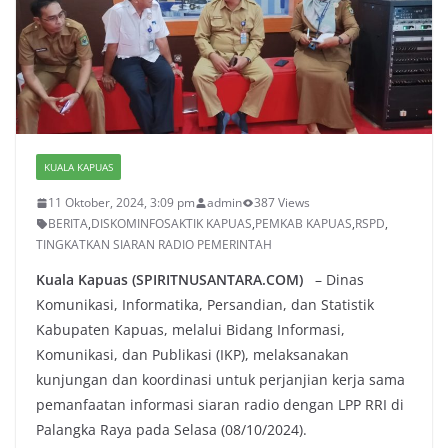
KUALA KAPUAS
11 Oktober, 2024, 3:09 pm
admin
387 Views
BERITA
,
DISKOMINFOSAKTIK KAPUAS
,
PEMKAB KAPUAS
,
RSPD
,
TINGKATKAN SIARAN RADIO PEMERINTAH
Kuala Kapuas (SPIRITNUSANTARA.COM)
– Dinas
Komunikasi, Informatika, Persandian, dan Statistik
Kabupaten Kapuas, melalui Bidang Informasi,
Komunikasi, dan Publikasi (IKP), melaksanakan
kunjungan dan koordinasi untuk perjanjian kerja sama
pemanfaatan informasi siaran radio dengan LPP RRI di
Palangka Raya pada Selasa (08/10/2024).