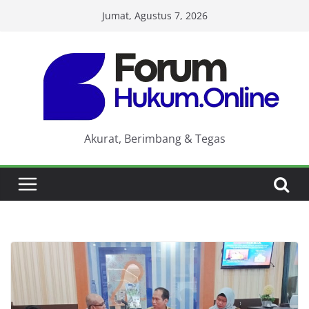
Skip
Jumat, Agustus 7, 2026
to
content
Akurat, Berimbang & Tegas