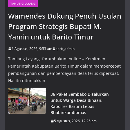
TAMIANG LAYANG
Wamendes Dukung Penuh Usulan
Program Strategis Bupati M.
Yamin untuk Barito Timur
6 Agustus, 2026, 9:53 am
sprit_admin
Tamiang Layang, forumhukum.online – Komitmen
Pemerintah Kabupaten Barito Timur dalam mempercepat
pembangunan dan pemberdayaan desa terus diperkuat.
Hal itu ditunjukkan
36 Paket Sembako Disalurkan
untuk Warga Desa Binaan,
Kapolres Bartim Lepas
Bhabinkamtibmas
5 Agustus, 2026, 12:26 pm