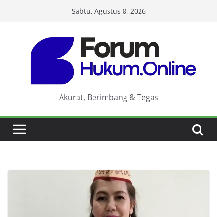
Skip
Sabtu, Agustus 8, 2026
to
content
Akurat, Berimbang & Tegas