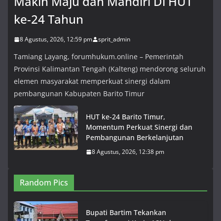
Makin Maju dan Mandiri Di HUT
ke-24 Tahun
8 Agustus, 2026, 12:59 pm
sprit_admin
Tamiang Layang, forumhukum.online – Pemerintah
Provinsi Kalimantan Tengah (Kalteng) mendorong seluruh
elemen masyarakat memperkuat sinergi dalam
pembangunan Kabupaten Barito Timur
HUT ke-24 Barito Timur,
Momentum Perkuat Sinergi dan
Pembangunan Berkelanjutan
8 Agustus, 2026, 12:38 pm
Random Pics
Bupati Bartim Tekankan