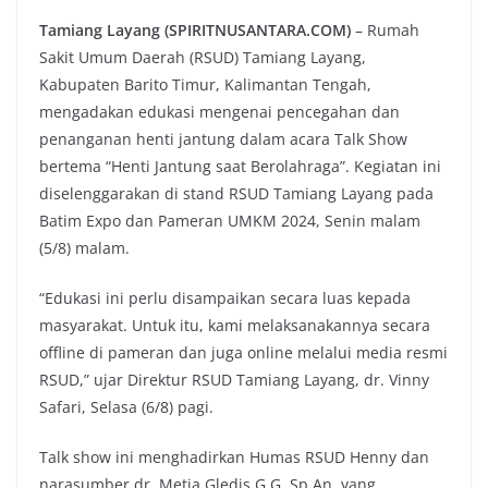
Tamiang Layang (SPIRITNUSANTARA.COM)
– Rumah
Sakit Umum Daerah (RSUD) Tamiang Layang,
Kabupaten Barito Timur, Kalimantan Tengah,
mengadakan edukasi mengenai pencegahan dan
penanganan henti jantung dalam acara Talk Show
bertema “Henti Jantung saat Berolahraga”. Kegiatan ini
diselenggarakan di stand RSUD Tamiang Layang pada
Batim Expo dan Pameran UMKM 2024, Senin malam
(5/8) malam.
“Edukasi ini perlu disampaikan secara luas kepada
masyarakat. Untuk itu, kami melaksanakannya secara
offline di pameran dan juga online melalui media resmi
RSUD,” ujar Direktur RSUD Tamiang Layang, dr. Vinny
Safari, Selasa (6/8) pagi.
Talk show ini menghadirkan Humas RSUD Henny dan
narasumber dr. Metia Gledis G.G, Sp.An, yang