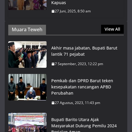
Kapuas
27 Juni, 2025, 8:50 am
Muara Teweh
View All
Akhir masa jabatan, Bupati Barut
lantik 71 pejabat
7 September, 2023, 12:22 pm
Pemkab dan DPRD Barut teken
kesepakatan rancangan APBD
Perubahan
27 Agustus, 2023, 11:43 pm
Bupati Barito Utara Ajak
Masyarakat Dukung Pemilu 2024
Berjalan Aman