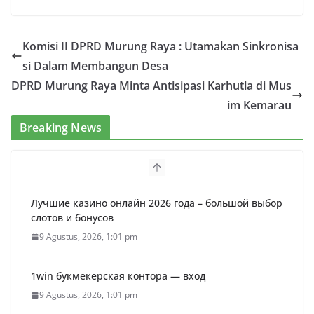
Komisi II DPRD Murung Raya : Utamakan Sinkronisa
si Dalam Membangun Desa
DPRD Murung Raya Minta Antisipasi Karhutla di Mus
im Kemarau
Breaking News
Лучшие казино онлайн 2026 года – большой выбор
слотов и бонусов
9 Agustus, 2026, 1:01 pm
1win букмекерская контора — вход
9 Agustus, 2026, 1:01 pm