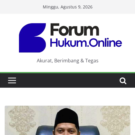
Skip
Minggu, Agustus 9, 2026
to
content
Akurat, Berimbang & Tegas