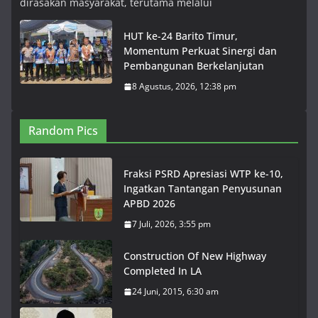
dirasakan masyarakat, terutama melalui
HUT ke-24 Barito Timur,
Momentum Perkuat Sinergi dan
Pembangunan Berkelanjutan
8 Agustus, 2026, 12:38 pm
Random Pics
Fraksi PSRD Apresiasi WTP ke-10,
Ingatkan Tantangan Penyusunan
APBD 2026
7 Juli, 2026, 3:55 pm
Construction Of New Highway
Completed In LA
24 Juni, 2015, 6:30 am