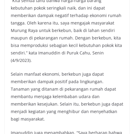
“Kita semua tahu bahwa harga-harga barang
kebutuhan pokok seringkali naik, dan ini dapat
memberikan dampak negatif terhadap ekonomi rumah
tangga. Oleh karena itu, saya mengajak masyarakat
Murung Raya untuk berkebun, baik di lahan sendiri
maupun di pekarangan rumah. Dengan berkebun, kita
bisa memproduksi sebagian kecil kebutuhan pokok kita
sendiri.” kata Imanuddin di Puruk Cahu, Senin
(4/9/2023).
Selain manfaat ekonomi, berkebun juga dapat
memberikan dampak positif pada lingkungan.
Tanaman yang ditanam di pekarangan rumah dapat
membantu menjaga kelembaban udara dan
memberikan kesejukan. Selain itu, berkebun juga dapat
menjadi kegiatan yang menghibur dan menyehatkan
bagi masyarakat.
Imanuddin juga menambahkan, “Saya berharap bahwa