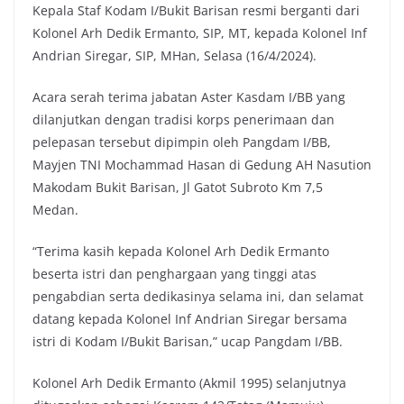
Kepala Staf Kodam I/Bukit Barisan resmi berganti dari
Kolonel Arh Dedik Ermanto, SIP, MT, kepada Kolonel Inf
Andrian Siregar, SIP, MHan, Selasa (16/4/2024).
Acara serah terima jabatan Aster Kasdam I/BB yang
dilanjutkan dengan tradisi korps penerimaan dan
pelepasan tersebut dipimpin oleh Pangdam I/BB,
Mayjen TNI Mochammad Hasan di Gedung AH Nasution
Makodam Bukit Barisan, Jl Gatot Subroto Km 7,5
Medan.
“Terima kasih kepada Kolonel Arh Dedik Ermanto
beserta istri dan penghargaan yang tinggi atas
pengabdian serta dedikasinya selama ini, dan selamat
datang kepada Kolonel Inf Andrian Siregar bersama
istri di Kodam I/Bukit Barisan,” ucap Pangdam I/BB.
Kolonel Arh Dedik Ermanto (Akmil 1995) selanjutnya