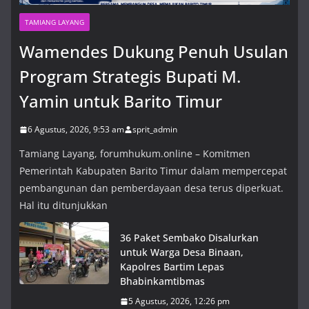
TAMIANG LAYANG
Wamendes Dukung Penuh Usulan
Program Strategis Bupati M.
Yamin untuk Barito Timur
6 Agustus, 2026, 9:53 am
sprit_admin
Tamiang Layang, forumhukum.online – Komitmen
Pemerintah Kabupaten Barito Timur dalam mempercepat
pembangunan dan pemberdayaan desa terus diperkuat.
Hal itu ditunjukkan
36 Paket Sembako Disalurkan
untuk Warga Desa Binaan,
Kapolres Bartim Lepas
Bhabinkamtibmas
5 Agustus, 2026, 12:26 pm