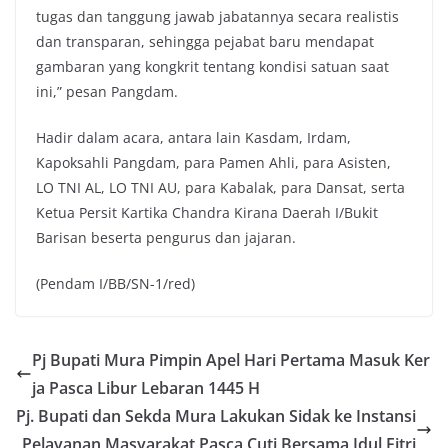
tugas dan tanggung jawab jabatannya secara realistis
dan transparan, sehingga pejabat baru mendapat
gambaran yang kongkrit tentang kondisi satuan saat
ini,” pesan Pangdam.
Hadir dalam acara, antara lain Kasdam, Irdam,
Kapoksahli Pangdam, para Pamen Ahli, para Asisten,
LO TNI AL, LO TNI AU, para Kabalak, para Dansat, serta
Ketua Persit Kartika Chandra Kirana Daerah I/Bukit
Barisan beserta pengurus dan jajaran.
(Pendam I/BB/SN-1/red)
Pj Bupati Mura Pimpin Apel Hari Pertama Masuk Ker
ja Pasca Libur Lebaran 1445 H
Pj. Bupati dan Sekda Mura Lakukan Sidak ke Instansi
Pelayanan Masyarakat Pasca Cuti Bersama Idul Fitri