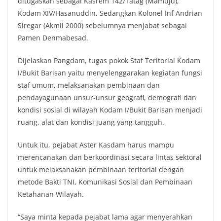
ditugaskan sebagai Kasrem 142/Tatag (Mamuju),
Kodam XIV/Hasanuddin. Sedangkan Kolonel Inf Andrian
Siregar (Akmil 2000) sebelumnya menjabat sebagai
Pamen Denmabesad.
Dijelaskan Pangdam, tugas pokok Staf Teritorial Kodam
I/Bukit Barisan yaitu menyelenggarakan kegiatan fungsi
staf umum, melaksanakan pembinaan dan
pendayagunaan unsur-unsur geografi, demografi dan
kondisi sosial di wilayah Kodam I/Bukit Barisan menjadi
ruang, alat dan kondisi juang yang tangguh.
Untuk itu, pejabat Aster Kasdam harus mampu
merencanakan dan berkoordinasi secara lintas sektoral
untuk melaksanakan pembinaan teritorial dengan
metode Bakti TNI, Komunikasi Sosial dan Pembinaan
Ketahanan Wilayah.
“Saya minta kepada pejabat lama agar menyerahkan