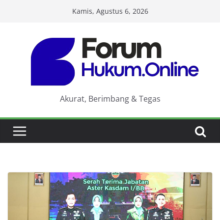
Skip
Kamis, Agustus 6, 2026
to
content
Akurat, Berimbang & Tegas