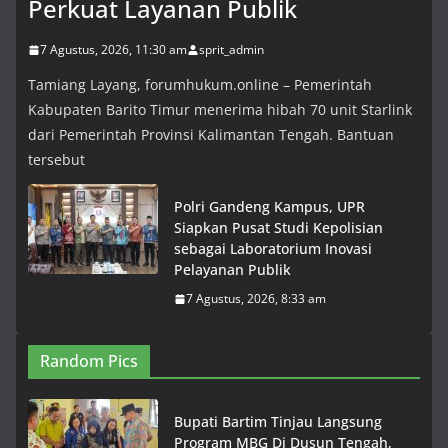
Perkuat Layanan Publik
7 Agustus, 2026, 11:30 am
sprit_admin
Tamiang Layang, forumhukum.online – Pemerintah
Kabupaten Barito Timur menerima hibah 70 unit Starlink
dari Pemerintah Provinsi Kalimantan Tengah. Bantuan
tersebut
Polri Gandeng Kampus, UPR
Siapkan Pusat Studi Kepolisian
sebagai Laboratorium Inovasi
Pelayanan Publik
7 Agustus, 2026, 8:33 am
Random Pics
Bupati Bartim Tinjau Langsung
Program MBG Di Dusun Tengah,