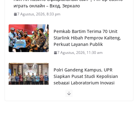
играть онлайн – Вход, Зеркало
7 Agustus, 2026, 8:33 pm
Pemkab Bartim Terima 70 Unit
Starlink Hibah Pemprov Kalteng,
Perkuat Layanan Publik
7 Agustus, 2026, 11:30 am
Polri Gandeng Kampus, UPR
Siapkan Pusat Studi Kepolisian
sebagai Laboratorium Inovasi
Pelayanan Publik
7 Agustus, 2026, 8:33 am
FreeOnly on Mobile: How to Access Premium Adult
Content Privately and Discreetly
7 Agustus, 2026, 6:09 am