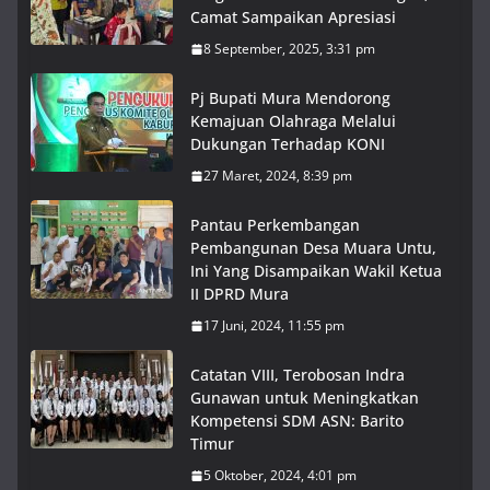
Camat Sampaikan Apresiasi
8 September, 2025, 3:31 pm
Pj Bupati Mura Mendorong
Kemajuan Olahraga Melalui
Dukungan Terhadap KONI
27 Maret, 2024, 8:39 pm
Pantau Perkembangan
Pembangunan Desa Muara Untu,
Ini Yang Disampaikan Wakil Ketua
II DPRD Mura
17 Juni, 2024, 11:55 pm
Catatan VIII, Terobosan Indra
Gunawan untuk Meningkatkan
Kompetensi SDM ASN: Barito
Timur
5 Oktober, 2024, 4:01 pm