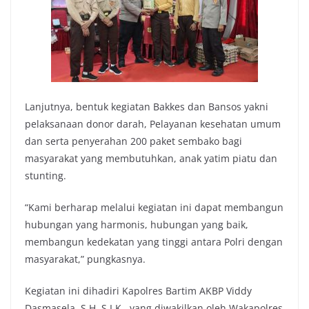
Lanjutnya, bentuk kegiatan Bakkes dan Bansos yakni
pelaksanaan donor darah, Pelayanan kesehatan umum
dan serta penyerahan 200 paket sembako bagi
masyarakat yang membutuhkan, anak yatim piatu dan
stunting.
“Kami berharap melalui kegiatan ini dapat membangun
hubungan yang harmonis, hubungan yang baik,
membangun kedekatan yang tinggi antara Polri dengan
masyarakat,” pungkasnya.
Kegiatan ini dihadiri Kapolres Bartim AKBP Viddy
Dasmasela, S.H, S.I.K., yang diwakilkan oleh Wakapolres