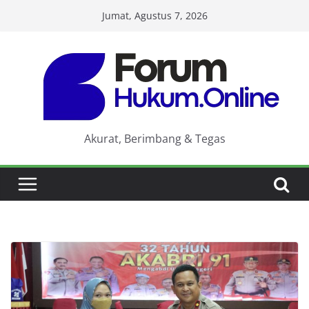
Skip
Jumat, Agustus 7, 2026
to
content
Akurat, Berimbang & Tegas