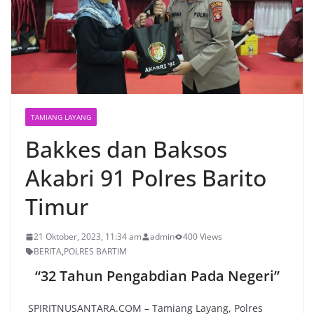
TAMIANG LAYANG
Bakkes dan Baksos
Akabri 91 Polres Barito
Timur
21 Oktober, 2023, 11:34 am
admin
400 Views
BERITA
,
POLRES BARTIM
“32 Tahun Pengabdian Pada Negeri”
SPIRITNUSANTARA.COM – Tamiang Layang, Polres