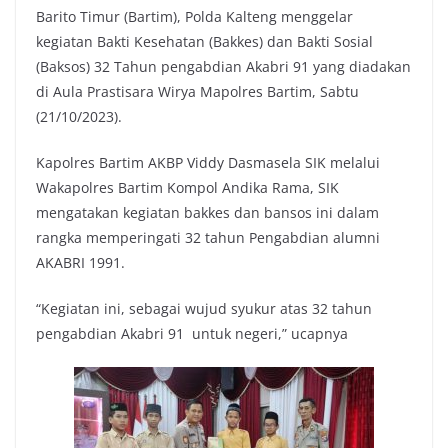
Barito Timur (Bartim), Polda Kalteng menggelar
kegiatan Bakti Kesehatan (Bakkes) dan Bakti Sosial
(Baksos) 32 Tahun pengabdian Akabri 91 yang diadakan
di Aula Prastisara Wirya Mapolres Bartim, Sabtu
(21/10/2023).
Kapolres Bartim AKBP Viddy Dasmasela SIK melalui
Wakapolres Bartim Kompol Andika Rama, SIK
mengatakan kegiatan bakkes dan bansos ini dalam
rangka memperingati 32 tahun Pengabdian alumni
AKABRI 1991.
“Kegiatan ini, sebagai wujud syukur atas 32 tahun
pengabdian Akabri 91 untuk negeri,” ucapnya