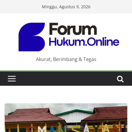
Skip
Minggu, Agustus 9, 2026
to
content
Akurat, Berimbang & Tegas