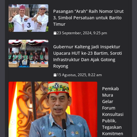
Pasangan “Arah” Raih Nomor Urut
3, Simbol Persatuan untuk Barito
Timur
23 September, 2024, 9:25 pm
Gubernur Kalteng Jadi Inspektur
Upacara HUT ke-23 Bartim, Soroti
Infrastruktur Dan Ajak Gotong
Royong
15 Agustus, 2025, 8:22 am
Pemkab
Mura
Gelar
Forum
Konsultasi
Publik,
Tegaskan
Komitmen