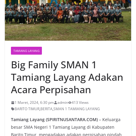
TAMIANG LAYANG
Big Family SMAN 1
Tamiang Layang Adakan
Acara Perpisahan
1 Maret, 2024, 6:30 pm
admin
413 Views
BARITO TIMUR
,
BERITA
,
SMAN 1 TAMIANG LAYANG
Tamiang Layang (SPIRITNUSANTARA.COM)
– Keluarga
besar SMA Negeri 1 Tamiang Layang di Kabupaten
Barito Timur mengadakan adakan perpisahan pindah