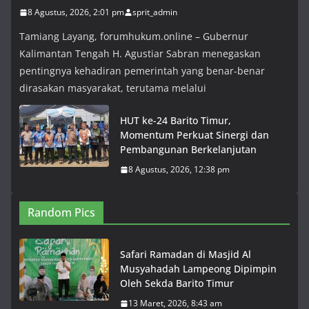
8 Agustus, 2026, 2:01 pm
sprit_admin
Tamiang Layang, forumhukum.online – Gubernur
Kalimantan Tengah H. Agustiar Sabran menegaskan
pentingnya kehadiran pemerintah yang benar-benar
dirasakan masyarakat, terutama melalui
HUT ke-24 Barito Timur,
Momentum Perkuat Sinergi dan
Pembangunan Berkelanjutan
8 Agustus, 2026, 12:38 pm
Random Pics
Safari Ramadan di Masjid Al
Musyahadah Lampeong Dipimpin
Oleh Sekda Barito Timur
13 Maret, 2026, 8:43 am