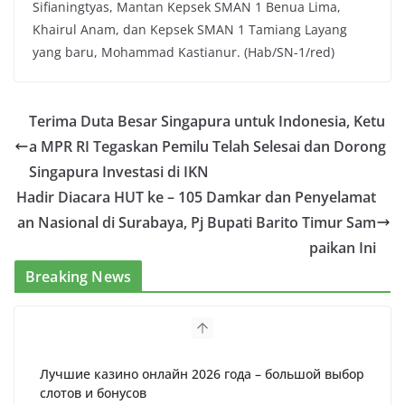
Sifianingtyas, Mantan Kepsek SMAN 1 Benua Lima,
Khairul Anam, dan Kepsek SMAN 1 Tamiang Layang
yang baru, Mohammad Kastianur. (Hab/SN-1/red)
Terima Duta Besar Singapura untuk Indonesia, Ketu
a MPR RI Tegaskan Pemilu Telah Selesai dan Dorong
Singapura Investasi di IKN
Hadir Diacara HUT ke – 105 Damkar dan Penyelamat
an Nasional di Surabaya, Pj Bupati Barito Timur Sam
paikan Ini
Breaking News
Лучшие казино онлайн 2026 года – большой выбор
слотов и бонусов