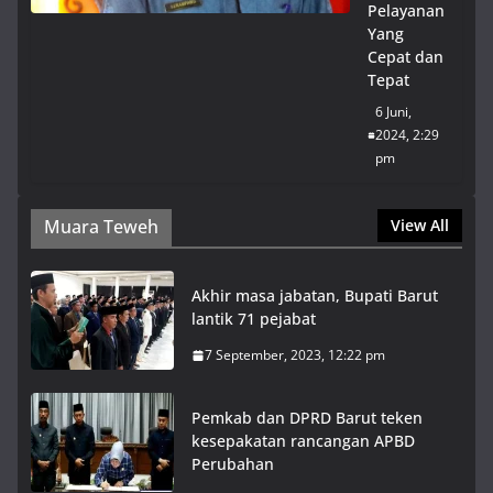
Pelayanan
Yang
Cepat dan
Tepat
6 Juni,
2024, 2:29
pm
Muara Teweh
View All
Akhir masa jabatan, Bupati Barut
lantik 71 pejabat
7 September, 2023, 12:22 pm
Pemkab dan DPRD Barut teken
kesepakatan rancangan APBD
Perubahan