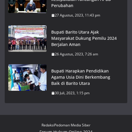
Perubahan
27 Agustus, 2023, 11:43 pm
Bupati Barito Utara Ajak
Masyarakat Dukung Pemilu 2024
Berjalan Aman
26 Agustus, 2023, 7:26 am
Bupati Harapkan Pendidikan
Agama Usia Dini Berkembang
Baik di Barito Utara
30 Juli, 2023, 1:15 pm
Redaksi
Pedoman Media Siber
Forum Hukum Online 2024