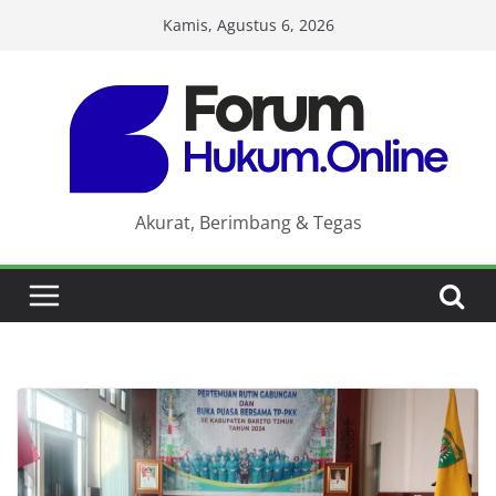
Skip
Kamis, Agustus 6, 2026
to
content
Akurat, Berimbang & Tegas