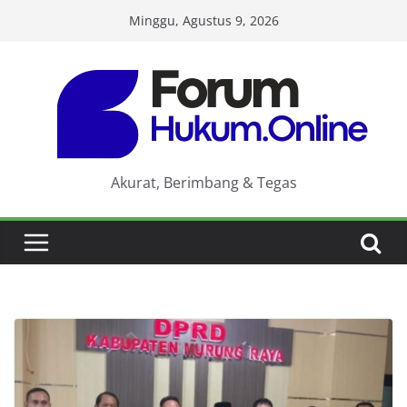
Skip
Minggu, Agustus 9, 2026
to
content
Akurat, Berimbang & Tegas