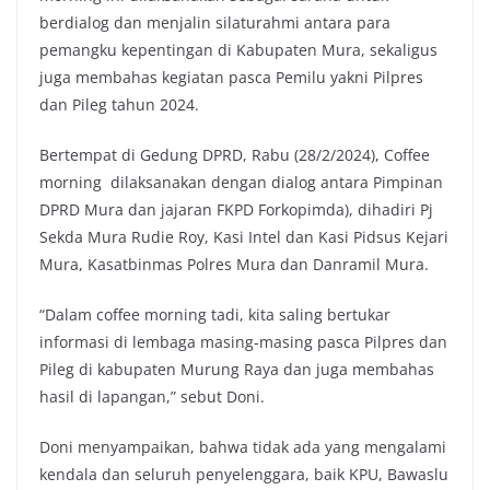
berdialog dan menjalin silaturahmi antara para
pemangku kepentingan di Kabupaten Mura, sekaligus
juga membahas kegiatan pasca Pemilu yakni Pilpres
dan Pileg tahun 2024.
Bertempat di Gedung DPRD, Rabu (28/2/2024), Coffee
morning dilaksanakan dengan dialog antara Pimpinan
DPRD Mura dan jajaran FKPD Forkopimda), dihadiri Pj
Sekda Mura Rudie Roy, Kasi Intel dan Kasi Pidsus Kejari
Mura, Kasatbinmas Polres Mura dan Danramil Mura.
“Dalam coffee morning tadi, kita saling bertukar
informasi di lembaga masing-masing pasca Pilpres dan
Pileg di kabupaten Murung Raya dan juga membahas
hasil di lapangan,” sebut Doni.
Doni menyampaikan, bahwa tidak ada yang mengalami
kendala dan seluruh penyelenggara, baik KPU, Bawaslu