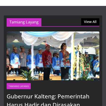
1win букмекерская контора — вход
9 Agustus, 2026, 1:01 pm
Tamiang Layang
View All
TAMIANG LAYANG
Gubernur Kalteng: Pemerintah
Harus Hadir dan Dirasakan