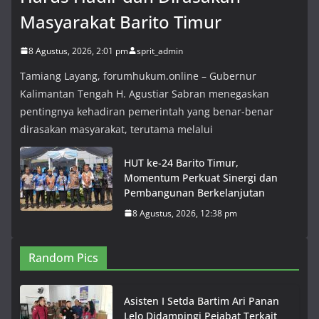
Masyarakat Barito Timur
8 Agustus, 2026, 2:01 pm
sprit_admin
Tamiang Layang, forumhukum.online – Gubernur
Kalimantan Tengah H. Agustiar Sabran menegaskan
pentingnya kehadiran pemerintah yang benar-benar
dirasakan masyarakat, terutama melalui
HUT ke-24 Barito Timur,
Momentum Perkuat Sinergi dan
Pembangunan Berkelanjutan
8 Agustus, 2026, 12:38 pm
Random Pics
Asisten I Setda Bartim Ari Panan
Lelo Didampingi Pejabat Terkait