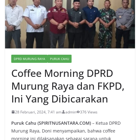
DPRD MURUNG RAYA
PURUK CAHU
Coffee Morning DPRD
Murung Raya dan FKPD,
Ini Yang Dibicarakan
28 Februari, 2024, 7:41 am
admin
376 Views
Puruk Cahu (SPIRITNUSANTARA.COM)
– Ketua DPRD
Murung Raya, Doni menyampaikan, bahwa coffee
morning ini dilaksanakan sebagai sarana untuk