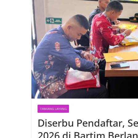
TAMIANG LAYANG
Diserbu Pendaftar, Se
2026 di Bartim Berla