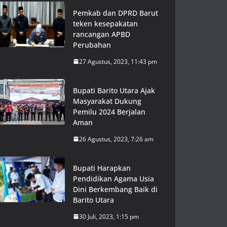
Pemkab dan DPRD Barut
teken kesepakatan
rancangan APBD
Perubahan
27 Agustus, 2023, 11:43 pm
Bupati Barito Utara Ajak
Masyarakat Dukung
Pemilu 2024 Berjalan
Aman
26 Agustus, 2023, 7:26 am
Bupati Harapkan
Pendidikan Agama Usia
Dini Berkembang Baik di
Barito Utara
30 Juli, 2023, 1:15 pm