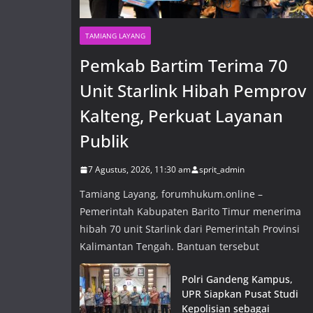
TAMIANG LAYANG
Pemkab Bartim Terima 70
Unit Starlink Hibah Pemprov
Kalteng, Perkuat Layanan
Publik
7 Agustus, 2026, 11:30 am
sprit_admin
Tamiang Layang, forumhukum.online –
Pemerintah Kabupaten Barito Timur menerima
hibah 70 unit Starlink dari Pemerintah Provinsi
Kalimantan Tengah. Bantuan tersebut
Polri Gandeng Kampus,
UPR Siapkan Pusat Studi
Kepolisian sebagai