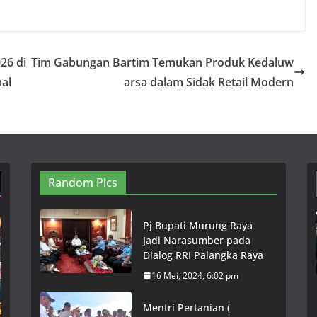
26 di
Tim Gabungan Bartim Temukan Produk Kedaluw
al
arsa dalam Sidak Retail Modern
Random Pics
Pj Bupati Murung Raya
Jadi Narasumber pada
Dialog RRI Palangka Raya
16 Mei, 2024, 6:02 pm
Mentri Pertanian (