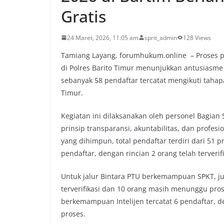
Gratis
24 Maret, 2026, 11:05 am
sprit_admin
128 Views
Tamiang Layang, forumhukum.online – Proses p
di Polres Barito Timur menunjukkan antusiasme 
sebanyak 58 pendaftar tercatat mengikuti tahapa
Timur.
Kegiatan ini dilaksanakan oleh personel Bagi
prinsip transparansi, akuntabilitas, dan profes
yang dihimpun, total pendaftar terdiri dari 51 p
pendaftar, dengan rincian 2 orang telah terverif
Untuk jalur Bintara PTU berkemampuan SPKT, ju
terverifikasi dan 10 orang masih menunggu proses
berkemampuan Intelijen tercatat 6 pendaftar, de
proses.