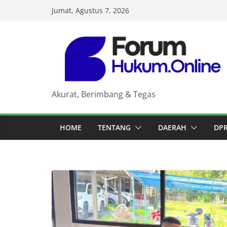
Skip
Jumat, Agustus 7, 2026
to
content
Akurat, Berimbang & Tegas
HOME
TENTANG
DAERAH
DP