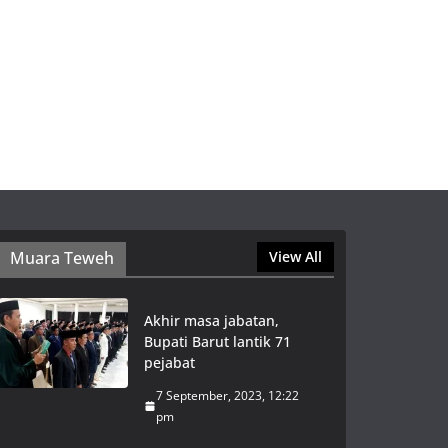
Muara Teweh
View All
Akhir masa jabatan,
Bupati Barut lantik 71
pejabat
7 September, 2023, 12:22
pm