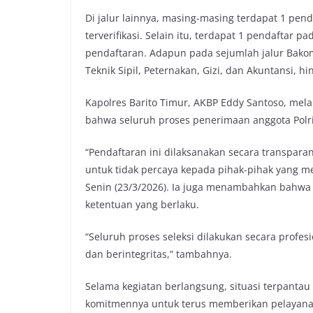
Di jalur lainnya, masing-masing terdapat 1 pen
terverifikasi. Selain itu, terdapat 1 pendaftar
pendaftaran. Adapun pada sejumlah jalur Bakom
Teknik Sipil, Peternakan, Gizi, dan Akuntansi, h
Kapolres Barito Timur, AKBP Eddy Santoso, mela
bahwa seluruh proses penerimaan anggota Polri
“Pendaftaran ini dilaksanakan secara transpar
untuk tidak percaya kepada pihak-pihak yang me
Senin (23/3/2026). Ia juga menambahkan bahwa s
ketentuan yang berlaku.
“Seluruh proses seleksi dilakukan secara profes
dan berintegritas,” tambahnya.
Selama kegiatan berlangsung, situasi terpantau
komitmennya untuk terus memberikan pelayanan