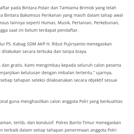
daftar pada Bintara Polair dan Tamtama Brimob yang telah
 pada Bintara Bakomsus Perikanan yang masih dalam tahap awal
sus lainnya seperti Humas, Musik, Pertanian, Perkebunan,
ingga saat ini belum terdapat pendaftar.
lui PS. Kabag SDM AKP H. Ribut Pujiriyanto menegaskan
 dilakukan secara terbuka dan tanpa biaya.
an dan gratis. Kami mengimbau kepada seluruh calon peserta
njanjikan kelulusan dengan imbalan tertentu,” ujarnya,
etiap tahapan seleksi dilaksanakan secara objektif sesuai
ional guna menghasilkan calon anggota Polri yang berkualitas
 aman, tertib, dan kondusif. Polres Barito Timur menegaskan
 terbaik dalam setiap tahapan penerimaan anggota Polri