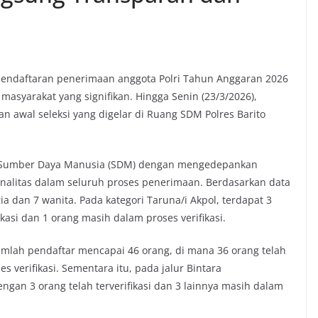
endaftaran penerimaan anggota Polri Tahun Anggaran 2026
masyarakat yang signifikan. Hingga Senin (23/3/2026),
n awal seleksi yang digelar di Ruang SDM Polres Barito
an Sumber Daya Manusia (SDM) dengan mengedepankan
ionalitas dalam seluruh proses penerimaan. Berdasarkan data
ria dan 7 wanita. Pada kategori Taruna/i Akpol, terdapat 3
ikasi dan 1 orang masih dalam proses verifikasi.
mlah pendaftar mencapai 46 orang, di mana 36 orang telah
 verifikasi. Sementara itu, pada jalur Bintara
ngan 3 orang telah terverifikasi dan 3 lainnya masih dalam