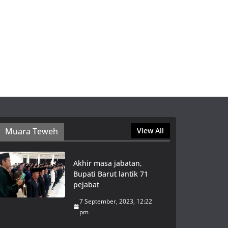
Muara Teweh
View All
Akhir masa jabatan,
Bupati Barut lantik 71
pejabat
7 September, 2023, 12:22
pm