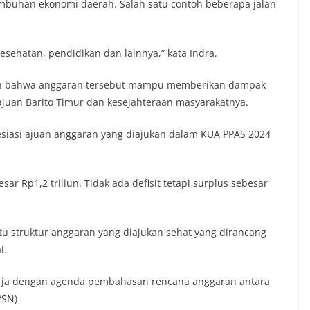
buhan ekonomi daerah. Salah satu contoh beberapa jalan
esehatan, pendidikan dan lainnya,” kata Indra.
pan bahwa anggaran tersebut mampu memberikan dampak
ajuan Barito Timur dan kesejahteraan masyarakatnya.
esiasi ajuan anggaran yang diajukan dalam KUA PPAS 2024
sar Rp1,2 triliun. Tidak ada defisit tetapi surplus sebesar
 itu struktur anggaran yang diajukan sehat yang dirancang
l.
kerja dengan agenda pembahasan rencana anggaran antara
/SN)