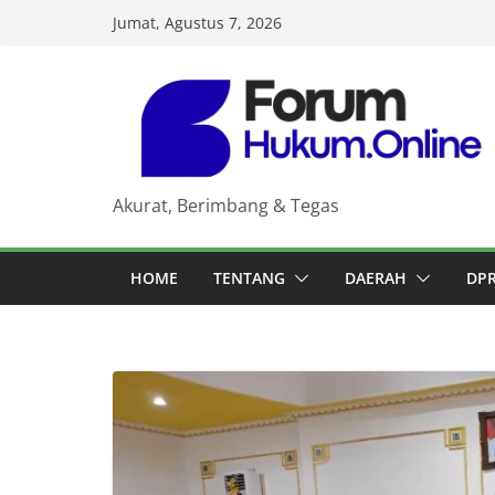
Skip
Jumat, Agustus 7, 2026
to
content
Akurat, Berimbang & Tegas
HOME
TENTANG
DAERAH
DP