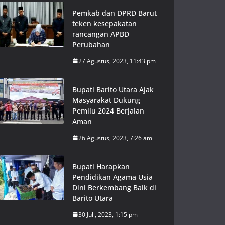
Pemkab dan DPRD Barut
teken kesepakatan
rancangan APBD
Perubahan
27 Agustus, 2023, 11:43 pm
Bupati Barito Utara Ajak
Masyarakat Dukung
Pemilu 2024 Berjalan
Aman
26 Agustus, 2023, 7:26 am
Bupati Harapkan
Pendidikan Agama Usia
Dini Berkembang Baik di
Barito Utara
30 Juli, 2023, 1:15 pm