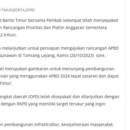
O TIMUR
,
BERITA
,
DPRD
Barito Timur bersama Pemkab setempat telah menyepakati
 Rancangan Prioritas dan Plafon Anggaran Sementara
 triliun.
an melanjutkan untuk persiapan mengajukan rancangan APBD
a Gunawan di Tamiang Layang, Kamis (26/10/2023) sore.
akati merupakan gambaran untuk menunjang pembangunan
an yang menggunakan APBD 2024 tepat sasaran dan dapat
Timur.
angkat daerah (OPD) telah disepakati dan dilanjutkan dengan
i dengan RKPD yang memiliki target terukur yang ingin
n pembangunan infrastruktur, kesejahteraan masyarakat,