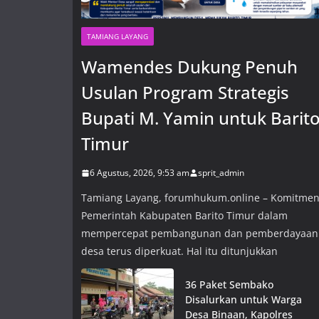
TAMIANG LAYANG
Wamendes Dukung Penuh
Usulan Program Strategis
Bupati M. Yamin untuk Barit
Timur
6 Agustus, 2026, 9:53 am
sprit_admin
Tamiang Layang, forumhukum.online – Komitme
Pemerintah Kabupaten Barito Timur dalam
mempercepat pembangunan dan pemberdayaan
desa terus diperkuat. Hal itu ditunjukkan
36 Paket Sembako
Disalurkan untuk Warga
Desa Binaan, Kapolres