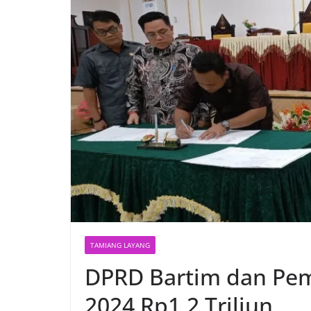
TAMIANG LAYANG
DPRD Bartim dan Pe
2024 Rp1,2 Triliun