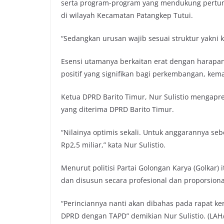
serta program-program yang mendukung pertum
di wilayah Kecamatan Patangkep Tutui.
“Sedangkan urusan wajib sesuai struktur yakni k
Esensi utamanya berkaitan erat dengan hara
positif yang signifikan bagi perkembangan, kem
Ketua DPRD Barito Timur, Nur Sulistio mengapr
yang diterima DPRD Barito Timur.
“Nilainya optimis sekali. Untuk anggarannya sebe
Rp2,5 miliar,” kata Nur Sulistio.
Menurut politisi Partai Golongan Karya (Golkar)
dan disusun secara profesional dan proporsiona
“Perinciannya nanti akan dibahas pada rapat 
DPRD dengan TAPD” demikian Nur Sulistio. (LAH