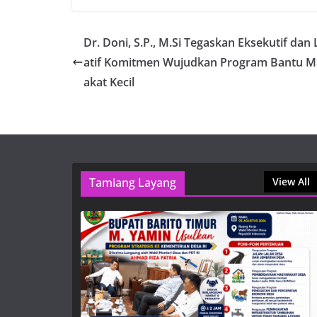
Dr. Doni, S.P., M.Si Tegaskan Eksekutif dan 
atif Komitmen Wujudkan Program Bantu M
akat Kecil
Tamiang Layang
View All