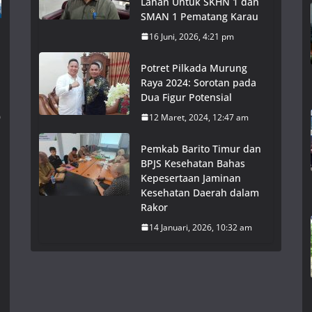
Lahan Untuk SKHN 1 dan
SMAN 1 Pematang Karau
16 Juni, 2026, 4:21 pm
Potret Pilkada Murung
Raya 2024: Sorotan pada
Dua Figur Potensial
o
12 Maret, 2024, 12:47 am
Pemkab Barito Timur dan
BPJS Kesehatan Bahas
Kepesertaan Jaminan
Kesehatan Daerah dalam
n
Rakor
14 Januari, 2026, 10:32 am