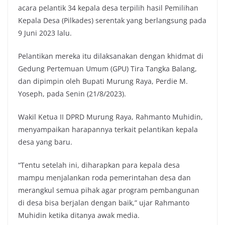
acara pelantik 34 kepala desa terpilih hasil Pemilihan
Kepala Desa (Pilkades) serentak yang berlangsung pada
9 Juni 2023 lalu.
Pelantikan mereka itu dilaksanakan dengan khidmat di
Gedung Pertemuan Umum (GPU) Tira Tangka Balang,
dan dipimpin oleh Bupati Murung Raya, Perdie M.
Yoseph, pada Senin (21/8/2023).
Wakil Ketua II DPRD Murung Raya, Rahmanto Muhidin,
menyampaikan harapannya terkait pelantikan kepala
desa yang baru.
“Tentu setelah ini, diharapkan para kepala desa
mampu menjalankan roda pemerintahan desa dan
merangkul semua pihak agar program pembangunan
di desa bisa berjalan dengan baik,” ujar Rahmanto
Muhidin ketika ditanya awak media.