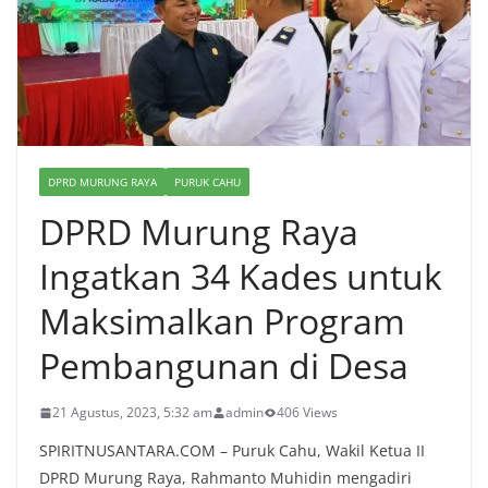
DPRD MURUNG RAYA
PURUK CAHU
DPRD Murung Raya
Ingatkan 34 Kades untuk
Maksimalkan Program
Pembangunan di Desa
21 Agustus, 2023, 5:32 am
admin
406 Views
SPIRITNUSANTARA.COM – Puruk Cahu, Wakil Ketua II
DPRD Murung Raya, Rahmanto Muhidin mengadiri