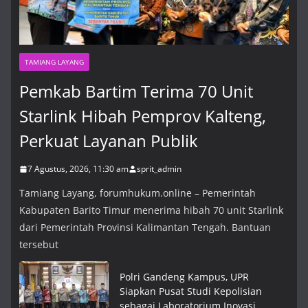
TAMIANG LAYANG
Pemkab Bartim Terima 70 Unit
Starlink Hibah Pemprov Kalteng,
Perkuat Layanan Publik
7 Agustus, 2026, 11:30 am
sprit_admin
Tamiang Layang, forumhukum.online – Pemerintah
Kabupaten Barito Timur menerima hibah 70 unit Starlink
dari Pemerintah Provinsi Kalimantan Tengah. Bantuan
tersebut
Polri Gandeng Kampus, UPR
Siapkan Pusat Studi Kepolisian
sebagai Laboratorium Inovasi