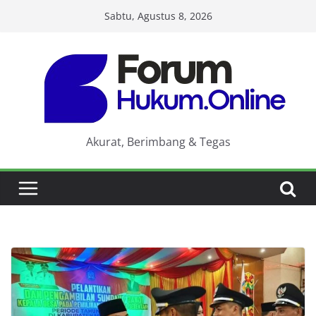
Skip
Sabtu, Agustus 8, 2026
to
content
Akurat, Berimbang & Tegas