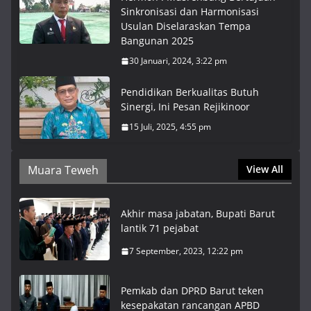
Sinkronisasi dan Harmonisasi
Usulan Diselaraskan Tempa
Bangunan 2025
30 Januari, 2024, 3:22 pm
Pendidikan Berkualitas Butuh
Sinergi, Ini Pesan Rejikinoor
15 Juli, 2025, 4:55 pm
Muara Teweh
View All
Akhir masa jabatan, Bupati Barut
lantik 71 pejabat
7 September, 2023, 12:22 pm
Pemkab dan DPRD Barut teken
kesepakatan rancangan APBD