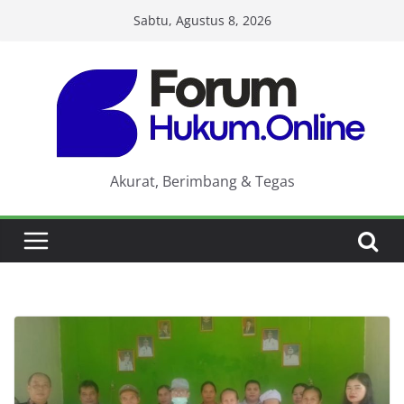
Skip
Sabtu, Agustus 8, 2026
to
content
Akurat, Berimbang & Tegas