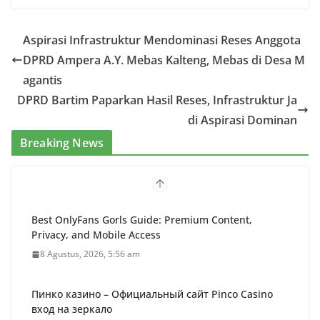
Aspirasi Infrastruktur Mendominasi Reses Anggota
DPRD Ampera A.Y. Mebas Kalteng, Mebas di Desa M
agantis
DPRD Bartim Paparkan Hasil Reses, Infrastruktur Ja
di Aspirasi Dominan
Breaking News
Best OnlyFans Gorls Guide: Premium Content,
Privacy, and Mobile Access
8 Agustus, 2026, 5:56 am
Пинко казино – Официальный сайт Pinco Casino
вход на зеркало