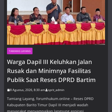
TAMIANG LAYANG
Warga Dapil III Keluhkan Jalan
Rusak dan Minimnya Fasilitas
Publik Saat Reses DPRD Bartim
8 Agustus, 2026, 8:30 am
sprit_admin
Tamiang Layang, forumhukum.online – Reses DPRD
Kabupaten Barito Timur Dapil III menjadi wadah
masyarakat menyampaikan langsung aspirasi