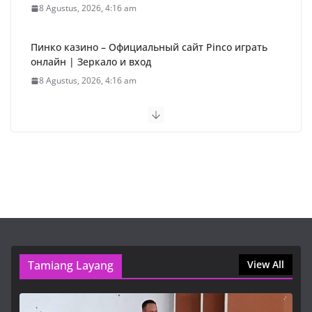
8 Agustus, 2026, 4:16 am
Пинко казино – Официальный сайт Pinco играть
онлайн | Зеркало и вход
8 Agustus, 2026, 4:16 am
Пинко казино – Официальный сайт Pinco играть
онлайн | Зеркало и вход
8 Agustus, 2026, 4:16 am
Lemon Casino – Kasyno Online Oficjalna Strona
8 Agustus, 2026, 4:16 am
Warga Dapil III Keluhkan Jalan
Tamiang Layang
Rusak dan Minimnya Fasilitas
View All
Publik Saat Reses DPRD Bartim
8 Agustus, 2026, 8:30 am