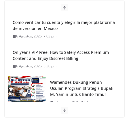
Cómo verificar tu cuenta y elegir la mejor plataforma
de inversión en México
6 Agustus, 2026, 7:03 pm
OnlyFans VIP Free: How to Safely Access Premium
Content and Enjoy Discreet Billing
6 Agustus, 2026, 5:30 pm
Wamendes Dukung Penuh
Usulan Program Strategis Bupati
M. Yamin untuk Barito Timur
6 Agustus, 2026, 9:53 am
Pinco Online Kazino – Ən Populyar Slot Oyunları
5 Agustus, 2026, 3:04 pm