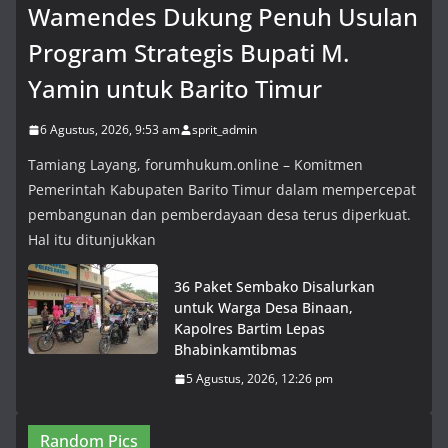
Wamendes Dukung Penuh Usulan
Program Strategis Bupati M.
Yamin untuk Barito Timur
6 Agustus, 2026, 9:53 am
sprit_admin
Tamiang Layang, forumhukum.online – Komitmen
Pemerintah Kabupaten Barito Timur dalam mempercepat
pembangunan dan pemberdayaan desa terus diperkuat.
Hal itu ditunjukkan
36 Paket Sembako Disalurkan
untuk Warga Desa Binaan,
Kapolres Bartim Lepas
Bhabinkamtibmas
5 Agustus, 2026, 12:26 pm
Random Pics