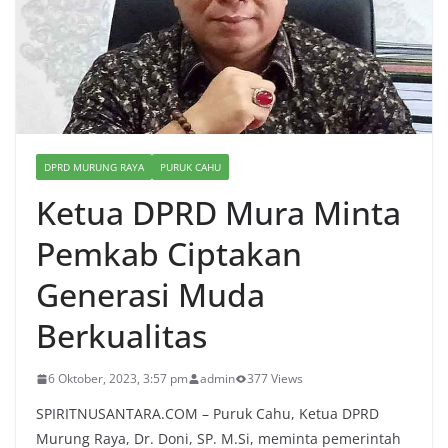
DPRD MURUNG RAYA
PURUK CAHU
Ketua DPRD Mura Minta
Pemkab Ciptakan
Generasi Muda
Berkualitas
6 Oktober, 2023, 3:57 pm
admin
377 Views
SPIRITNUSANTARA.COM – Puruk Cahu, Ketua DPRD
Murung Raya, Dr. Doni, SP. M.Si, meminta pemerintah