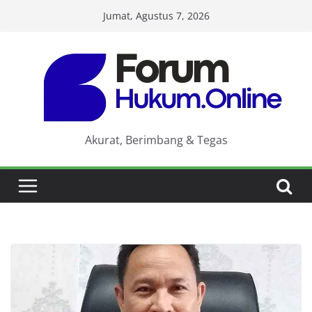
Skip
Jumat, Agustus 7, 2026
to
content
Akurat, Berimbang & Tegas