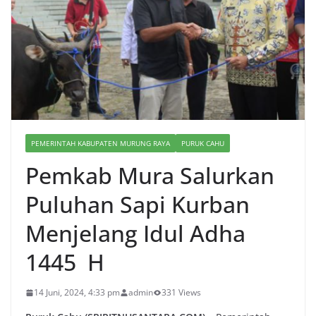
PEMERINTAH KABUPATEN MURUNG RAYA
PURUK CAHU
Pemkab Mura Salurkan
Puluhan Sapi Kurban
Menjelang Idul Adha
1445 H
14 Juni, 2024, 4:33 pm
admin
331 Views