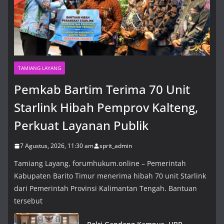
TAMIANG LAYANG
Pemkab Bartim Terima 70 Unit
Starlink Hibah Pemprov Kalteng,
Perkuat Layanan Publik
7 Agustus, 2026, 11:30 am
sprit_admin
Tamiang Layang, forumhukum.online – Pemerintah
Kabupaten Barito Timur menerima hibah 70 unit Starlink
dari Pemerintah Provinsi Kalimantan Tengah. Bantuan
tersebut