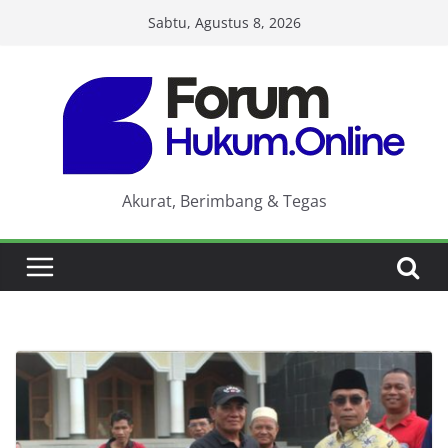
Skip
Sabtu, Agustus 8, 2026
to
content
Akurat, Berimbang & Tegas