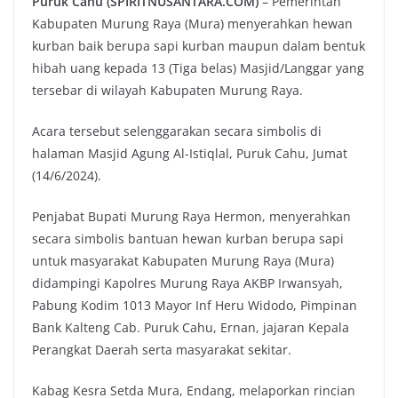
Puruk Cahu (SPIRITNUSANTARA.COM)
– Pemerintah
Kabupaten Murung Raya (Mura) menyerahkan hewan
kurban baik berupa sapi kurban maupun dalam bentuk
hibah uang kepada 13 (Tiga belas) Masjid/Langgar yang
tersebar di wilayah Kabupaten Murung Raya.
Acara tersebut selenggarakan secara simbolis di
halaman Masjid Agung Al-Istiqlal, Puruk Cahu, Jumat
(14/6/2024).
Penjabat Bupati Murung Raya Hermon, menyerahkan
secara simbolis bantuan hewan kurban berupa sapi
untuk masyarakat Kabupaten Murung Raya (Mura)
didampingi Kapolres Murung Raya AKBP Irwansyah,
Pabung Kodim 1013 Mayor Inf Heru Widodo, Pimpinan
Bank Kalteng Cab. Puruk Cahu, Ernan, jajaran Kepala
Perangkat Daerah serta masyarakat sekitar.
Kabag Kesra Setda Mura, Endang, melaporkan rincian