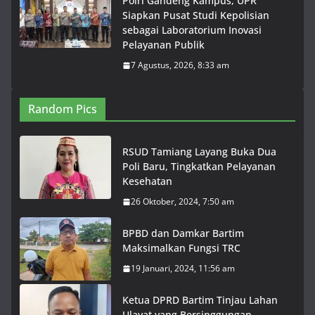
Polri Gandeng Kampus, UPR
Siapkan Pusat Studi Kepolisian
sebagai Laboratorium Inovasi
Pelayanan Publik
7 Agustus, 2026, 8:33 am
Random Pics
RSUD Tamiang Layang Buka Dua
Poli Baru, Tingkatkan Pelayanan
Kesehatan
26 Oktober, 2024, 7:50 am
BPBD dan Damkar Bartim
Maksimalkan Fungsi TRC
19 Januari, 2024, 11:56 am
Ketua DPRD Bartim Tinjau Lahan
Ulayat yang Bersinggungan