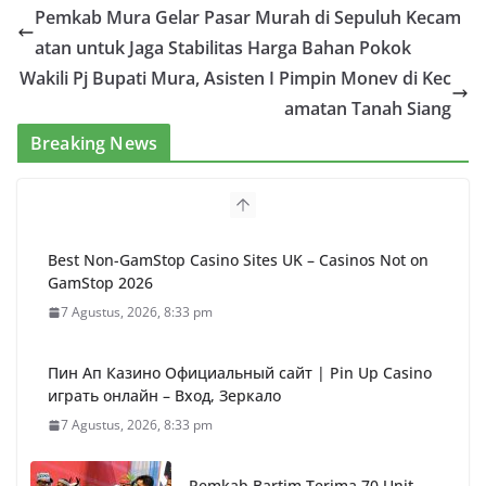
Pemkab Mura Gelar Pasar Murah di Sepuluh Kecam
atan untuk Jaga Stabilitas Harga Bahan Pokok
Wakili Pj Bupati Mura, Asisten I Pimpin Monev di Kec
amatan Tanah Siang
Breaking News
Best Non-GamStop Casino Sites UK – Casinos Not on
GamStop 2026
7 Agustus, 2026, 8:33 pm
Пин Ап Казино Официальный сайт | Pin Up Casino
играть онлайн – Вход, Зеркало
7 Agustus, 2026, 8:33 pm
Pemkab Bartim Terima 70 Unit