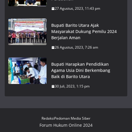
27 Agustus, 2023, 11:43 pm
Bupati Barito Utara Ajak
Masyarakat Dukung Pemilu 2024
Berjalan Aman
26 Agustus, 2023, 7:26 am
Bupati Harapkan Pendidikan
Agama Usia Dini Berkembang
Baik di Barito Utara
30 Juli, 2023, 1:15 pm
Redaksi
Pedoman Media Siber
Forum Hukum Online 2024