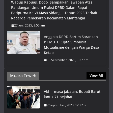
Wabup Kapuas, Dodo, Sampaikan Jawaban Atas
Pandangan Umum Fraksi DPRD Dalam Rapat
Paripurna Ke VI Masa Sidang II Tahun 2025 Terkait
Raperda Pemekaran Kecamatan Mantangai
27 Juni, 2025, 8:55 am
Anggota DPRD Bartim Sarankan
PT MUTU Cipta Simbiosis
Mutualisme dengan Warga Desa
Ketab
13 September, 2023, 1:27 am
Muara Teweh
View All
Akhir masa jabatan, Bupati Barut
lantik 71 pejabat
7 September, 2023, 12:22 pm