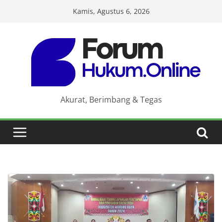
Skip
Kamis, Agustus 6, 2026
to
content
Akurat, Berimbang & Tegas