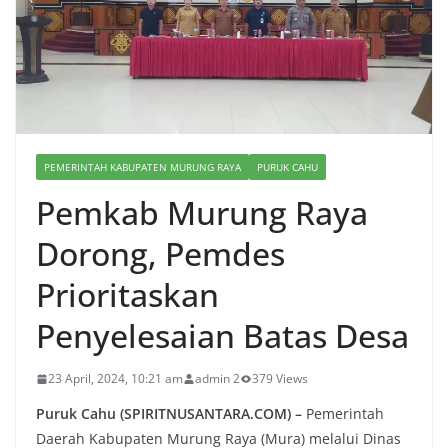
PEMERINTAH KABUPATEN MURUNG RAYA
PURUK CAHU
Pemkab Murung Raya
Dorong, Pemdes
Prioritaskan
Penyelesaian Batas Desa
23 April, 2024, 10:21 am
admin 2
379 Views
Puruk Cahu (SPIRITNUSANTARA.COM) –
Pemerintah
Daerah Kabupaten Murung Raya (Mura) melalui Dinas