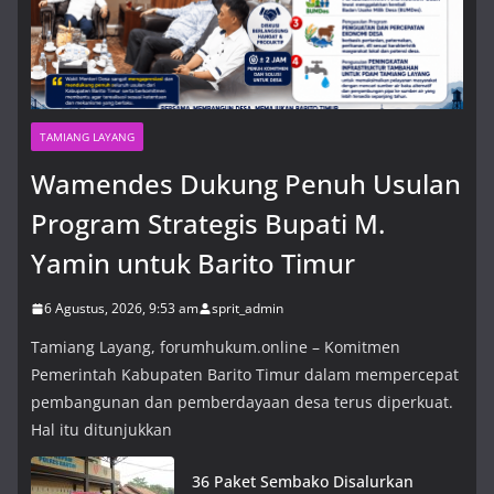
TAMIANG LAYANG
Wamendes Dukung Penuh Usulan
Program Strategis Bupati M.
Yamin untuk Barito Timur
6 Agustus, 2026, 9:53 am
sprit_admin
Tamiang Layang, forumhukum.online – Komitmen
Pemerintah Kabupaten Barito Timur dalam mempercepat
pembangunan dan pemberdayaan desa terus diperkuat.
Hal itu ditunjukkan
36 Paket Sembako Disalurkan