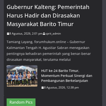
Gubernur Kalteng: Pemerintah
Harus Hadir dan Dirasakan
Masyarakat Barito Timur
8 Agustus, 2026, 2:01 pm
sprit_admin
Tamiang Layang, forumhukum.online – Gubernur
Kalimantan Tengah H. Agustiar Sabran menegaskan
pentingnya kehadiran pemerintah yang benar-benar
dirasakan masyarakat, terutama melalui
HUT ke-24 Barito Timur,
Momentum Perkuat Sinergi dan
Pembangunan Berkelanjutan
8 Agustus, 2026, 12:38 pm
Random Pics