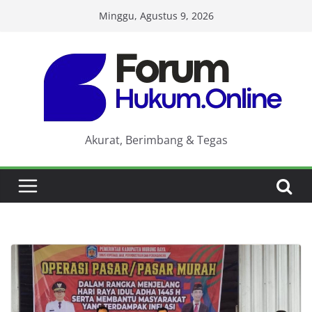
Skip
Minggu, Agustus 9, 2026
to
content
Akurat, Berimbang & Tegas