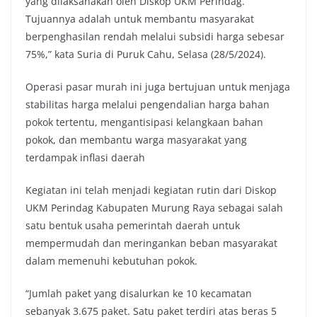
yang dilaksanakan oleh Diskop UKM Perindag.
Tujuannya adalah untuk membantu masyarakat
berpenghasilan rendah melalui subsidi harga sebesar
75%,” kata Suria di Puruk Cahu, Selasa (28/5/2024).
Operasi pasar murah ini juga bertujuan untuk menjaga
stabilitas harga melalui pengendalian harga bahan
pokok tertentu, mengantisipasi kelangkaan bahan
pokok, dan membantu warga masyarakat yang
terdampak inflasi daerah
Kegiatan ini telah menjadi kegiatan rutin dari Diskop
UKM Perindag Kabupaten Murung Raya sebagai salah
satu bentuk usaha pemerintah daerah untuk
mempermudah dan meringankan beban masyarakat
dalam memenuhi kebutuhan pokok.
“Jumlah paket yang disalurkan ke 10 kecamatan
sebanyak 3.675 paket. Satu paket terdiri atas beras 5