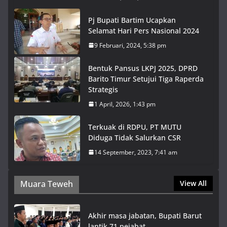
Pj Bupati Bartim Ucapkan
Selamat Hari Pers Nasional 2024
9 Februari, 2024, 5:38 pm
Bentuk Pansus LKPJ 2025, DPRD
Barito Timur Setujui Tiga Raperda
Strategis
1 April, 2026, 1:43 pm
Terkuak di RDPU, PT MUTU
Diduga Tidak Salurkan CSR
14 September, 2023, 7:41 am
Muara Teweh
View All
Akhir masa jabatan, Bupati Barut
lantik 71 pejabat