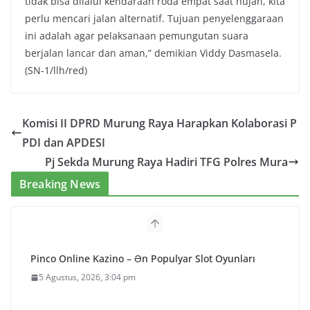
tidak bisa dilalui kendaraan roda empat saat hujan, kita
perlu mencari jalan alternatif. Tujuan penyelenggaraan
ini adalah agar pelaksanaan pemungutan suara
berjalan lancar dan aman,” demikian Viddy Dasmasela.
(SN-1/llh/red)
Komisi II DPRD Murung Raya Harapkan Kolaborasi P
PDI dan APDESI
Pj Sekda Murung Raya Hadiri TFG Polres Mura
Breaking News
Pinco Online Kazino – Ən Populyar Slot Oyunları
5 Agustus, 2026, 3:04 pm