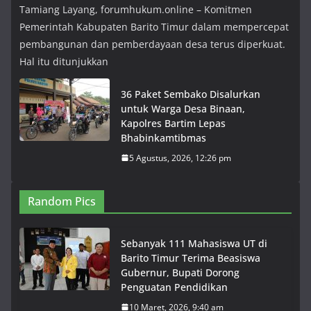
Tamiang Layang, forumhukum.online – Komitmen
Pemerintah Kabupaten Barito Timur dalam mempercepat
pembangunan dan pemberdayaan desa terus diperkuat.
Hal itu ditunjukkan
36 Paket Sembako Disalurkan
untuk Warga Desa Binaan,
Kapolres Bartim Lepas
Bhabinkamtibmas
5 Agustus, 2026, 12:26 pm
Random Pics
Sebanyak 111 Mahasiswa UT di
Barito Timur Terima Beasiswa
Gubernur, Bupati Dorong
Penguatan Pendidikan
10 Maret, 2026, 9:40 am