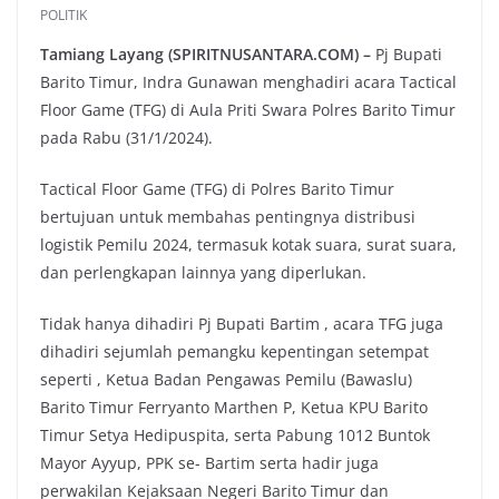
POLITIK
Tamiang Layang (SPIRITNUSANTARA.COM) –
Pj Bupati
Barito Timur, Indra Gunawan menghadiri acara Tactical
Floor Game (TFG) di Aula Priti Swara Polres Barito Timur
pada Rabu (31/1/2024).
Tactical Floor Game (TFG) di Polres Barito Timur
bertujuan untuk membahas pentingnya distribusi
logistik Pemilu 2024, termasuk kotak suara, surat suara,
dan perlengkapan lainnya yang diperlukan.
Tidak hanya dihadiri Pj Bupati Bartim , acara TFG juga
dihadiri sejumlah pemangku kepentingan setempat
seperti , Ketua Badan Pengawas Pemilu (Bawaslu)
Barito Timur Ferryanto Marthen P, Ketua KPU Barito
Timur Setya Hedipuspita, serta Pabung 1012 Buntok
Mayor Ayyup, PPK se- Bartim serta hadir juga
perwakilan Kejaksaan Negeri Barito Timur dan