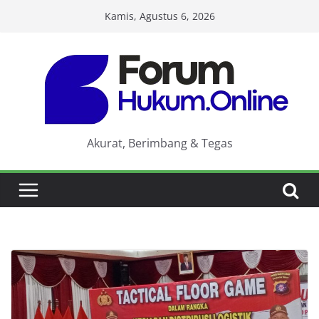
Skip
Kamis, Agustus 6, 2026
to
content
Akurat, Berimbang & Tegas