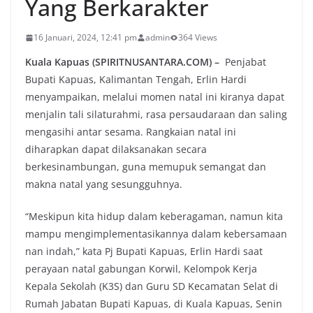
Yang Berkarakter
16 Januari, 2024, 12:41 pm
admin
364 Views
Kuala Kapuas (SPIRITNUSANTARA.COM) –
Penjabat
Bupati Kapuas, Kalimantan Tengah, Erlin Hardi
menyampaikan, melalui momen natal ini kiranya dapat
menjalin tali silaturahmi, rasa persaudaraan dan saling
mengasihi antar sesama. Rangkaian natal ini
diharapkan dapat dilaksanakan secara
berkesinambungan, guna memupuk semangat dan
makna natal yang sesungguhnya.
“Meskipun kita hidup dalam keberagaman, namun kita
mampu mengimplementasikannya dalam kebersamaan
nan indah,” kata Pj Bupati Kapuas, Erlin Hardi saat
perayaan natal gabungan Korwil, Kelompok Kerja
Kepala Sekolah (K3S) dan Guru SD Kecamatan Selat di
Rumah Jabatan Bupati Kapuas, di Kuala Kapuas, Senin