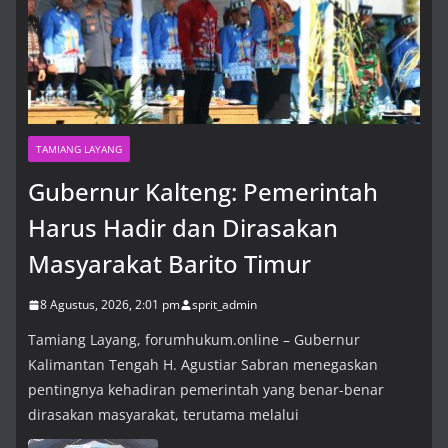
TAMIANG LAYANG
Gubernur Kalteng: Pemerintah
Harus Hadir dan Dirasakan
Masyarakat Barito Timur
8 Agustus, 2026, 2:01 pm
sprit_admin
Tamiang Layang, forumhukum.online – Gubernur
Kalimantan Tengah H. Agustiar Sabran menegaskan
pentingnya kehadiran pemerintah yang benar-benar
dirasakan masyarakat, terutama melalui