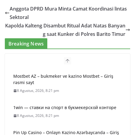
Anggota DPRD Mura Minta Camat Koordinasi lintas
Sektoral
Kapolda Kalteng Disambut Ritual Adat Natas Banyan
g saat Kunker di Polres Barito Timur
Breaking News
Mostbet AZ – bukmeker ve kazino Mostbet – Giriş
rəsmi sayt
8 Agustus, 2026, 8:21 pm
1win — ставки на спорт в букмекерской конторе
8 Agustus, 2026, 8:21 pm
Pin Up Casino – Onlayn Kazino Azərbaycanda – Giriş