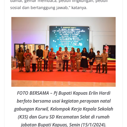
damai, gemar membaca, peduli lingkungan, peduli
sosial dan bertanggung jawab,” katanya.
FOTO BERSAMA – Pj Bupati Kapuas Erlin Hardi
berfoto bersama usai kegiatan perayaan natal
gabungan Korwil, Kelompok Kerja Kepala Sekolah
(K3S) dan Guru SD Kecamatan Selat di rumah
jabatan Bupati Kapuas, Senin (15/1/2024).