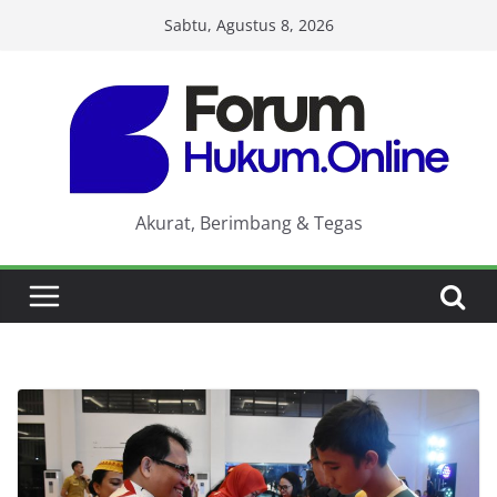
Skip
Sabtu, Agustus 8, 2026
to
content
Akurat, Berimbang & Tegas