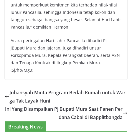
untuk memperkuat komitmen kita terhadap nilai-nilai
luhur Pancasila, sehingga Indonesia tetap kokoh dan
tangguh sebagai bangsa yang besar. Selamat Hari Lahir
Pancasila,” demikian Hermon.
Acara peringatan Hari Lahir Pancasila dihadiri Pj
jBupati Mura dan jajaran, juga dihadiri unsur
Forkopimda Mura, Kepala Perangkat Daerah, serta ASN
dan Tenaga Kontrak di lingkup Pemkab Mura.
(Sj/hb/Mg3)
Johansyah Minta Program Bedah Rumah untuk War
ga Tak Layak Huni
Ini Yang Disampaikan Pj Bupati Mura Saat Panen Per
dana Cabai di Bapplitbangda
Breaking News