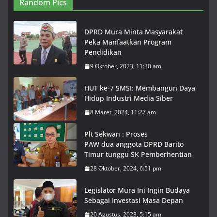
Random Pics
DPRD Mura Minta Masyarakat
Peka Manfaatkan Program
Pendidikan
9 Oktober, 2023, 11:30 am
HUT ke-7 SMSI: Membangun Daya
Hidup Industri Media Siber
8 Maret, 2024, 11:27 am
Plt Sekwan : Proses
PAW dua anggota DPRD Barito
Timur tunggu SK Pemberhentian
28 Oktober, 2024, 6:51 pm
Legislator Mura Ini Ingin Budaya
Sebagai Investasi Masa Depan
20 Agustus, 2023, 5:15 am