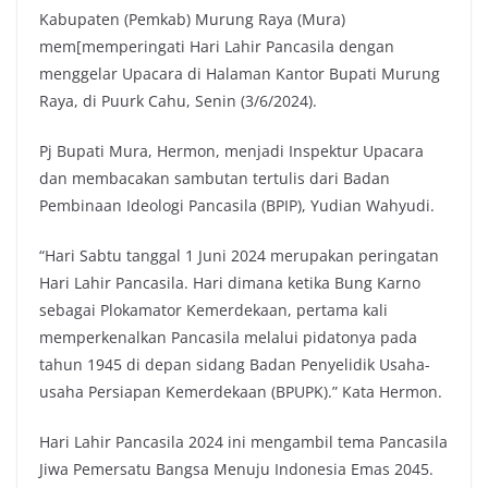
Kabupaten (Pemkab) Murung Raya (Mura)
mem[memperingati Hari Lahir Pancasila dengan
menggelar Upacara di Halaman Kantor Bupati Murung
Raya, di Puurk Cahu, Senin (3/6/2024).
Pj Bupati Mura, Hermon, menjadi Inspektur Upacara
dan membacakan sambutan tertulis dari Badan
Pembinaan Ideologi Pancasila (BPIP), Yudian Wahyudi.
“Hari Sabtu tanggal 1 Juni 2024 merupakan peringatan
Hari Lahir Pancasila. Hari dimana ketika Bung Karno
sebagai Plokamator Kemerdekaan, pertama kali
memperkenalkan Pancasila melalui pidatonya pada
tahun 1945 di depan sidang Badan Penyelidik Usaha-
usaha Persiapan Kemerdekaan (BPUPK).” Kata Hermon.
Hari Lahir Pancasila 2024 ini mengambil tema Pancasila
Jiwa Pemersatu Bangsa Menuju Indonesia Emas 2045.