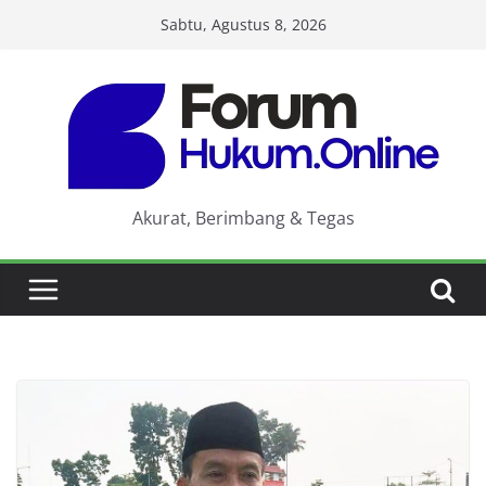
Skip
Sabtu, Agustus 8, 2026
to
content
Akurat, Berimbang & Tegas