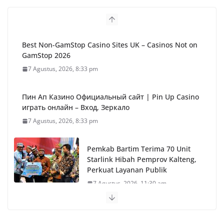
Best Non-GamStop Casino Sites UK – Casinos Not on
GamStop 2026
7 Agustus, 2026, 8:33 pm
Пин Ап Казино Официальный сайт | Pin Up Casino
играть онлайн – Вход, Зеркало
7 Agustus, 2026, 8:33 pm
Pemkab Bartim Terima 70 Unit
Starlink Hibah Pemprov Kalteng,
Perkuat Layanan Publik
7 Agustus, 2026, 11:30 am
Polri Gandeng Kampus, UPR
Siapkan Pusat Studi Kepolisian