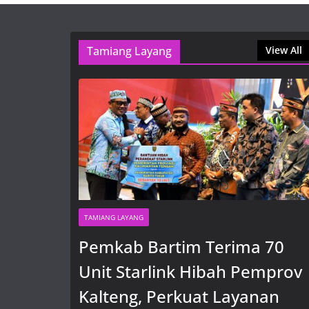
Tamiang Layang
View All
TAMIANG LAYANG
Pemkab Bartim Terima 70
Unit Starlink Hibah Pemprov
Kalteng, Perkuat Layanan