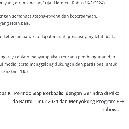
m yang direncanakan,” ujar Hermon, Rabu (16/5/2024)
ngan semangat gotong-royong dan kebersamaan,
ang lebih baik.
 kebersamaan, kita dapat meraih prestasi yang lebih baik,”
rung Raya dalam menyampaikan rencana pembangunan dan
ui media, serta menggalang dukungan dan partisipasi untuk
canakan. (Hb)
pas K
Perindo Siap Berkoalisi dengan Gerindra di Pilka
a
da Barito Timur 2024 dan Menyokong Program P
rabowo