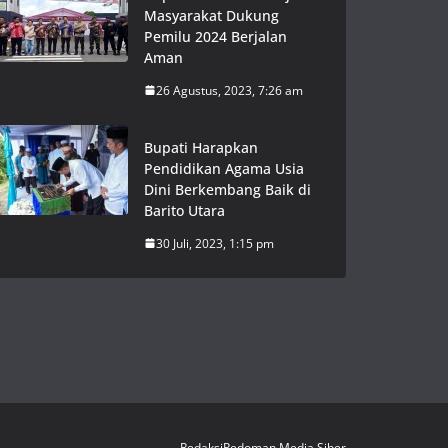
Masyarakat Dukung
Pemilu 2024 Berjalan
Aman
26 Agustus, 2023, 7:26 am
Bupati Harapkan
Pendidikan Agama Usia
Dini Berkembang Baik di
Barito Utara
30 Juli, 2023, 1:15 pm
Redaksi
Pedoman Media Siber