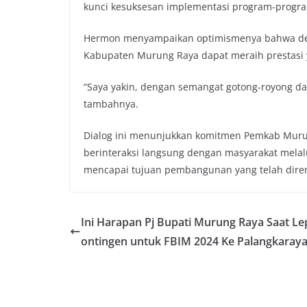
kunci kesuksesan implementasi program-progra
Hermon menyampaikan optimismenya bahwa de
Kabupaten Murung Raya dapat meraih prestasi y
“Saya yakin, dengan semangat gotong-royong dan
tambahnya.
Dialog ini menunjukkan komitmen Pemkab Mu
berinteraksi langsung dengan masyarakat melal
mencapai tujuan pembangunan yang telah diren
Ini Harapan Pj Bupati Murung Raya Saat Le
ontingen untuk FBIM 2024 Ke Palangkaray