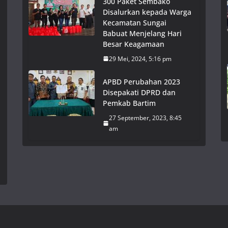
300 Paket Sembako
Disalurkan kepada Warga
Kecamatan Sungai
Babuat Menjelang Hari
Besar Keagamaan
29 Mei, 2024, 5:16 pm
APBD Perubahan 2023
Disepakati DPRD dan
Pemkab Bartim
27 September, 2023, 8:45
am