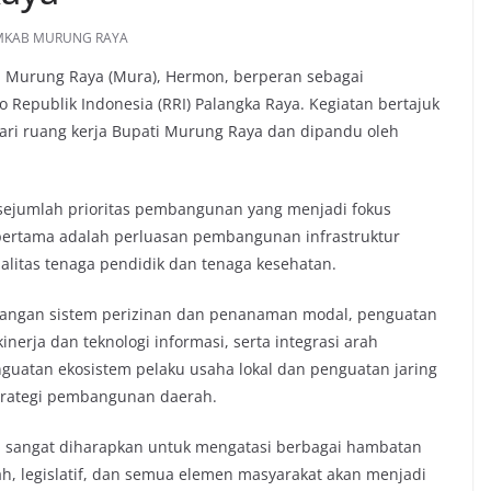
MKAB MURUNG RAYA
 Murung Raya (Mura), Hermon, berperan sebagai
 Republik Indonesia (RRI) Palangka Raya. Kegiatan bertajuk
dari ruang kerja Bupati Murung Raya dan dipandu oleh
sejumlah prioritas pembangunan yang menjadi fokus
pertama adalah perluasan pembangunan infrastruktur
alitas tenaga pendidik dan tenaga kesehatan.
ngan sistem perizinan dan penanaman modal, penguatan
inerja dan teknologi informasi, serta integrasi arah
guatan ekosistem pelaku usaha lokal dan penguatan jaring
strategi pembangunan daerah.
ama sangat diharapkan untuk mengatasi berbagai hambatan
, legislatif, dan semua elemen masyarakat akan menjadi