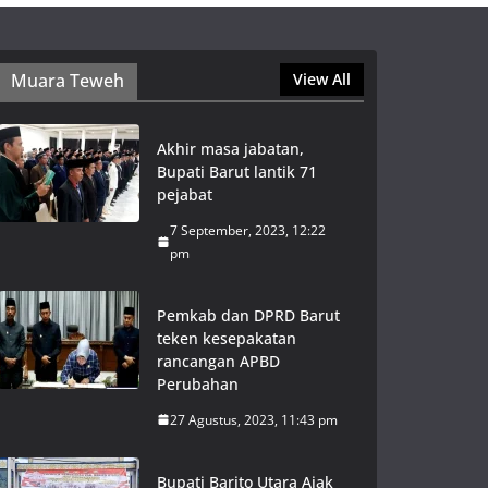
Muara Teweh
View All
Akhir masa jabatan,
Bupati Barut lantik 71
pejabat
7 September, 2023, 12:22
pm
Pemkab dan DPRD Barut
teken kesepakatan
rancangan APBD
Perubahan
27 Agustus, 2023, 11:43 pm
Bupati Barito Utara Ajak