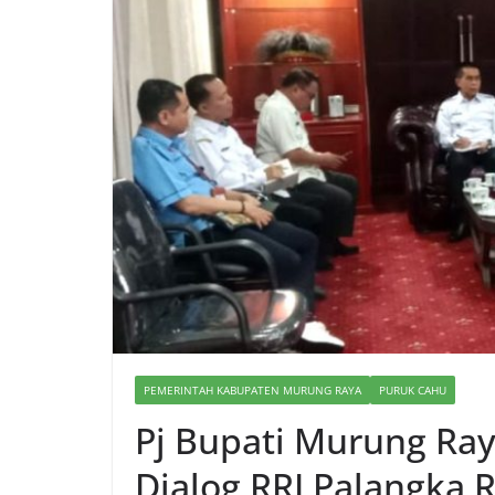
PEMERINTAH KABUPATEN MURUNG RAYA
PURUK CAHU
Pj Bupati Murung Ra
Dialog RRI Palangka 