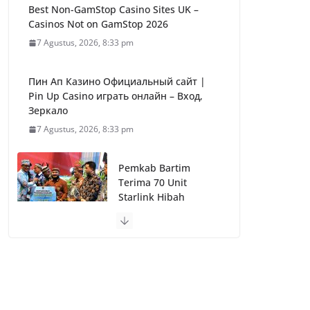
Best Non-GamStop Casino Sites UK –
Casinos Not on GamStop 2026
7 Agustus, 2026, 8:33 pm
Пин Ап Казино Официальный сайт |
Pin Up Casino играть онлайн – Вход,
Зеркало
7 Agustus, 2026, 8:33 pm
Pemkab Bartim
Terima 70 Unit
Starlink Hibah
Pemprov Kalteng,
Perkuat Layanan
Publik
7 Agustus, 2026, 11:30
am