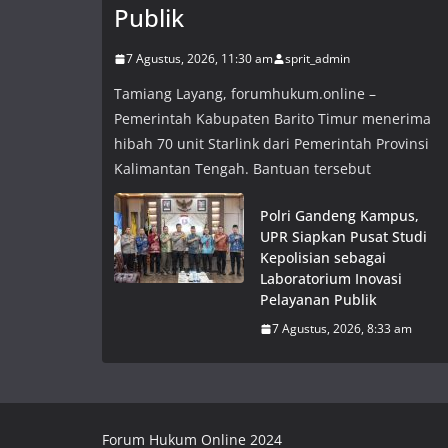
Publik
7 Agustus, 2026, 11:30 am
sprit_admin
Tamiang Layang, forumhukum.online –
Pemerintah Kabupaten Barito Timur menerima
hibah 70 unit Starlink dari Pemerintah Provinsi
Kalimantan Tengah. Bantuan tersebut
Polri Gandeng Kampus,
UPR Siapkan Pusat Studi
Kepolisian sebagai
Laboratorium Inovasi
Pelayanan Publik
7 Agustus, 2026, 8:33 am
Forum Hukum Online 2024