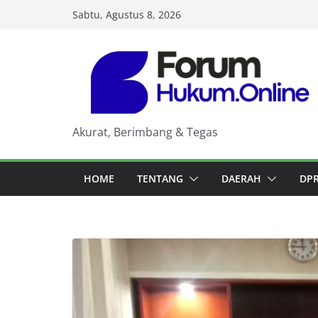
Skip
Sabtu, Agustus 8, 2026
to
content
Akurat, Berimbang & Tegas
HOME
TENTANG
DAERAH
DP