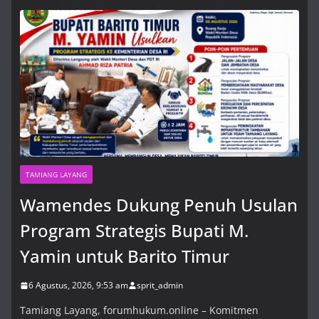
M. Yamin untuk Barito Timur
6 Agustus, 2026, 9:53 am
TAMIANG LAYANG
Wamendes Dukung Penuh Usulan
Program Strategis Bupati M.
Yamin untuk Barito Timur
6 Agustus, 2026, 9:53 am
sprit_admin
Tamiang Layang, forumhukum.online – Komitmen