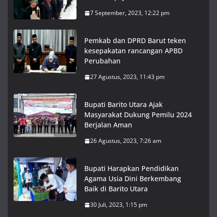
7 September, 2023, 12:22 pm
Pemkab dan DPRD Barut teken
kesepakatan rancangan APBD
Perubahan
27 Agustus, 2023, 11:43 pm
Bupati Barito Utara Ajak
Masyarakat Dukung Pemilu 2024
Berjalan Aman
26 Agustus, 2023, 7:26 am
Bupati Harapkan Pendidikan
Agama Usia Dini Berkembang
Baik di Barito Utara
30 Juli, 2023, 1:15 pm