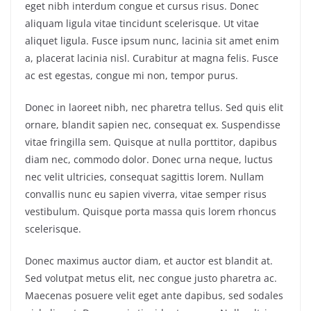
eget nibh interdum congue et cursus risus. Donec
aliquam ligula vitae tincidunt scelerisque. Ut vitae
aliquet ligula. Fusce ipsum nunc, lacinia sit amet enim
a, placerat lacinia nisl. Curabitur at magna felis. Fusce
ac est egestas, congue mi non, tempor purus.
Donec in laoreet nibh, nec pharetra tellus. Sed quis elit
ornare, blandit sapien nec, consequat ex. Suspendisse
vitae fringilla sem. Quisque at nulla porttitor, dapibus
diam nec, commodo dolor. Donec urna neque, luctus
nec velit ultricies, consequat sagittis lorem. Nullam
convallis nunc eu sapien viverra, vitae semper risus
vestibulum. Quisque porta massa quis lorem rhoncus
scelerisque.
Donec maximus auctor diam, et auctor est blandit at.
Sed volutpat metus elit, nec congue justo pharetra ac.
Maecenas posuere velit eget ante dapibus, sed sodales