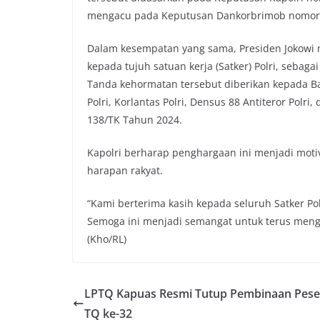
mengacu pada Keputusan Dankorbrimob nomor 
Dalam kesempatan yang sama, Presiden Jokowi
kepada tujuh satuan kerja (Satker) Polri, sebag
Tanda kehormatan tersebut diberikan kepada Bar
Polri, Korlantas Polri, Densus 88 Antiteror Pol
138/TK Tahun 2024.
Kapolri berharap penghargaan ini menjadi motiv
harapan rakyat.
“Kami berterima kasih kepada seluruh Satker Pol
Semoga ini menjadi semangat untuk terus mengab
(Kho/RL)
LPTQ Kapuas Resmi Tutup Pembinaan Pese
TQ ke-32