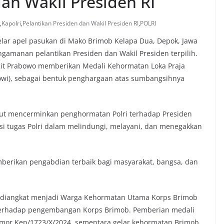
an Wakil Presiden RI
,
Kapolri
,
Pelantikan Presiden dan Wakil Presiden RI
,
POLRI
lar apel pasukan di Mako Brimob Kelapa Dua, Depok, Jawa
ngamanan pelantikan Presiden dan Wakil Presiden terpilih.
Sigit Prabowo memberikan Medali Kehormatan Loka Praja
owi), sebagai bentuk penghargaan atas sumbangsihnya
ut mencerminkan penghormatan Polri terhadap Presiden
asi tugas Polri dalam melindungi, melayani, dan menegakkan
mberikan pengabdian terbaik bagi masyarakat, bangsa, dan
ga diangkat menjadi Warga Kehormatan Utama Korps Brimob
a terhadap pengembangan Korps Brimob. Pemberian medali
omor Kep/1723/X/2024, sementara gelar kehormatan Brimob