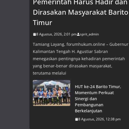
Pemerintah Harus Hadir dan
Dirasakan Masyarakat Barito
Timur
8 Agustus, 2026, 2:01 pm
sprit_admin
Tamiang Layang, forumhukum.online – Gubernur
Kalimantan Tengah H. Agustiar Sabran
menegaskan pentingnya kehadiran pemerintah
yang benar-benar dirasakan masyarakat,
terutama melalui
HUT ke-24 Barito Timur,
Momentum Perkuat
Sinergi dan
Pembangunan
Berkelanjutan
8 Agustus, 2026, 12:38 pm