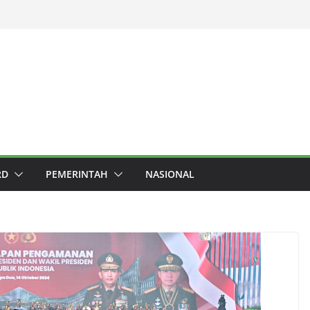
RD
PEMERINTAH
NASIONAL