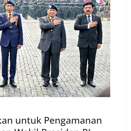
sukan untuk Pengamanan