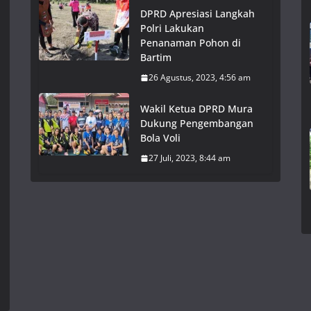
DPRD Apresiasi Langkah
Polri Lakukan
Penanaman Pohon di
Bartim
26 Agustus, 2023, 4:56 am
Wakil Ketua DPRD Mura
Dukung Pengembangan
Bola Voli
27 Juli, 2023, 8:44 am