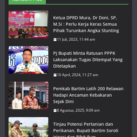
Ketua DPRD Mura, Dr Doni, SP,
M.Si : Perlu Kerja Keras Semua
Pihak Turunkan Angka Stunting
11 Juli, 2023, 11:44 am
Pj Bupati Minta Ratusan PPPK
Laksanakan Tugas Ditempat Yang
Ditetapkan
10 April, 2024, 11:27 am
Pemkab Bartim Latih 200 Relawan
Hadapi Ancaman Kebakaran
Sejak Dini
8 Agustus, 2025, 9:09 am
Tinjau Potensi Pertanian dan
Perikanan, Bupati Bartim Soroti
Irigasi dan Bibit Ikan