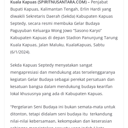
Kuala Kapuas (SPIRITNUSANTARA.COM) –
Penjabat
Bupati Kapuas, Kalimantan Tengah, Erlin Hardi yang
diwakili Sekretaris Daerah (Sekda) Kabupaten Kapuas
Septedy, secara resmi membuka Gelar Budaya
Paguyuban Keluarga Wong Jowo “Sasono Karyo”
Kabupaten Kapuas di depan Stadion Panunjung Tarung
Kuala Kapuas, Jalan Maluku, KualaKapuas, Sabtu
(6/1/2024).
Sekda Kapuas Septedy menyatakan sangat
mengapresiasi dan mendukung atas terselenggaranya
kegiatan Gelar Budaya sebagai perekat persatuan dan
kesatuan bangsa dalam mendukung budaya kearifan
lokal khususnya yang ada di Kabupaten Kapuas.
“Pergelaran Seni Budaya ini bukan semata-mata untuk
ditonton, tetapi didalam seni budaya itu terkandung
nilai-nilai kebersamaan, kekompakan dan keserasian