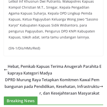
Letkol Inf Khusnun Dwi Putranto, Wakapolres Kapuas
Kompol Christian M.T., Siregar, Kepala Pengadilan
Agama Kapuas Suharja, Kepala OPD Lingkup Pemda
Kapuas, Ketua Paguyuban Keluarga Wong Jowo “Sasono
Karyo” Kabupaten Kapuas Sidik Widiantoro, para
pengurus Paguyuban, Pengurus DPD KNPI Kabupaten
Kapuas, tokoh adat, serta tamu undangan lainnya.
(SN-1/Dis/HMs/Red)
Hebat, Pemkab Kapuas Terima Anugerah Parahita E
kapraya Kategori Madya
DPRD Murung Raya Tetapkan Komitmen Kawal Pem
bangunan pada Pendidikan, Kesehatan, Infrastruktu
r, dan Kesejahteraan Masyarakat
Breaking News