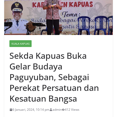
KUALA KAPUAS
Sekda Kapuas Buka
Gelar Budaya
Paguyuban, Sebagai
Perekat Persatuan dan
Kesatuan Bangsa
6 Januari, 2024, 10:14 pm
admin
412 Views