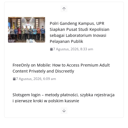
Polri Gandeng Kampus, UPR
Siapkan Pusat Studi Kepolisian
sebagai Laboratorium Inovasi
Pelayanan Publik
7 Agustus, 2026, 8:33 am
FreeOnly on Mobile: How to Access Premium Adult
Content Privately and Discreetly
7 Agustus, 2026, 6:09 am
Slotsgem login – metody płatności, szybka rejestracja
i pierwsze kroki w polskim kasynie
6 Agustus, 2026, 7:46 pm
Cómo verificar tu cuenta y elegir la mejor plataforma