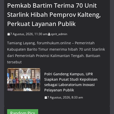
Pemkab Bartim Terima 70 Unit
Starlink Hibah Pemprov Kalteng,
Perkuat Layanan Publik
7 Agustus, 2026, 11:30 am
sprit_admin
Tamiang Layang, forumhukum.online – Pemerintah
Kabupaten Barito Timur menerima hibah 70 unit Starlink
dari Pemerintah Provinsi Kalimantan Tengah. Bantuan
tersebut
Polri Gandeng Kampus, UPR
Siapkan Pusat Studi Kepolisian
sebagai Laboratorium Inovasi
Pelayanan Publik
7 Agustus, 2026, 8:33 am
Random Pics