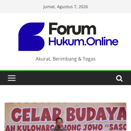
Skip
Jumat, Agustus 7, 2026
to
content
Akurat, Berimbang & Tegas