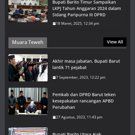
Bupati Barito Timur Sampaikan
LKPJ Tahun Anggaran 2024 dalam
Sidang Paripurna III DPRD
18 Maret, 2025, 12:34 pm
Muara Teweh
View All
Akhir masa jabatan, Bupati Barut
lantik 71 pejabat
7 September, 2023, 12:22 pm
Pemkab dan DPRD Barut teken
kesepakatan rancangan APBD
Perubahan
27 Agustus, 2023, 11:43 pm
Bupati Barito Utara Ajak