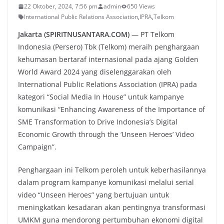
22 Oktober, 2024, 7:56 pm
admin
650 Views
International Public Relations Association
,
IPRA
,
Telkom
Jakarta (SPIRITNUSANTARA.COM)
— PT Telkom
Indonesia (Persero) Tbk (Telkom) meraih penghargaan
kehumasan bertaraf internasional pada ajang Golden
World Award 2024 yang diselenggarakan oleh
International Public Relations Association (IPRA) pada
kategori “Social Media In House” untuk kampanye
komunikasi “Enhancing Awareness of the Importance of
SME Transformation to Drive Indonesia’s Digital
Economic Growth through the ‘Unseen Heroes’ Video
Campaign”.
Penghargaan ini Telkom peroleh untuk keberhasilannya
dalam program kampanye komunikasi melalui serial
video “Unseen Heroes” yang bertujuan untuk
meningkatkan kesadaran akan pentingnya transformasi
UMKM guna mendorong pertumbuhan ekonomi digital