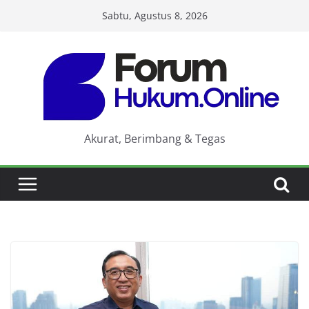
Skip
Sabtu, Agustus 8, 2026
to
content
Akurat, Berimbang & Tegas