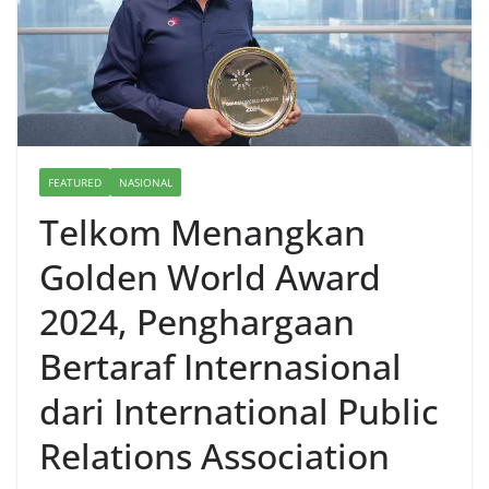
FEATURED
NASIONAL
Telkom Menangkan
Golden World Award
2024, Penghargaan
Bertaraf Internasional
dari International Public
Relations Association