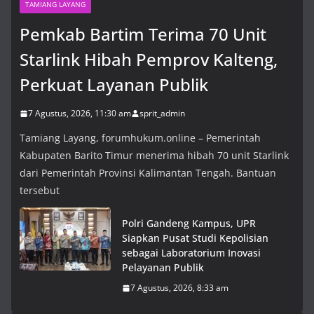
TAMIANG LAYANG
Pemkab Bartim Terima 70 Unit
Starlink Hibah Pemprov Kalteng,
Perkuat Layanan Publik
7 Agustus, 2026, 11:30 am
sprit_admin
Tamiang Layang, forumhukum.online – Pemerintah
Kabupaten Barito Timur menerima hibah 70 unit Starlink
dari Pemerintah Provinsi Kalimantan Tengah. Bantuan
tersebut
Polri Gandeng Kampus, UPR
Siapkan Pusat Studi Kepolisian
sebagai Laboratorium Inovasi
Pelayanan Publik
7 Agustus, 2026, 8:33 am