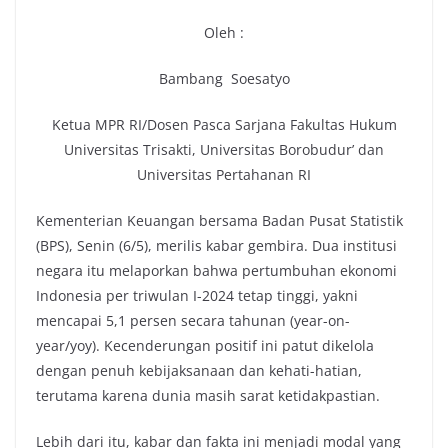
Oleh :
Bambang Soesatyo
Ketua MPR RI/Dosen Pasca Sarjana Fakultas Hukum
Universitas Trisakti, Universitas Borobudur’ dan
Universitas Pertahanan RI
Kementerian Keuangan bersama Badan Pusat Statistik
(BPS), Senin (6/5), merilis kabar gembira. Dua institusi
negara itu melaporkan bahwa pertumbuhan ekonomi
Indonesia per triwulan I-2024 tetap tinggi, yakni
mencapai 5,1 persen secara tahunan (year-on-
year/yoy). Kecenderungan positif ini patut dikelola
dengan penuh kebijaksanaan dan kehati-hatian,
terutama karena dunia masih sarat ketidakpastian.
Lebih dari itu, kabar dan fakta ini menjadi modal yang