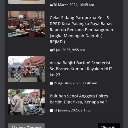
30 Maret, 2024, 10:45 am
Gelar Sidang Parupurna Ke – 5
DPRD Kota Palangka Raya Bahas
Raperda Rencana Pembangunan
Jangka Menengah Daerah (
RPJMD )
5 Juli, 2025, 9:55 pm
Vespa Banjiri Bartim! Scooterist
Se-Borneo Kumpul Rayakan HUT
ke-23
15 Agustus, 2025, 11:40 am
Puluhan Senpi Anggota Polres
Bartim Diperiksa, Kenapa ya ?
13 Januari, 2025, 2:15 pm
View All