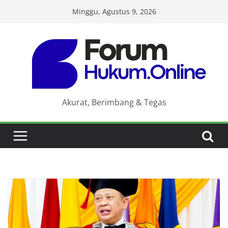
Skip
Minggu, Agustus 9, 2026
to
content
Akurat, Berimbang & Tegas