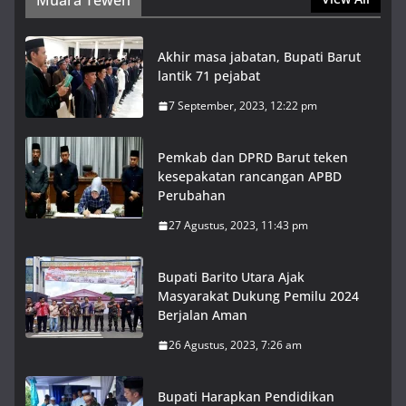
Muara Teweh
Akhir masa jabatan, Bupati Barut
lantik 71 pejabat
7 September, 2023, 12:22 pm
Pemkab dan DPRD Barut teken
kesepakatan rancangan APBD
Perubahan
27 Agustus, 2023, 11:43 pm
Bupati Barito Utara Ajak
Masyarakat Dukung Pemilu 2024
Berjalan Aman
26 Agustus, 2023, 7:26 am
Bupati Harapkan Pendidikan