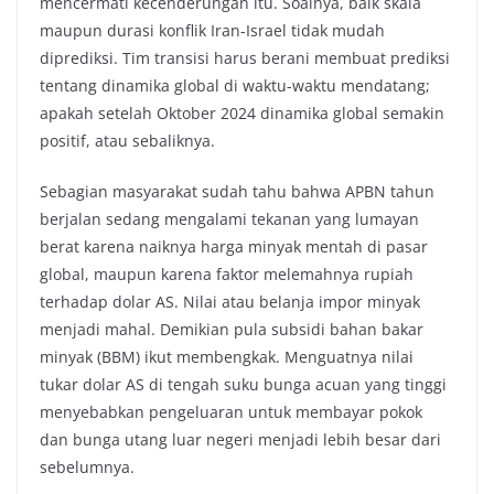
mencermati kecenderungan itu. Soalnya, baik skala
maupun durasi konflik Iran-Israel tidak mudah
diprediksi. Tim transisi harus berani membuat prediksi
tentang dinamika global di waktu-waktu mendatang;
apakah setelah Oktober 2024 dinamika global semakin
positif, atau sebaliknya.
Sebagian masyarakat sudah tahu bahwa APBN tahun
berjalan sedang mengalami tekanan yang lumayan
berat karena naiknya harga minyak mentah di pasar
global, maupun karena faktor melemahnya rupiah
terhadap dolar AS. Nilai atau belanja impor minyak
menjadi mahal. Demikian pula subsidi bahan bakar
minyak (BBM) ikut membengkak. Menguatnya nilai
tukar dolar AS di tengah suku bunga acuan yang tinggi
menyebabkan pengeluaran untuk membayar pokok
dan bunga utang luar negeri menjadi lebih besar dari
sebelumnya.