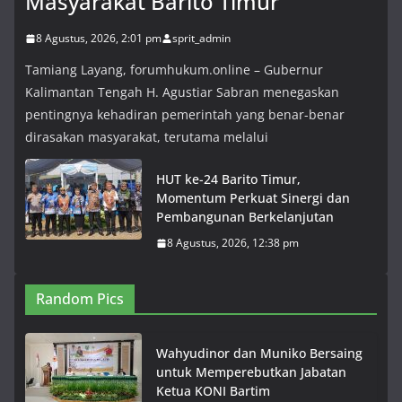
Masyarakat Barito Timur
8 Agustus, 2026, 2:01 pm
sprit_admin
Tamiang Layang, forumhukum.online – Gubernur
Kalimantan Tengah H. Agustiar Sabran menegaskan
pentingnya kehadiran pemerintah yang benar-benar
dirasakan masyarakat, terutama melalui
HUT ke-24 Barito Timur,
Momentum Perkuat Sinergi dan
Pembangunan Berkelanjutan
8 Agustus, 2026, 12:38 pm
Random Pics
Wahyudinor dan Muniko Bersaing
untuk Memperebutkan Jabatan
Ketua KONI Bartim