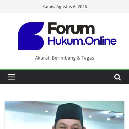
Skip
Kamis, Agustus 6, 2026
to
content
Akurat, Berimbang & Tegas