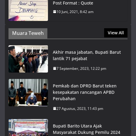
Post Format : Quote
10 Juni, 2021, 8:42 am
Muara Teweh
View All
Akhir masa jabatan, Bupati Barut
lantik 71 pejabat
7 September, 2023, 12:22 pm
Pemkab dan DPRD Barut teken
kesepakatan rancangan APBD
Perubahan
27 Agustus, 2023, 11:43 pm
Bupati Barito Utara Ajak
Masyarakat Dukung Pemilu 2024