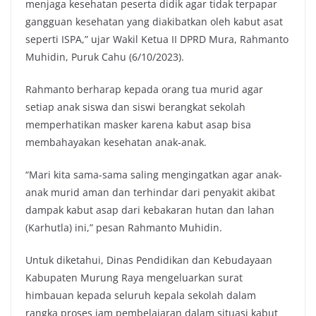
menjaga kesehatan peserta didik agar tidak terpapar
gangguan kesehatan yang diakibatkan oleh kabut asat
seperti ISPA,” ujar Wakil Ketua II DPRD Mura, Rahmanto
Muhidin, Puruk Cahu (6/10/2023).
Rahmanto berharap kepada orang tua murid agar
setiap anak siswa dan siswi berangkat sekolah
memperhatikan masker karena kabut asap bisa
membahayakan kesehatan anak-anak.
“Mari kita sama-sama saling mengingatkan agar anak-
anak murid aman dan terhindar dari penyakit akibat
dampak kabut asap dari kebakaran hutan dan lahan
(Karhutla) ini,” pesan Rahmanto Muhidin.
Untuk diketahui, Dinas Pendidikan dan Kebudayaan
Kabupaten Murung Raya mengeluarkan surat
himbauan kepada seluruh kepala sekolah dalam
rangka proses jam pembelajaran dalam situasi kabut