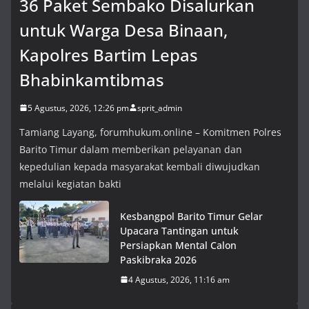
36 Paket Sembako Disalurkan
untuk Warga Desa Binaan,
Kapolres Bartim Lepas
Bhabinkamtibmas
5 Agustus, 2026, 12:26 pm
sprit_admin
Tamiang Layang, forumhukum.online – Komitmen Polres
Barito Timur dalam memberikan pelayanan dan
kepedulian kepada masyarakat kembali diwujudkan
melalui kegiatan bakti
Kesbangpol Barito Timur Gelar
Upacara Tantingan untuk
Persiapkan Mental Calon
Paskibraka 2026
4 Agustus, 2026, 11:16 am