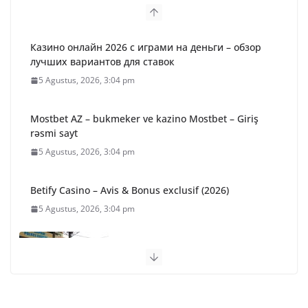
Казино онлайн 2026 с играми на деньги – обзор
лучших вариантов для ставок
5 Agustus, 2026, 3:04 pm
Mostbet AZ – bukmeker ve kazino Mostbet – Giriş
rəsmi sayt
5 Agustus, 2026, 3:04 pm
Betify Casino – Avis & Bonus exclusif (2026)
5 Agustus, 2026, 3:04 pm
36 Paket Sembako Disalurkan
untuk Warga Desa Binaan,
Kapolres Bartim Lepas
Bhabinkamtibmas