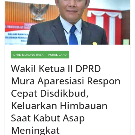
DPRD MURUNG RAYA
PURUK CAHU
Wakil Ketua II DPRD
Mura Aparesiasi Respon
Cepat Disdikbud,
Keluarkan Himbauan
Saat Kabut Asap
Meningkat