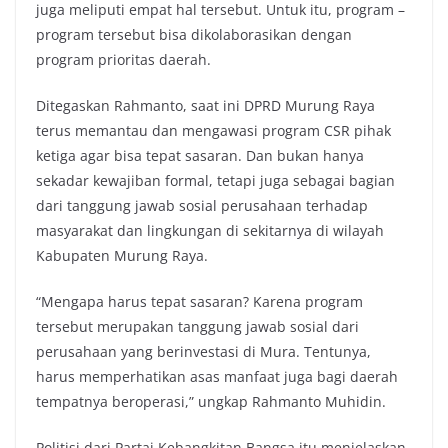
juga meliputi empat hal tersebut. Untuk itu, program –
program tersebut bisa dikolaborasikan dengan
program prioritas daerah.
Ditegaskan Rahmanto, saat ini DPRD Murung Raya
terus memantau dan mengawasi program CSR pihak
ketiga agar bisa tepat sasaran. Dan bukan hanya
sekadar kewajiban formal, tetapi juga sebagai bagian
dari tanggung jawab sosial perusahaan terhadap
masyarakat dan lingkungan di sekitarnya di wilayah
Kabupaten Murung Raya.
“Mengapa harus tepat sasaran? Karena program
tersebut merupakan tanggung jawab sosial dari
perusahaan yang berinvestasi di Mura. Tentunya,
harus memperhatikan asas manfaat juga bagi daerah
tempatnya beroperasi,” ungkap Rahmanto Muhidin.
Politisi dari Partai Kebangkitan Bangsa itu menjelaskan,