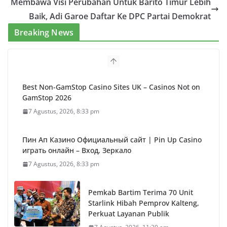
Membawa Visi Perubahan Untuk Barito Timur Lebih
Baik, Adi Garoe Daftar Ke DPC Partai Demokrat
Breaking News
Best Non-GamStop Casino Sites UK – Casinos Not on
GamStop 2026
7 Agustus, 2026, 8:33 pm
Пин Ап Казино Официальный сайт | Pin Up Casino
играть онлайн – Вход, Зеркало
7 Agustus, 2026, 8:33 pm
Pemkab Bartim Terima 70 Unit
Starlink Hibah Pemprov Kalteng,
Perkuat Layanan Publik