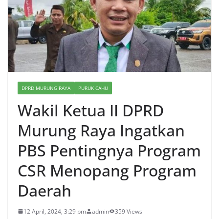
DPRD MURUNG RAYA
PURUK CAHU
Wakil Ketua II DPRD
Murung Raya Ingatkan
PBS Pentingnya Program
CSR Menopang Program
Daerah
12 April, 2024, 3:29 pm
admin
359 Views