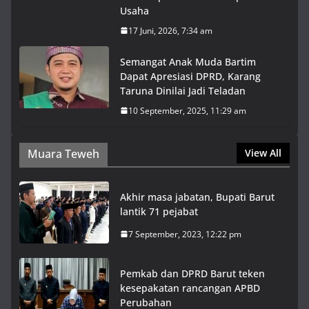
Usaha
17 Juni, 2026, 7:34 am
Semangat Anak Muda Bartim
Dapat Apresiasi DPRD, Karang
Taruna Dinilai Jadi Teladan
10 September, 2025, 11:29 am
Muara Teweh
View All
Akhir masa jabatan, Bupati Barut
lantik 71 pejabat
7 September, 2023, 12:22 pm
Pemkab dan DPRD Barut teken
kesepakatan rancangan APBD
Perubahan