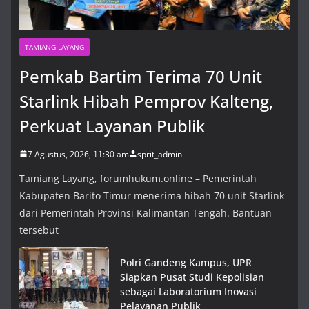
TAMIANG LAYANG
Pemkab Bartim Terima 70 Unit
Starlink Hibah Pemprov Kalteng,
Perkuat Layanan Publik
7 Agustus, 2026, 11:30 am
sprit_admin
Tamiang Layang, forumhukum.online – Pemerintah
Kabupaten Barito Timur menerima hibah 70 unit Starlink
dari Pemerintah Provinsi Kalimantan Tengah. Bantuan
tersebut
Polri Gandeng Kampus, UPR
Siapkan Pusat Studi Kepolisian
sebagai Laboratorium Inovasi
Pelayanan Publik