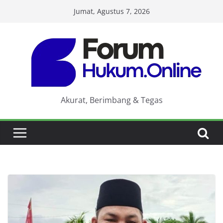
Skip
Jumat, Agustus 7, 2026
to
content
Akurat, Berimbang & Tegas