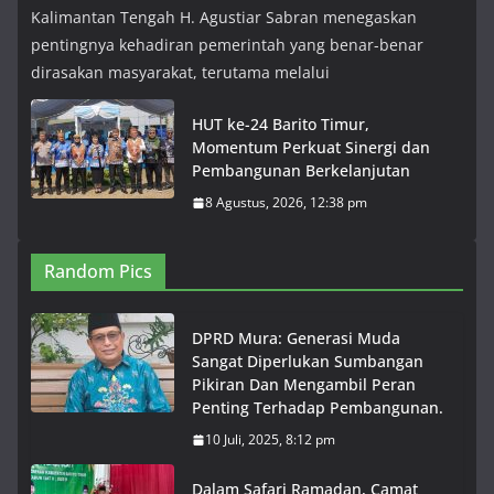
Kalimantan Tengah H. Agustiar Sabran menegaskan
pentingnya kehadiran pemerintah yang benar-benar
dirasakan masyarakat, terutama melalui
HUT ke-24 Barito Timur,
Momentum Perkuat Sinergi dan
Pembangunan Berkelanjutan
8 Agustus, 2026, 12:38 pm
Random Pics
DPRD Mura: Generasi Muda
Sangat Diperlukan Sumbangan
Pikiran Dan Mengambil Peran
Penting Terhadap Pembangunan.
10 Juli, 2025, 8:12 pm
Dalam Safari Ramadan, Camat