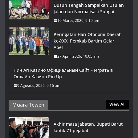
Dusun Tengah Sampaikan Usulan
Jalan dan Normalisasi Sungai
10 Maret, 2026, 9:19 am
Peringatan Hari Otonomi Daerah
ke-XXX, Pemkab Bartim Gelar
Apel
27 April, 2026, 10:05 am
Пин Ап Казино Официальный Сайт – Играть в
Онлайн Казино Pin Up
9 Agustus, 2026, 9:16 am
Muara Teweh
View All
Akhir masa jabatan, Bupati Barut
lantik 71 pejabat