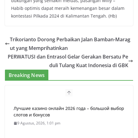
dukungan yang semakin meluas, pasangan Willy –
Habib optimis dapat meraih kemenangan besar dalam
kontestasi Pilkada 2024 di Kalimantan Tengah. (Hb)
Trikorianto Dorong Perbaikan Jalan Bamban-Marag
ut yang Memprihatinkan
PERWATUSI dan Entrasol Gelar Gerakan Bersatu Pe
duli Tulang Kuat Indonesia di GBK
Breaking News
Лучшие казино онлайн 2026 года – большой выбор
слотов и бонусов
9 Agustus, 2026, 1:01 pm