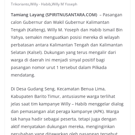
Trikorianto
,
Willy - Habib
,
Willy M Yoseph
Tamiang Layang (SPIRITNUSANTARA.COM)
– Pasangan
calon Gubernur dan Wakil Gubernur Kalimantan
Tengah (Kalteng), Willy M. Yoseph dan Habib Ismail Bin
Yahya, semakin menguatkan posisi mereka di wilayah
perbatasan antara Kalimantan Tengah dan Kalimantan
Selatan (Kalsel). Dukungan yang terus mengalir dari
warga di daerah ini menjadi sinyal positif bagi
pasangan nomor urut 1 tersebut dalam Pilkada
mendatang.
Di Desa Gudang Seng, Kecamatan Benua Lima,
Kabupaten Barito Timur, antusiasme warga terlihat
jelas saat tim kampanye Willy – Habib menggelar dialog
dan pemasangan alat peraga kampanye (APK). Warga
tak hanya hadir sebagai peserta, tetapi juga dengan
aktif menyatakan dukungan mereka, menginginkan
perubahan yang ditawarkan oleh pasangan tersebut.