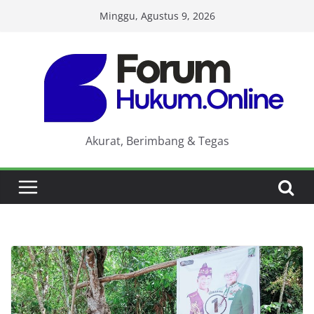
Skip
Minggu, Agustus 9, 2026
to
content
Akurat, Berimbang & Tegas