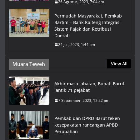
26 Agustus, 2023, 7:04 am
Permudah Masyarakat, Pemkab
Bartim – Bank Kalteng Integrasi
Sistem Pajak dan Retribusi
Daerah
24 Juli, 2023, 1:44 pm
Muara Teweh
View All
Akhir masa jabatan, Bupati Barut
lantik 71 pejabat
7 September, 2023, 12:22 pm
Pemkab dan DPRD Barut teken
kesepakatan rancangan APBD
Perubahan