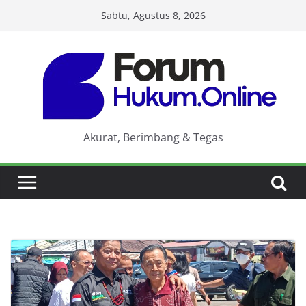
Skip
Sabtu, Agustus 8, 2026
to
content
Akurat, Berimbang & Tegas