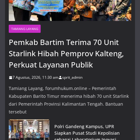
TAMIANG LAYANG
Pemkab Bartim Terima 70 Unit
Starlink Hibah Pemprov Kalteng,
Perkuat Layanan Publik
7 Agustus, 2026, 11:30 am
sprit_admin
Tamiang Layang, forumhukum.online – Pemerintah
Kabupaten Barito Timur menerima hibah 70 unit Starlink
dari Pemerintah Provinsi Kalimantan Tengah. Bantuan
tersebut
Polri Gandeng Kampus, UPR
Siapkan Pusat Studi Kepolisian
sebagai Laboratorium Inovasi