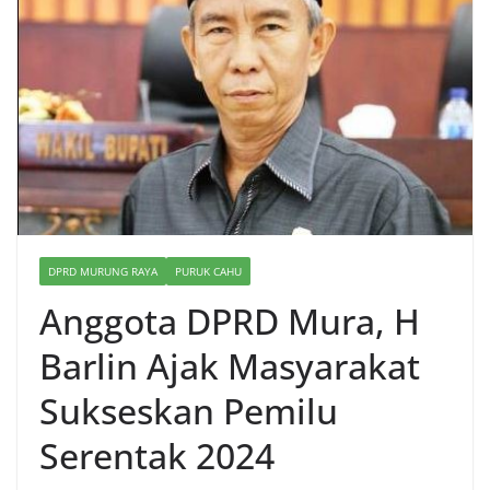
DPRD MURUNG RAYA
PURUK CAHU
Anggota DPRD Mura, H
Barlin Ajak Masyarakat
Sukseskan Pemilu
Serentak 2024