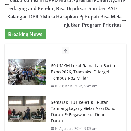
Ketua Komisi III DPRD Mura Apresiasi Panen Ayam P
edaging and Petelur, Bisa Dijadikan Sumber PAD
Kalangan DPRD Mura Harapkan Pj Bupati Bisa Mela
njutkan Program Prioritas
Breaking News
60 UMKM Lokal Ramaikan Bartim
Expo 2026, Transaksi Ditarget
Tembus Rp2 Miliar
10 Agustus, 2026, 9:45 am
Semarak HUT ke-81 RI, Rutan
Tamiang Layang Gelar Aksi Donor
Darah, 9 Pegawai Ikut Donor
Darah
10 Agustus, 2026, 9:03 am