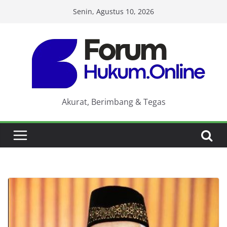
Skip
Senin, Agustus 10, 2026
to
content
Akurat, Berimbang & Tegas