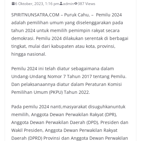
6 Oktober, 2023, 1:16 pm
admin
387 Views
SPIRITNUNSATRA,COM – Puruk Cahu, – Pemilu 2024
adalah pemilihan umum yang diselenggarakan pada
tahun 2024 untuk memilih pemimpin rakyat secara
demokrasi. Pemilu 2024 dilakukan serentak di berbagai
tingkat, mulai dari kabupaten atau kota, provinsi,
hingga nasional.
Pemilu 2024 ini telah diatur sebagaimana dalam
Undang-Undang Nomor 7 Tahun 2017 tentang Pemilu.
Dan pelaksanaannya diatur dalam Peraturan Komisi
Pemilihan Umum (PKPU) Tahun 2022.
Pada pemilu 2024 nanti,masyarakat disuguhkanuntuk
memilih, Anggota Dewan Perwakilan Rakyat (DPR),
Anggota Dewan Perwakilan Daerah (DPD), Presiden dan
Wakil Presiden, Anggota Dewan Perwakilan Rakyat
Daerah (DPRD) Provinsi dan Anggota Dewan Perwakilan