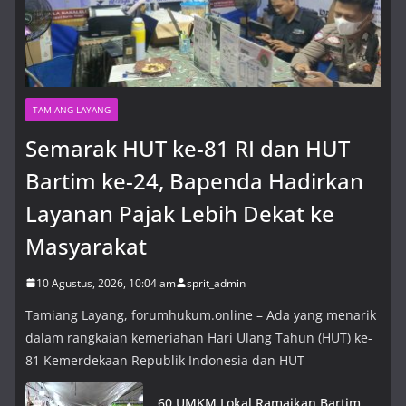
10 Agustus, 2026, 10:04 am
TAMIANG LAYANG
Semarak HUT ke-81 RI dan HUT
Bartim ke-24, Bapenda Hadirkan
Layanan Pajak Lebih Dekat ke
Masyarakat
10 Agustus, 2026, 10:04 am
sprit_admin
Tamiang Layang, forumhukum.online – Ada yang menarik
dalam rangkaian kemeriahan Hari Ulang Tahun (HUT) ke-
81 Kemerdekaan Republik Indonesia dan HUT
60 UMKM Lokal Ramaikan Bartim