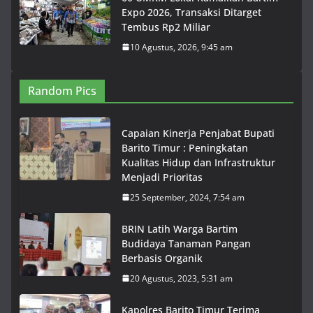
Expo 2026, Transaksi Ditarget
Tembus Rp2 Miliar
10 Agustus, 2026, 9:45 am
Random Pics
Capaian Kinerja Penjabat Bupati
Barito Timur : Peningkatan
Kualitas Hidup dan Infrastruktur
Menjadi Prioritas
25 September, 2024, 7:54 am
BRIN Latih Warga Bartim
Budidaya Tanaman Pangan
Berbasis Organik
20 Agustus, 2023, 5:31 am
Kapolres Barito Timur Terima