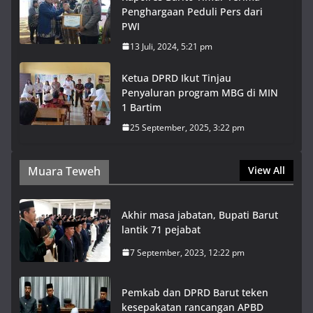
Penghargaan Peduli Pers dari
PWI
13 Juli, 2024, 5:21 pm
Ketua DPRD Ikut Tinjau
Penyaluran program MBG di MIN
1 Bartim
25 September, 2025, 3:22 pm
Muara Teweh
View All
Akhir masa jabatan, Bupati Barut
lantik 71 pejabat
7 September, 2023, 12:22 pm
Pemkab dan DPRD Barut teken
kesepakatan rancangan APBD