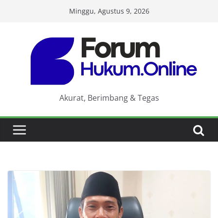
Skip
Minggu, Agustus 9, 2026
to
content
Akurat, Berimbang & Tegas