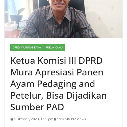
DPRD MURUNG RAYA
PURUK CAHU
Ketua Komisi III DPRD
Mura Apresiasi Panen
Ayam Pedaging and
Petelur, Bisa Dijadikan
Sumber PAD
6 Oktober, 2023, 1:09 pm
admin
392 Views