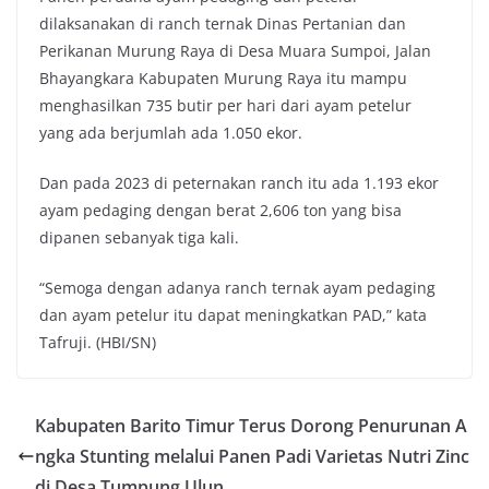
dilaksanakan di ranch ternak Dinas Pertanian dan
Perikanan Murung Raya di Desa Muara Sumpoi, Jalan
Bhayangkara Kabupaten Murung Raya itu mampu
menghasilkan 735 butir per hari dari ayam petelur
yang ada berjumlah ada 1.050 ekor.
Dan pada 2023 di peternakan ranch itu ada 1.193 ekor
ayam pedaging dengan berat 2,606 ton yang bisa
dipanen sebanyak tiga kali.
“Semoga dengan adanya ranch ternak ayam pedaging
dan ayam petelur itu dapat meningkatkan PAD,” kata
Tafruji. (HBI/SN)
Kabupaten Barito Timur Terus Dorong Penurunan A
ngka Stunting melalui Panen Padi Varietas Nutri Zinc
di Desa Tumpung Ulun