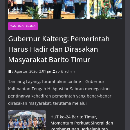
TAMIANG LAYANG
Gubernur Kalteng: Pemerintah
Harus Hadir dan Dirasakan
Masyarakat Barito Timur
8 Agustus, 2026, 2:01 pm
sprit_admin
Tamiang Layang, forumhukum.online – Gubernur
Kalimantan Tengah H. Agustiar Sabran menegaskan
pentingnya kehadiran pemerintah yang benar-benar
dirasakan masyarakat, terutama melalui
HUT ke-24 Barito Timur,
Momentum Perkuat Sinergi dan
Pembangunan Berkelanjutan