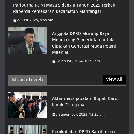
Paripurna Ke VI Masa Sidang II Tahun 2025 Terkait
Raperda Pemekaran Kecamatan Mantangai
27 Juni, 2025, 8:55 am
Anggota DPRD Murung Raya
Mendorong Pemerintah untuk
Ciptakan Generasi Muda Petani
Milenial
12 Januari, 2024, 10:53 am
Muara Teweh
View All
Akhir masa jabatan, Bupati Barut
lantik 71 pejabat
7 September, 2023, 12:22 pm
Pemkab dan DPRD Barut teken