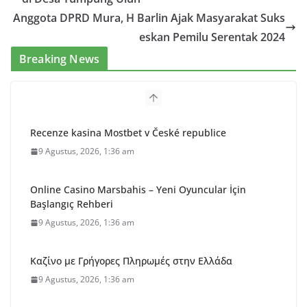
Anggota DPRD Mura, H Barlin Ajak Masyarakat Suks
eskan Pemilu Serentak 2024
Breaking News
Recenze kasina Mostbet v České republice
9 Agustus, 2026, 1:36 am
Online Casino Marsbahis – Yeni Oyuncular İçin
Başlangıç Rehberi
9 Agustus, 2026, 1:36 am
Καζίνο με Γρήγορες Πληρωμές στην Ελλάδα
9 Agustus, 2026, 1:36 am