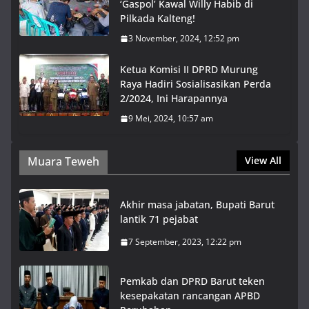
‘Gaspol’ Kawal Willy Habib di
Pilkada Kalteng!
3 November, 2024, 12:52 pm
Ketua Komisi II DPRD Murung
Raya Hadiri Sosialisasikan Perda
2/2024, Ini Harapannya
9 Mei, 2024, 10:57 am
Muara Teweh
View All
Akhir masa jabatan, Bupati Barut
lantik 71 pejabat
7 September, 2023, 12:22 pm
Pemkab dan DPRD Barut teken
kesepakatan rancangan APBD