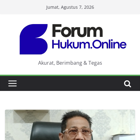
Skip
Jumat, Agustus 7, 2026
to
content
Akurat, Berimbang & Tegas