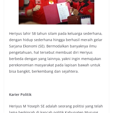
Heriyus lahir 58 tahun silam pada keluarga sederhana,
dengan hidup sederhana hingga berhasil meraih gelar
Sarjana Ekonomi (SE). Bermodalkan banyaknya ilmu
pengetahuan, hal tersebut membuat diri Heriyus
berbeda dengan yang lainnya, yakni ingin memajukan
perekonomian masyarakat pada lapisan bawah untuk
bisa bangkit, berkembang dan sejahtera.
Karier Politik
Heriyus M Yoseph SE adalah seorang politisi yang telah
lama berkiprah di kancah politik Kabupaten Murung