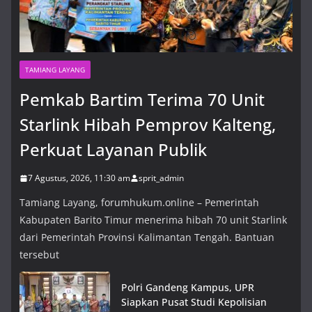
TAMIANG LAYANG
Pemkab Bartim Terima 70 Unit
Starlink Hibah Pemprov Kalteng,
Perkuat Layanan Publik
7 Agustus, 2026, 11:30 am
sprit_admin
Tamiang Layang, forumhukum.online – Pemerintah
Kabupaten Barito Timur menerima hibah 70 unit Starlink
dari Pemerintah Provinsi Kalimantan Tengah. Bantuan
tersebut
Polri Gandeng Kampus, UPR
Siapkan Pusat Studi Kepolisian