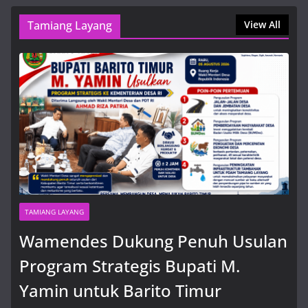
Tamiang Layang
Wamendes Dukung Penuh
View All
Usulan Program Strategis Bupati
M. Yamin untuk Barito Timur
6 Agustus, 2026, 9:53 am
TAMIANG LAYANG
Wamendes Dukung Penuh Usulan
Program Strategis Bupati M.
Yamin untuk Barito Timur