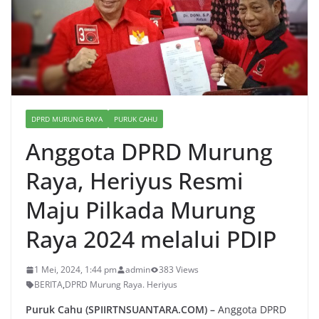
DPRD MURUNG RAYA
PURUK CAHU
Anggota DPRD Murung
Raya, Heriyus Resmi
Maju Pilkada Murung
Raya 2024 melalui PDIP
1 Mei, 2024, 1:44 pm
admin
383 Views
BERITA
,
DPRD Murung Raya. Heriyus
Puruk Cahu (SPIIRTNSUANTARA.COM) –
Anggota DPRD