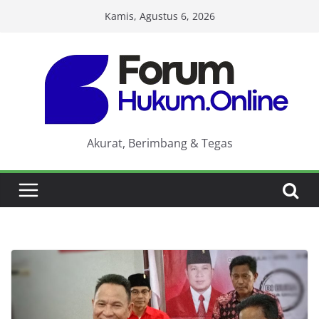
Skip
Kamis, Agustus 6, 2026
to
content
Akurat, Berimbang & Tegas