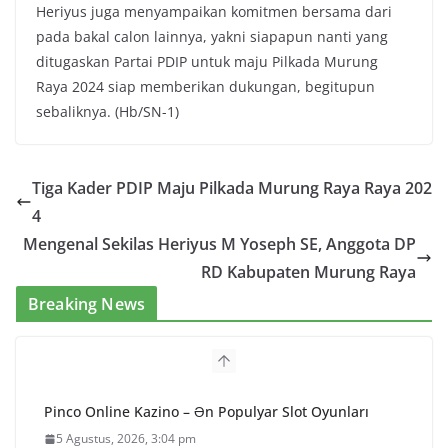
Heriyus juga menyampaikan komitmen bersama dari
pada bakal calon lainnya, yakni siapapun nanti yang
ditugaskan Partai PDIP untuk maju Pilkada Murung
Raya 2024 siap memberikan dukungan, begitupun
sebaliknya. (Hb/SN-1)
Tiga Kader PDIP Maju Pilkada Murung Raya Raya 202
4
Mengenal Sekilas Heriyus M Yoseph SE, Anggota DP
RD Kabupaten Murung Raya
Breaking News
Pinco Online Kazino – Ən Populyar Slot Oyunları
5 Agustus, 2026, 3:04 pm