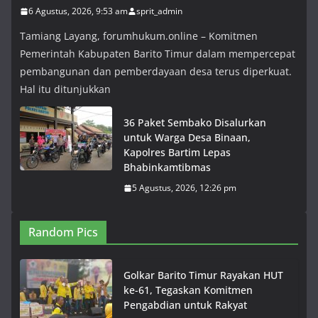
6 Agustus, 2026, 9:53 am
sprit_admin
Tamiang Layang, forumhukum.online – Komitmen
Pemerintah Kabupaten Barito Timur dalam mempercepat
pembangunan dan pemberdayaan desa terus diperkuat.
Hal itu ditunjukkan
36 Paket Sembako Disalurkan
untuk Warga Desa Binaan,
Kapolres Bartim Lepas
Bhabinkamtibmas
5 Agustus, 2026, 12:26 pm
Random Pics
Golkar Barito Timur Rayakan HUT
ke-61, Tegaskan Komitmen
Pengabdian untuk Rakyat