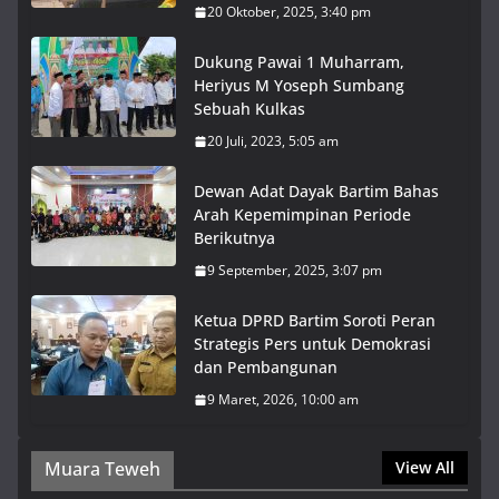
20 Oktober, 2025, 3:40 pm
Dukung Pawai 1 Muharram,
Heriyus M Yoseph Sumbang
Sebuah Kulkas
20 Juli, 2023, 5:05 am
Dewan Adat Dayak Bartim Bahas
Arah Kepemimpinan Periode
Berikutnya
9 September, 2025, 3:07 pm
Ketua DPRD Bartim Soroti Peran
Strategis Pers untuk Demokrasi
dan Pembangunan
9 Maret, 2026, 10:00 am
Muara Teweh
View All