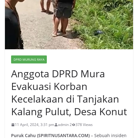
DPRD MURUNG RAYA
Anggota DPRD Mura
Evakuasi Korban
Kecelakaan di Tanjakan
Kalang Pulut, Desa Konut
11 April, 2024, 3:31 pm
admin 2
378 Views
Puruk Cahu (SPIRITNUSANTARA.COM)
– Sebuah insiden