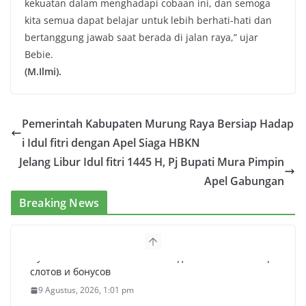
kekuatan dalam menghadapi cobaan ini, dan semoga
kita semua dapat belajar untuk lebih berhati-hati dan
bertanggung jawab saat berada di jalan raya,” ujar
Bebie.
(M.Ilmi).
Pemerintah Kabupaten Murung Raya Bersiap Hadap
i Idul fitri dengan Apel Siaga HBKN
Jelang Libur Idul fitri 1445 H, Pj Bupati Mura Pimpin
Apel Gabungan
Breaking News
1win букмекерская контора — вход
9 Agustus, 2026, 1:01 pm