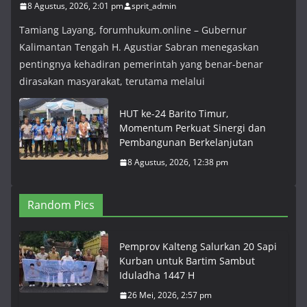
8 Agustus, 2026, 2:01 pm
sprit_admin
Tamiang Layang, forumhukum.online – Gubernur
Kalimantan Tengah H. Agustiar Sabran menegaskan
pentingnya kehadiran pemerintah yang benar-benar
dirasakan masyarakat, terutama melalui
HUT ke-24 Barito Timur,
Momentum Perkuat Sinergi dan
Pembangunan Berkelanjutan
8 Agustus, 2026, 12:38 pm
Random Pics
Pemprov Kalteng Salurkan 20 Sapi
Kurban untuk Bartim Sambut
Iduladha 1447 H
26 Mei, 2026, 2:57 pm