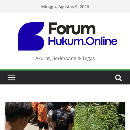
Skip
Minggu, Agustus 9, 2026
to
content
Akurat, Berimbang & Tegas