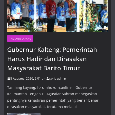
TAMIANG LAYANG
Gubernur Kalteng: Pemerintah
Harus Hadir dan Dirasakan
Masyarakat Barito Timur
8 Agustus, 2026, 2:01 pm
sprit_admin
Tamiang Layang, forumhukum.online – Gubernur
Kalimantan Tengah H. Agustiar Sabran menegaskan
pentingnya kehadiran pemerintah yang benar-benar
dirasakan masyarakat, terutama melalui