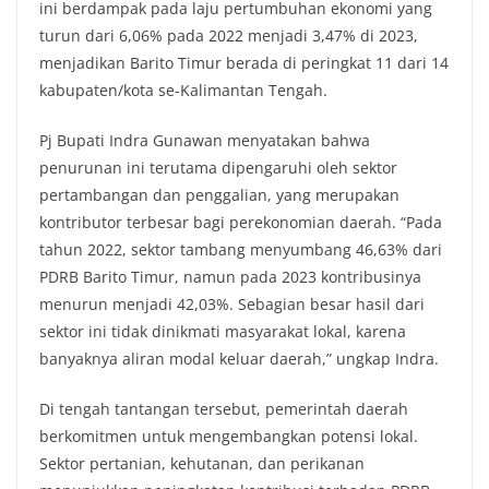
ini berdampak pada laju pertumbuhan ekonomi yang
turun dari 6,06% pada 2022 menjadi 3,47% di 2023,
menjadikan Barito Timur berada di peringkat 11 dari 14
kabupaten/kota se-Kalimantan Tengah.
Pj Bupati Indra Gunawan menyatakan bahwa
penurunan ini terutama dipengaruhi oleh sektor
pertambangan dan penggalian, yang merupakan
kontributor terbesar bagi perekonomian daerah. “Pada
tahun 2022, sektor tambang menyumbang 46,63% dari
PDRB Barito Timur, namun pada 2023 kontribusinya
menurun menjadi 42,03%. Sebagian besar hasil dari
sektor ini tidak dinikmati masyarakat lokal, karena
banyaknya aliran modal keluar daerah,” ungkap Indra.
Di tengah tantangan tersebut, pemerintah daerah
berkomitmen untuk mengembangkan potensi lokal.
Sektor pertanian, kehutanan, dan perikanan