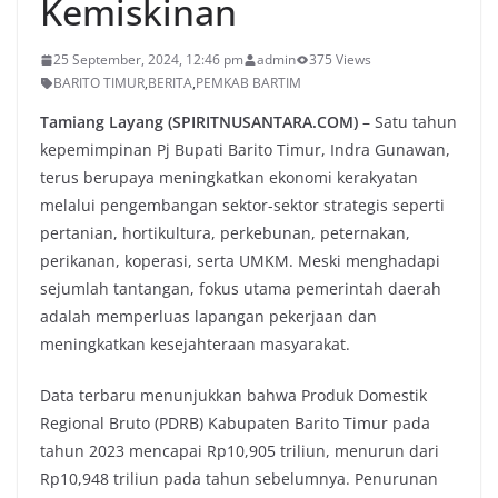
Kemiskinan
25 September, 2024, 12:46 pm
admin
375 Views
BARITO TIMUR
,
BERITA
,
PEMKAB BARTIM
Tamiang Layang (SPIRITNUSANTARA.COM)
– Satu tahun
kepemimpinan Pj Bupati Barito Timur, Indra Gunawan,
terus berupaya meningkatkan ekonomi kerakyatan
melalui pengembangan sektor-sektor strategis seperti
pertanian, hortikultura, perkebunan, peternakan,
perikanan, koperasi, serta UMKM. Meski menghadapi
sejumlah tantangan, fokus utama pemerintah daerah
adalah memperluas lapangan pekerjaan dan
meningkatkan kesejahteraan masyarakat.
Data terbaru menunjukkan bahwa Produk Domestik
Regional Bruto (PDRB) Kabupaten Barito Timur pada
tahun 2023 mencapai Rp10,905 triliun, menurun dari
Rp10,948 triliun pada tahun sebelumnya. Penurunan