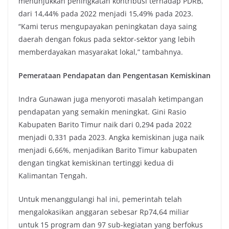
menunjukkan peningkatan kontribusi terhadap PDRB,
dari 14,44% pada 2022 menjadi 15,49% pada 2023.
“Kami terus mengupayakan peningkatan daya saing
daerah dengan fokus pada sektor-sektor yang lebih
memberdayakan masyarakat lokal,” tambahnya.
Pemerataan Pendapatan dan Pengentasan Kemiskinan
Indra Gunawan juga menyoroti masalah ketimpangan
pendapatan yang semakin meningkat. Gini Rasio
Kabupaten Barito Timur naik dari 0,294 pada 2022
menjadi 0,331 pada 2023. Angka kemiskinan juga naik
menjadi 6,66%, menjadikan Barito Timur kabupaten
dengan tingkat kemiskinan tertinggi kedua di
Kalimantan Tengah.
Untuk menanggulangi hal ini, pemerintah telah
mengalokasikan anggaran sebesar Rp74,64 miliar
untuk 15 program dan 97 sub-kegiatan yang berfokus