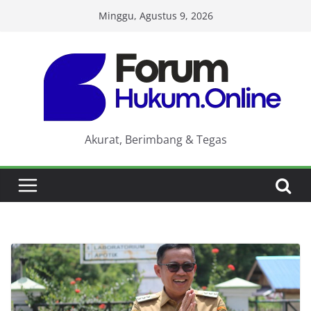
Skip
Minggu, Agustus 9, 2026
to
content
Akurat, Berimbang & Tegas