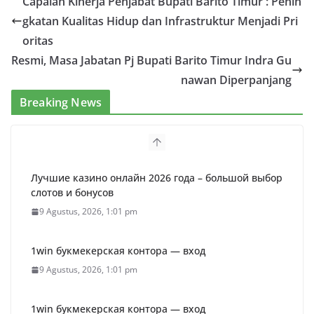
Capaian Kinerja Penjabat Bupati Barito Timur : Penin
gkatan Kualitas Hidup dan Infrastruktur Menjadi Pri
oritas
Resmi, Masa Jabatan Pj Bupati Barito Timur Indra Gu
nawan Diperpanjang
Breaking News
Лучшие казино онлайн 2026 года – большой выбор
слотов и бонусов
9 Agustus, 2026, 1:01 pm
1win букмекерская контора — вход
9 Agustus, 2026, 1:01 pm
1win букмекерская контора — вход