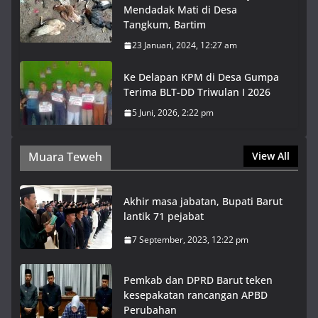
Mendadak Mati di Desa
Tangkum, Bartim
23 Januari, 2024, 12:27 am
Ke Delapan KPM di Desa Gumpa
Terima BLT-DD Triwulan I 2026
5 Juni, 2026, 2:22 pm
Muara Teweh
View All
Akhir masa jabatan, Bupati Barut
lantik 71 pejabat
7 September, 2023, 12:22 pm
Pemkab dan DPRD Barut teken
kesepakatan rancangan APBD
Perubahan