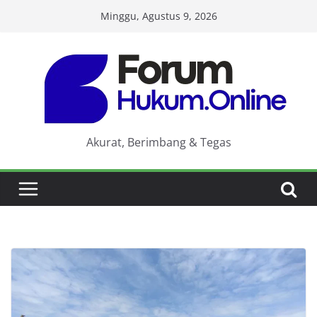
Skip
Minggu, Agustus 9, 2026
to
content
Akurat, Berimbang & Tegas