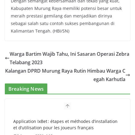
Dengan semangat kebersamaan dan tekad yang kuat,
Kabupaten Murung Raya memiliki potensi besar untuk
meraih prestasi gemilang dan menjadikan dirinya
sebagai salah satu contoh sukses pembangunan di
Kalimantan Tengah.
(HBI/SN)
Warga Bartim Wajib Tahu, Ini Sasaran Operasi Zebra
Telabang 2023
Kalangan DPRD Murung Raya Rutin Himbau Warga C
egah Karhutla
Breaking News
Application IxBet : étapes et méthodes d’installation
et d’utilisation pour les joueurs français