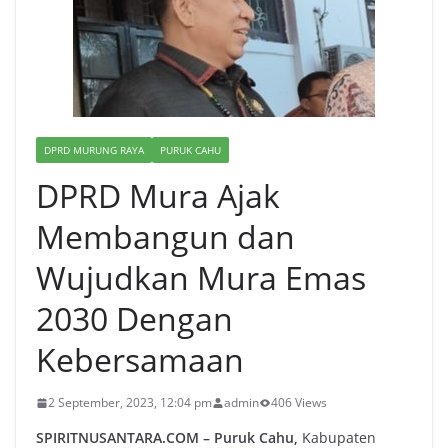
DPRD MURUNG RAYA
PURUK CAHU
DPRD Mura Ajak
Membangun dan
Wujudkan Mura Emas
2030 Dengan
Kebersamaan
2 September, 2023, 12:04 pm
admin
406 Views
SPIRITNUSANTARA.COM – Puruk Cahu,
Kabupaten