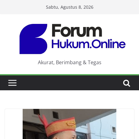
Skip
Sabtu, Agustus 8, 2026
to
content
Akurat, Berimbang & Tegas