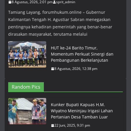
8 Agustus, 2026, 2:01 pm
sprit_admin
Tamiang Layang, forumhukum.online – Gubernur
Kalimantan Tengah H. Agustiar Sabran menegaskan
pentingnya kehadiran pemerintah yang benar-benar
dirasakan masyarakat, terutama melalui
HUT ke-24 Barito Timur,
Momentum Perkuat Sinergi dan
Pembangunan Berkelanjutan
8 Agustus, 2026, 12:38 pm
Random Pics
Kunker Bupati Kapuas H.M.
Wiyatno Meninjau Irigasi Lahan
Pertanian Desa Tamban Luar
22 Juni, 2025, 9:31 pm