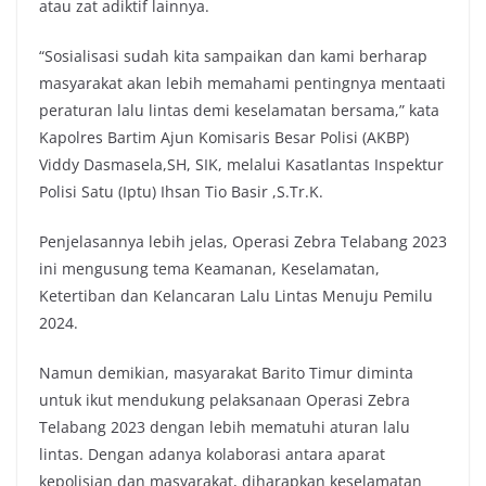
atau zat adiktif lainnya.
“Sosialisasi sudah kita sampaikan dan kami berharap
masyarakat akan lebih memahami pentingnya mentaati
peraturan lalu lintas demi keselamatan bersama,” kata
Kapolres Bartim Ajun Komisaris Besar Polisi (AKBP)
Viddy Dasmasela,SH, SIK, melalui Kasatlantas Inspektur
Polisi Satu (Iptu) Ihsan Tio Basir ,S.Tr.K.
Penjelasannya lebih jelas, Operasi Zebra Telabang 2023
ini mengusung tema Keamanan, Keselamatan,
Ketertiban dan Kelancaran Lalu Lintas Menuju Pemilu
2024.
Namun demikian, masyarakat Barito Timur diminta
untuk ikut mendukung pelaksanaan Operasi Zebra
Telabang 2023 dengan lebih mematuhi aturan lalu
lintas.
Dengan adanya kolaborasi antara aparat
kepolisian dan masyarakat, diharapkan keselamatan