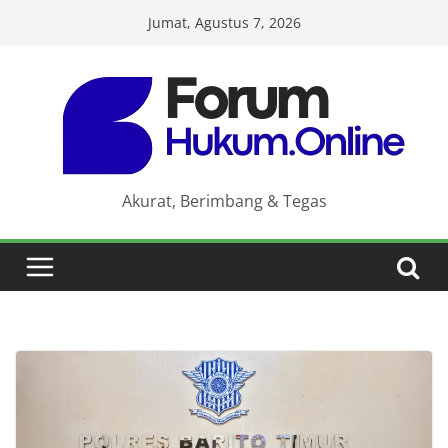
Skip
Jumat, Agustus 7, 2026
to
content
Akurat, Berimbang & Tegas