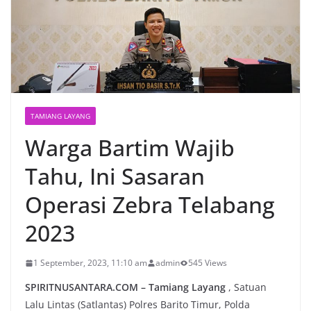
TAMIANG LAYANG
Warga Bartim Wajib
Tahu, Ini Sasaran
Operasi Zebra Telabang
2023
1 September, 2023, 11:10 am
admin
545 Views
SPIRITNUSANTARA.COM – Tamiang Layang
, Satuan
Lalu Lintas (Satlantas) Polres Barito Timur, Polda