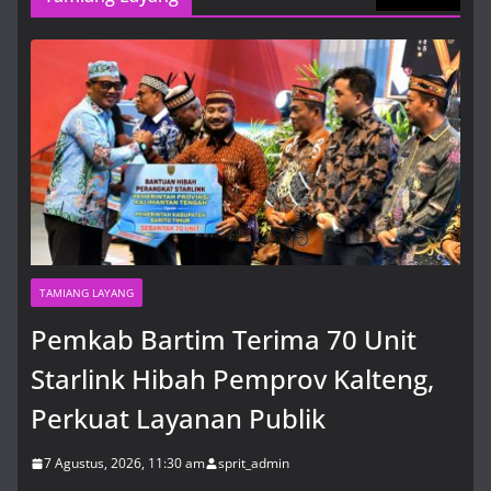
Pemkab Bartim Terima 70 Unit
Starlink Hibah Pemprov Kalteng,
Perkuat Layanan Publik
7 Agustus, 2026, 11:30 am
TAMIANG LAYANG
Pemkab Bartim Terima 70 Unit
Starlink Hibah Pemprov Kalteng,
Perkuat Layanan Publik
7 Agustus, 2026, 11:30 am
sprit_admin