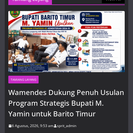
i pierwsze kroki w polskim kasynie
6 Agustus, 2026, 7:46 pm
TAMIANG LAYANG
Wamendes Dukung Penuh Usulan
Program Strategis Bupati M.
Yamin untuk Barito Timur
6 Agustus, 2026, 9:53 am
sprit_admin