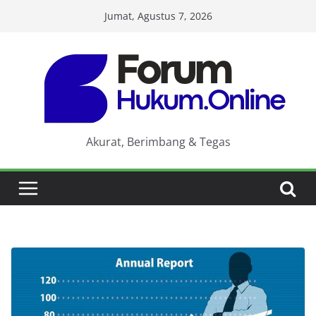
Skip
Jumat, Agustus 7, 2026
to
content
Akurat, Berimbang & Tegas