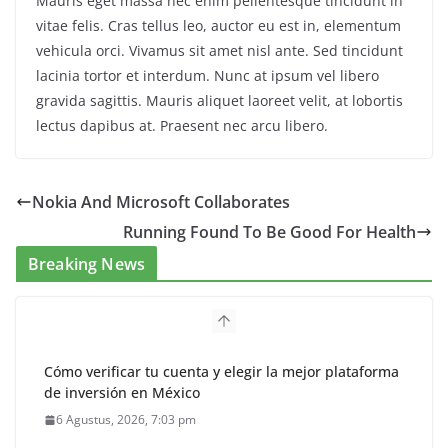
Mauris eget massa nec enim pellentesque tincidunt in
vitae felis. Cras tellus leo, auctor eu est in, elementum
vehicula orci. Vivamus sit amet nisl ante. Sed tincidunt
lacinia tortor et interdum. Nunc at ipsum vel libero
gravida sagittis. Mauris aliquet laoreet velit, at lobortis
lectus dapibus at. Praesent nec arcu libero.
Nokia And Microsoft Collaborates
Running Found To Be Good For Health
Breaking News
Cómo verificar tu cuenta y elegir la mejor plataforma
de inversión en México
6 Agustus, 2026, 7:03 pm