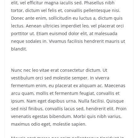
elit, vel efficitur magna iaculis sed. Phasellus nibh
tortor, dictum vel felis et, convallis pellentesque nisi.
Donec ante enim, sollicitudin eu luctus a, dictum quis
lectus. Aenean ultricies imperdiet leo, vel placerat orci
porttitor ut. Etiam euismod dolor elit, at malesuada
neque sodales in. Vivamus facilisis hendrerit mauris ut
blandit.
Nunc nec leo vitae erat consectetur dictum. Ut
vestibulum orci sed molestie semper. In viverra
fermentum enim, eu placerat ex aliquam ac. Maecenas
arcu quam, mollis et fermentum feugiat, convallis et
ipsum. Nam eget dapibus urna. Nulla facilisi. Quisque
sed nisl finibus, convallis lacus sed, hendrerit elit. Proin
venenatis egestas bibendum. Morbi quis nibh varius,
maximus odio eget, molestie sapien.