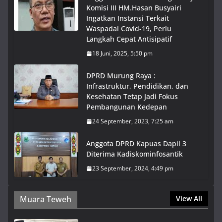
Komisi III HM.Hasan Busyairi
Ingatkan Instansi Terkait
Waspadai Covid-19, Perlu
Langkah Cepat Antisipatif
18 Juni, 2025, 5:50 pm
DPRD Murung Raya :
Infrastruktur, Pendidikan, dan
Kesehatan Tetap Jadi Fokus
Pembangunan Kedepan
24 September, 2023, 7:25 am
Anggota DPRD Kapuas Dapil 3
Diterima Kadiskominfosantik
23 September, 2024, 4:49 pm
Muara Teweh
View All