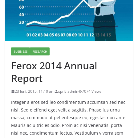
BUSINESS
RESEARCH
Ferox 2014 Annual
Report
23 Juni, 2015, 11:10 am
sprit_admin
7074 Views
Integer a eros sed leo condimentum accumsan sed nec
nisl. Sed eleifend eget velit a sagittis. Phasellus urna
massa, commodo ut pellentesque eu, egestas non ante.
Mauris ac ultricies odio. Proin ac nisi venenatis, porta
nisi nec, condimentum lectus. Vestibulum viverra sem