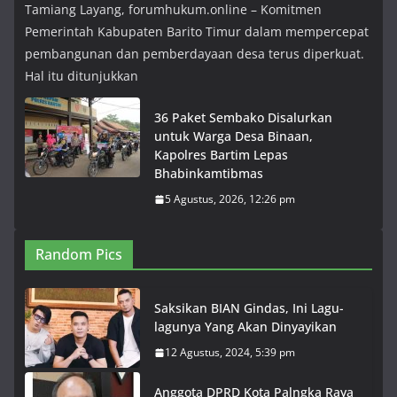
Tamiang Layang, forumhukum.online – Komitmen
Pemerintah Kabupaten Barito Timur dalam mempercepat
pembangunan dan pemberdayaan desa terus diperkuat.
Hal itu ditunjukkan
36 Paket Sembako Disalurkan
untuk Warga Desa Binaan,
Kapolres Bartim Lepas
Bhabinkamtibmas
5 Agustus, 2026, 12:26 pm
Random Pics
Saksikan BIAN Gindas, Ini Lagu-
lagunya Yang Akan Dinyayikan
12 Agustus, 2024, 5:39 pm
Anggota DPRD Kota Palngka Raya