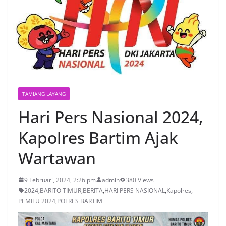
TAMIANG LAYANG
Hari Pers Nasional 2024,
Kapolres Bartim Ajak
Wartawan
9 Februari, 2024, 2:26 pm
admin
380 Views
2024
,
BARITO TIMUR
,
BERITA
,
HARI PERS NASIONAL
,
Kapolres
,
PEMILU 2024
,
POLRES BARTIM