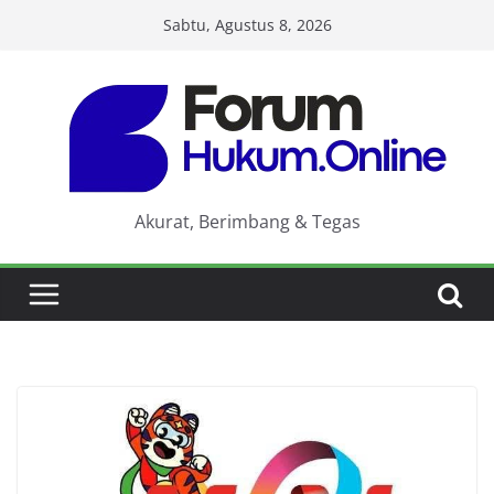
Skip
Sabtu, Agustus 8, 2026
to
content
Akurat, Berimbang & Tegas