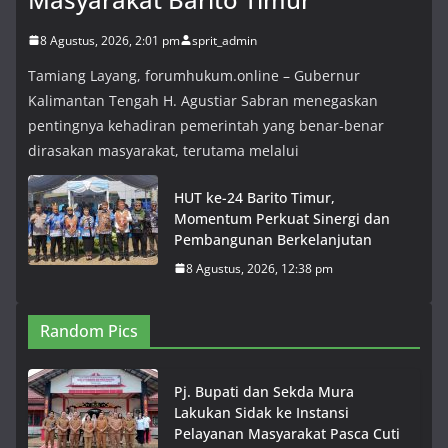
8 Agustus, 2026, 2:01 pm
sprit_admin
Tamiang Layang, forumhukum.online – Gubernur
Kalimantan Tengah H. Agustiar Sabran menegaskan
pentingnya kehadiran pemerintah yang benar-benar
dirasakan masyarakat, terutama melalui
HUT ke-24 Barito Timur,
Momentum Perkuat Sinergi dan
Pembangunan Berkelanjutan
8 Agustus, 2026, 12:38 pm
Random Pics
Pj. Bupati dan Sekda Mura
Lakukan Sidak ke Instansi
Pelayanan Masyarakat Pasca Cuti