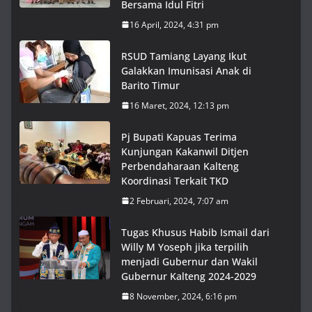
Bersama Idul Fitri
16 April, 2024, 4:31 pm
RSUD Tamiang Layang Ikut
Galakkan Imunisasi Anak di
Barito Timur
16 Maret, 2024, 12:13 pm
Pj Bupati Kapuas Terima
Kunjungan Kakanwil Ditjen
Perbendaharaan Kalteng
Koordinasi Terkait TKD
2 Februari, 2024, 7:07 am
Tugas Khusus Habib Ismail dari
Willy M Yoseph jika terpilih
menjadi Gubernur dan Wakil
Gubernur Kalteng 2024-2029
8 November, 2024, 6:16 pm