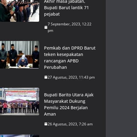
Akhir masa jabatan,
Bupati Barut lantik 71
pejabat
7 September, 2023, 12:22
pm
Pemkab dan DPRD Barut
teken kesepakatan
rancangan APBD
Perubahan
27 Agustus, 2023, 11:43 pm
Bupati Barito Utara Ajak
Masyarakat Dukung
Pemilu 2024 Berjalan
Aman
26 Agustus, 2023, 7:26 am