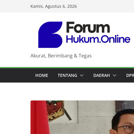
Skip
Kamis, Agustus 6, 2026
to
content
Akurat, Berimbang & Tegas
HOME
TENTANG
DAERAH
DP