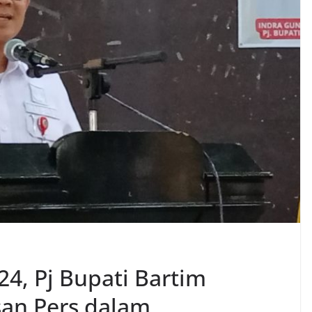
24, Pj Bupati Bartim
san Pers dalam