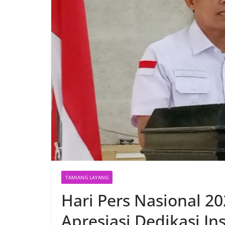
TAMIANG LAYANG
Hari Pers Nasional 20
Apresiasi Dedikasi In