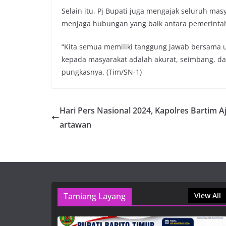
Selain itu, Pj Bupati juga mengajak seluruh mas
menjaga hubungan yang baik antara pemerintah
“Kita semua memiliki tanggung jawab bersama 
kepada masyarakat adalah akurat, seimbang, 
pungkasnya. (Tim/SN-1)
Hari Pers Nasional 2024, Kapolres Bartim A
artawan
Tamiang Layang
View All