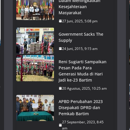
Dalam Meningkatkan
Kesejahteraan
Masyarakat
27 Juni, 2025, 5:08 pm
Government Sacks The
Supply
24 Juni, 2015, 9:15 am
Reni Sugiarti Sampaikan
Pesan Pada Para
Generasi Muda di Hari
Jadi ke-23 Bartim
o
20 Agustus, 2025, 10:25 am
APBD Perubahan 2023
Disepakati DPRD dan
Pemkab Bartim
n
27 September, 2023, 8:45
am