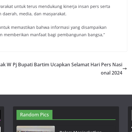
yarakat untuk terus mendukung kinerja insan pers serta
 daerah, media, dan masyarakat.
untuk memastikan bahwa informasi yang disampaikan
dan memberikan manfaat bagi pembangunan bangsa,”
jak W
Pj Bupati Bartim Ucapkan Selamat Hari Pers Nasi
onal 2024
Random Pics