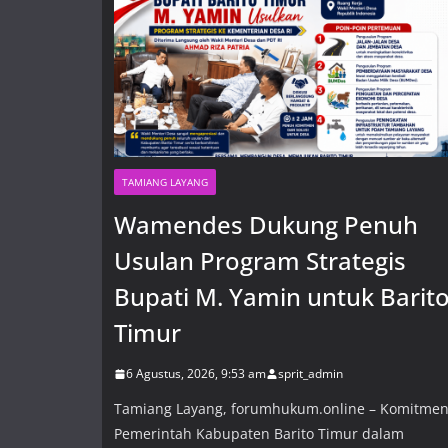
TAMIANG LAYANG
Wamendes Dukung Penuh
Usulan Program Strategis
Bupati M. Yamin untuk Barit
Timur
6 Agustus, 2026, 9:53 am
sprit_admin
Tamiang Layang, forumhukum.online – Komitme
Pemerintah Kabupaten Barito Timur dalam