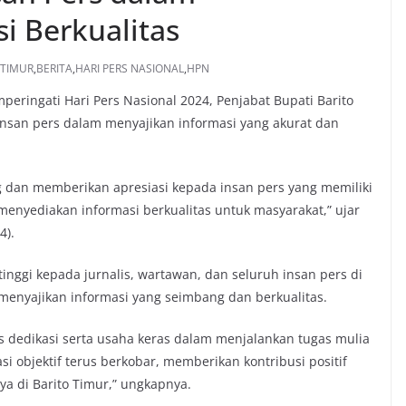
 Berkualitas
 TIMUR
,
BERITA
,
HARI PERS NASIONAL
,
HPN
peringati Hari Pers Nasional 2024, Penjabat Bupati Barito
insan pers dalam menyajikan informasi yang akurat dan
 dan memberikan apresiasi kepada insan pers yang memiliki
enyediakan informasi berkualitas untuk masyarakat,” ujar
4).
ggi kepada jurnalis, wartawan, dan seluruh insan pers di
menyajikan informasi yang seimbang dan berkualitas.
s dedikasi serta usaha keras dalam menjalankan tugas mulia
i objektif terus berkobar, memberikan kontribusi positif
a di Barito Timur,” ungkapnya.