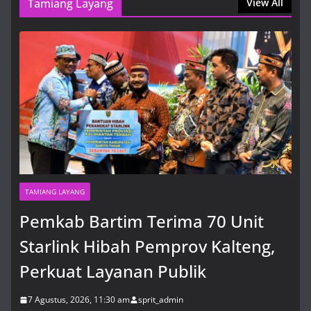
Tamiang Layang
View All
Pemkab Bartim Terima 70 Unit
Starlink Hibah Pemprov Kalteng,
Perkuat Layanan Publik
7 Agustus, 2026, 11:30 am
TAMIANG LAYANG
Pemkab Bartim Terima 70 Unit
Starlink Hibah Pemprov Kalteng,
Perkuat Layanan Publik
7 Agustus, 2026, 11:30 am
sprit_admin