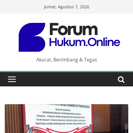
Skip
Jumat, Agustus 7, 2026
to
content
Akurat, Berimbang & Tegas