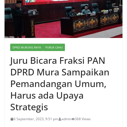
DPRD MURUNG RAYA
PURUK CAHU
Juru Bicara Fraksi PAN
DPRD Mura Sampaikan
Pemandangan Umum,
Harus ada Upaya
Strategis
6 September, 2023, 9:51 pm
admin
368 Views