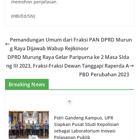
memohon penjelasan.
(HBI/Ed/SN)
Pemandungan Umum dari Fraksi PAN DPRD Murun
g Raya Dijawab Wabup Rejikinoor
DPRD Murung Raya Gelar Paripurna ke 2 Masa SIda
ng III 2023, Fraksi-Fraksi Dewan Tanggapi Raperda A
PBD Perubahan 2023
Breaking News
Polri Gandeng Kampus, UPR
Siapkan Pusat Studi Kepolisian
sebagai Laboratorium Inovasi
Pelayanan Publik