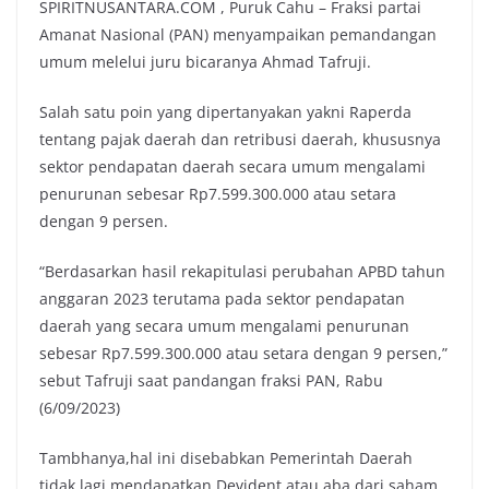
SPIRITNUSANTARA.COM , Puruk Cahu – Fraksi partai
Amanat Nasional (PAN) menyampaikan pemandangan
umum melelui juru bicaranya Ahmad Tafruji.
Salah satu poin yang dipertanyakan yakni Raperda
tentang pajak daerah dan retribusi daerah, khususnya
sektor pendapatan daerah secara umum mengalami
penurunan sebesar Rp7.599.300.000 atau setara
dengan 9 persen.
“Berdasarkan hasil rekapitulasi perubahan APBD tahun
anggaran 2023 terutama pada sektor pendapatan
daerah yang secara umum mengalami penurunan
sebesar Rp7.599.300.000 atau setara dengan 9 persen,”
sebut Tafruji saat pandangan fraksi PAN, Rabu
(6/09/2023)
Tambhanya,hal ini disebabkan Pemerintah Daerah
tidak lagi mendapatkan Devident atau aba dari saham