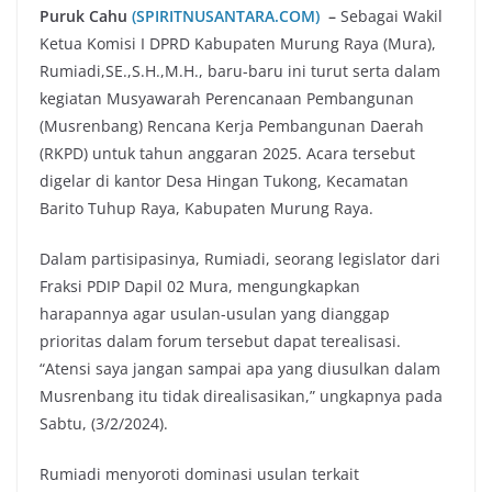
Puruk Cahu
(SPIRITNUSANTARA.COM)
–
Sebagai Wakil
Ketua Komisi I DPRD Kabupaten Murung Raya (Mura),
Rumiadi,SE.,S.H.,M.H., baru-baru ini turut serta dalam
kegiatan Musyawarah Perencanaan Pembangunan
(Musrenbang) Rencana Kerja Pembangunan Daerah
(RKPD) untuk tahun anggaran 2025. Acara tersebut
digelar di kantor Desa Hingan Tukong, Kecamatan
Barito Tuhup Raya, Kabupaten Murung Raya.
Dalam partisipasinya, Rumiadi, seorang legislator dari
Fraksi PDIP Dapil 02 Mura, mengungkapkan
harapannya agar usulan-usulan yang dianggap
prioritas dalam forum tersebut dapat terealisasi.
“Atensi saya jangan sampai apa yang diusulkan dalam
Musrenbang itu tidak direalisasikan,” ungkapnya pada
Sabtu, (3/2/2024).
Rumiadi menyoroti dominasi usulan terkait