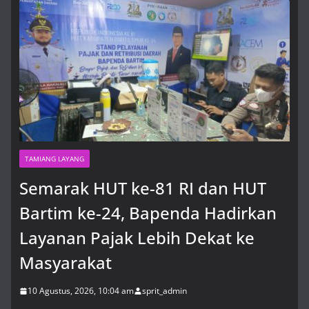
Semarak HUT ke-81 RI dan HUT
Bartim ke-24, Bapenda Hadirkan
Layanan Pajak Lebih Dekat ke
Masyarakat
10 Agustus, 2026, 10:04 am
TAMIANG LAYANG
Semarak HUT ke-81 RI dan HUT
Bartim ke-24, Bapenda Hadirkan
Layanan Pajak Lebih Dekat ke
Masyarakat
10 Agustus, 2026, 10:04 am
sprit_admin