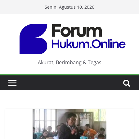
Skip
Senin, Agustus 10, 2026
to
content
Akurat, Berimbang & Tegas