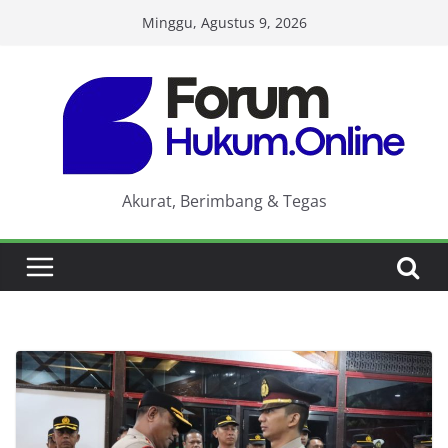
Skip
Minggu, Agustus 9, 2026
to
content
Akurat, Berimbang & Tegas