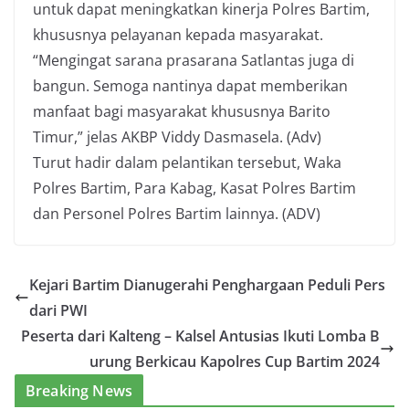
untuk dapat meningkatkan kinerja Polres Bartim,
khususnya pelayanan kepada masyarakat.
“Mengingat sarana prasarana Satlantas juga di
bangun. Semoga nantinya dapat memberikan
manfaat bagi masyarakat khususnya Barito
Timur,” jelas AKBP Viddy Dasmasela. (Adv)
Turut hadir dalam pelantikan tersebut, Waka
Polres Bartim, Para Kabag, Kasat Polres Bartim
dan Personel Polres Bartim lainnya. (ADV)
Kejari Bartim Dianugerahi Penghargaan Peduli Pers
dari PWI
Peserta dari Kalteng – Kalsel Antusias Ikuti Lomba B
urung Berkicau Kapolres Cup Bartim 2024
Breaking News