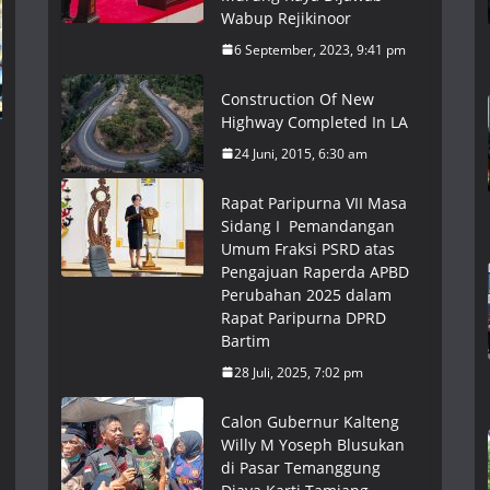
Wabup Rejikinoor
6 September, 2023, 9:41 pm
Construction Of New
Highway Completed In LA
24 Juni, 2015, 6:30 am
Rapat Paripurna VII Masa
Sidang I Pemandangan
Umum Fraksi PSRD atas
Pengajuan Raperda APBD
Perubahan 2025 dalam
Rapat Paripurna DPRD
Bartim
28 Juli, 2025, 7:02 pm
Calon Gubernur Kalteng
Willy M Yoseph Blusukan
di Pasar Temanggung