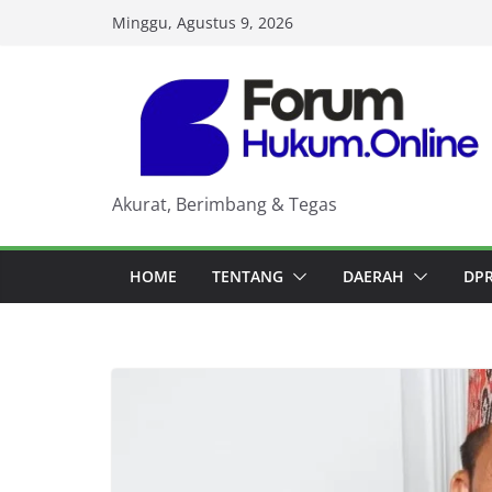
Skip
Minggu, Agustus 9, 2026
to
content
Akurat, Berimbang & Tegas
HOME
TENTANG
DAERAH
DP