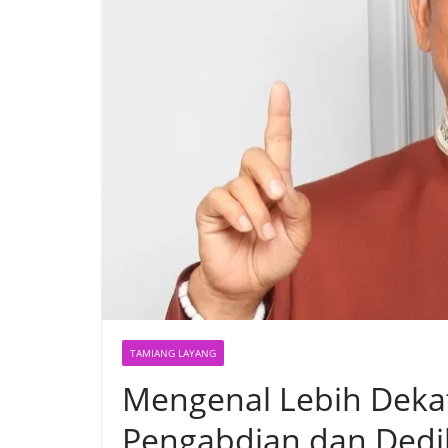
TAMIANG LAYANG
Mengenal Lebih Dekat
Pengabdian dan Dedi