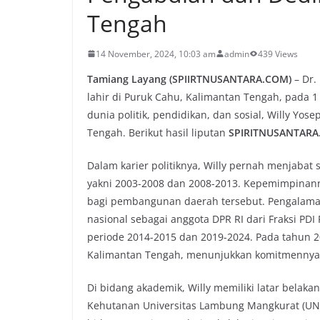
Tengah
14 November, 2024, 10:03 am
admin
439 Views
Tamiang Layang (SPIIRTNUSANTARA.COM)
– Dr.
lahir di Puruk Cahu, Kalimantan Tengah, pada 1
dunia politik, pendidikan, dan sosial, Willy Yo
Tengah. Berikut hasil liputan
SPIRITNUSANTAR
Dalam karier politiknya, Willy pernah menjaba
yakni 2003-2008 dan 2008-2013. Kepemimpinan
bagi pembangunan daerah tersebut. Pengalaman
nasional sebagai anggota DPR RI dari Fraksi PD
periode 2014-2015 dan 2019-2024. Pada tahun 2
Kalimantan Tengah, menunjukkan komitmennya u
Di bidang akademik, Willy memiliki latar belaka
Kehutanan Universitas Lambung Mangkurat (UNL