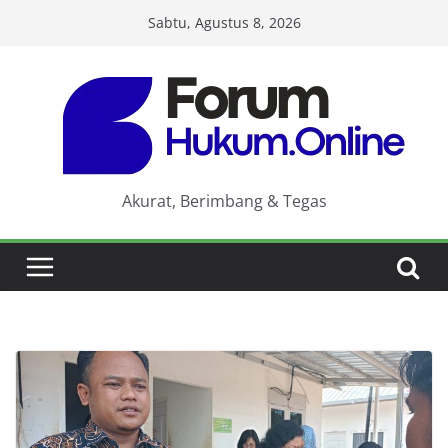
Skip
Sabtu, Agustus 8, 2026
to
content
Akurat, Berimbang & Tegas