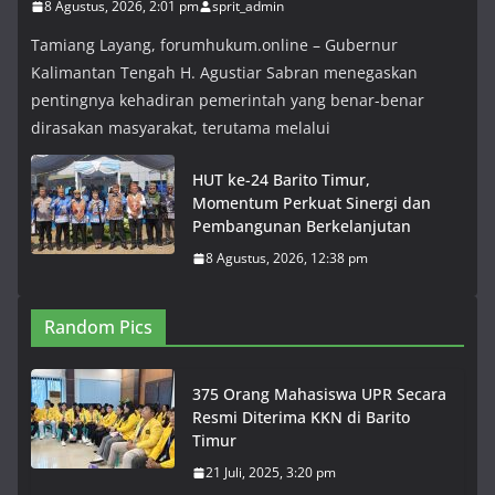
8 Agustus, 2026, 2:01 pm
sprit_admin
Tamiang Layang, forumhukum.online – Gubernur
Kalimantan Tengah H. Agustiar Sabran menegaskan
pentingnya kehadiran pemerintah yang benar-benar
dirasakan masyarakat, terutama melalui
HUT ke-24 Barito Timur,
Momentum Perkuat Sinergi dan
Pembangunan Berkelanjutan
8 Agustus, 2026, 12:38 pm
Random Pics
375 Orang Mahasiswa UPR Secara
Resmi Diterima KKN di Barito
Timur
21 Juli, 2025, 3:20 pm