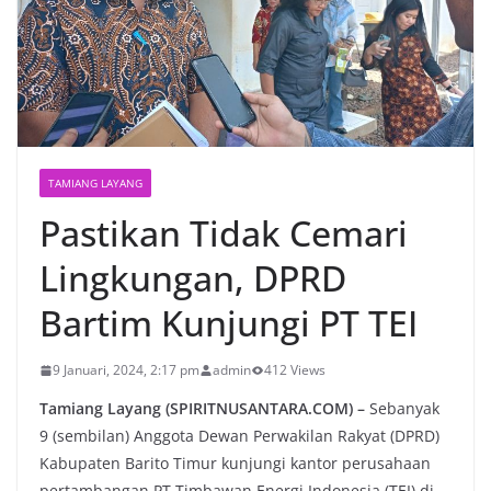
TAMIANG LAYANG
Pastikan Tidak Cemari
Lingkungan, DPRD
Bartim Kunjungi PT TEI
9 Januari, 2024, 2:17 pm
admin
412 Views
Tamiang Layang (SPIRITNUSANTARA.COM) –
Sebanyak
9 (sembilan) Anggota Dewan Perwakilan Rakyat (DPRD)
Kabupaten Barito Timur kunjungi kantor perusahaan
pertambangan PT Timbawan Energi Indonesia (TEI) di