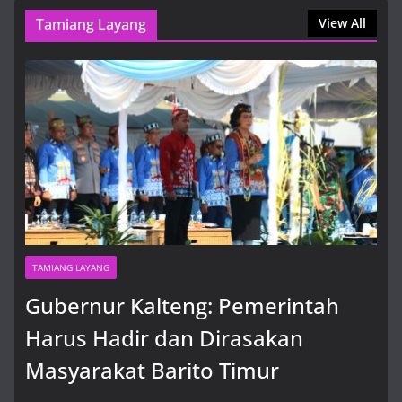
8 Agustus, 2026, 12:38 pm
Tamiang Layang
View All
1xbet Official Site APK Overview and Options for U.S.
Players
8 Agustus, 2026, 5:42 pm
TAMIANG LAYANG
Gubernur Kalteng: Pemerintah
Harus Hadir dan Dirasakan
Masyarakat Barito Timur