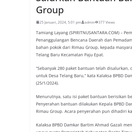
Group
25 Januari, 2024, 5:01 pm
admin
377 Views
Tamiang Layang (SPIRITNUSANTARA.COM) – Peme
Penanggulangan Bencana Daerah dan Pemadam
bahan pokok dari Rimau Group, kepada masyara
Telang Baru Kecamatan Paju Epat.
“Sebanyak 280 paket bantuan telah disalurkan, 
untuk Desa Telang Baru,” kata Kalaksa BPBD Da
(25/1/2024).
Menurutnya, satu isi paket bantuan berisikan be
Penyerahan bantuan dilakukan Kepala BPBD Dam
Rimau Group. Acara penyerahan pun dihadiri k
Kalaksa BPBD Damkar Bartim Ahmad Gazali men