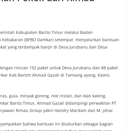
rintah Kabupaten Barito Timur melalui Badan
 Kebakaran (BPBD Damkar) setempat menyalurkan bantuan
kat yang terdampak banjir di Desa Jurubanu dan Desa
dengan rincian 192 paket untuk Desa Jurubanu dan 88 paket
mkar Kab.Bartim Ahmad Gazali di Tamiang ayang, Kamis
ras, gula, minyak goreng, mie instan, dan ikan kaleng.
kar Barito Timur, Ahmad Gazali didampingi perwakilan PT
aryawan Rimau Group yakni Handry Mardam dan M. Johar.
yampaikan bahwa bantuan ini disalurkan sebagai bagian