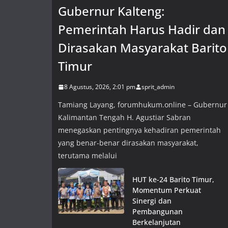
Gubernur Kalteng:
Pemerintah Harus Hadir dan
Dirasakan Masyarakat Barito
Timur
8 Agustus, 2026, 2:01 pm
sprit_admin
Tamiang Layang, forumhukum.online – Gubernur
Kalimantan Tengah H. Agustiar Sabran
menegaskan pentingnya kehadiran pemerintah
yang benar-benar dirasakan masyarakat,
terutama melalui
HUT ke-24 Barito Timur,
Momentum Perkuat
Sinergi dan
Pembangunan
Berkelanjutan