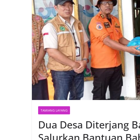
TAMIANG LAYANG
Dua Desa Diterjang B
Salurkan Bantuan Ba