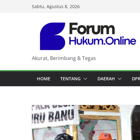
Skip
Sabtu, Agustus 8, 2026
to
content
Akurat, Berimbang & Tegas
HOME
TENTANG
DAERAH
DP