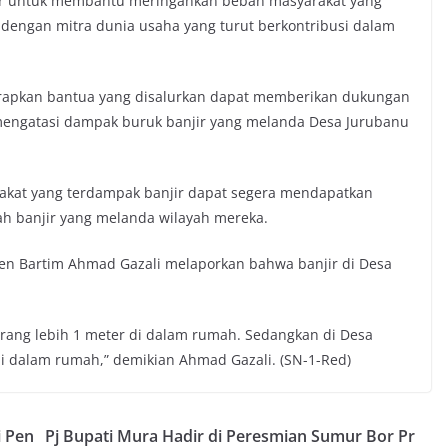
ur untuk membantu meringankan beban masyarakat yang
 dengan mitra dunia usaha yang turut berkontribusi dalam
rapkan bantua yang disalurkan dapat memberikan dukungan
ngatasi dampak buruk banjir yang melanda Desa Jurubanu
akat yang terdampak banjir dapat segera mendapatkan
h banjir yang melanda wilayah mereka.
ten Bartim Ahmad Gazali melaporkan bahwa banjir di Desa
kurang lebih 1 meter di dalam rumah. Sedangkan di Desa
 di dalam rumah,” demikian Ahmad Gazali. (SN-1-Red)
i Pen
Pj Bupati Mura Hadir di Peresmian Sumur Bor Pr