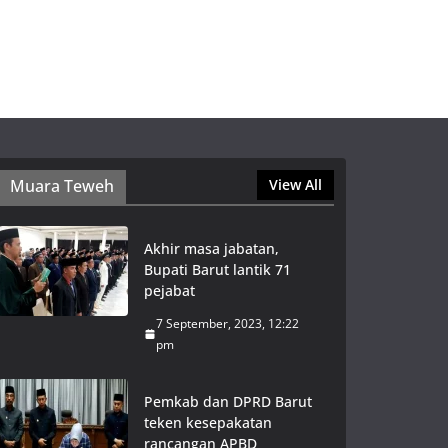
Muara Teweh
View All
Akhir masa jabatan,
Bupati Barut lantik 71
pejabat
7 September, 2023, 12:22
pm
Pemkab dan DPRD Barut
teken kesepakatan
rancangan APBD