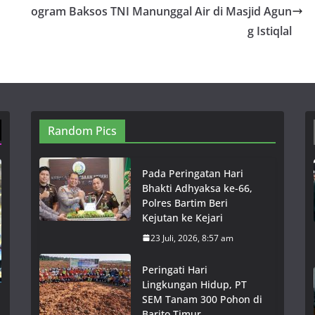
ogram Baksos TNI Manunggal Air di Masjid Agun
g Istiqlal
Random Pics
Pada Peringatan Hari
Bhakti Adhyaksa ke-66,
Polres Bartim Beri
Kejutan ke Kejari
23 Juli, 2026, 8:57 am
Peringati Hari
Lingkungan Hidup, PT
SEM Tanam 300 Pohon di
Barito Timur