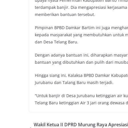
upaya nyata Pemerintah Kabupaten Barito Tim
terdampak banjir. Dia mengapresiasi kerjasama
memberikan bantuan tersebut.
Pimpinan BPBD Damkar Bartim ini juga mengha
kepada masyarakat yang membutuhkan untuk me
dan Desa Telang Baru.
Dengan adanya bantuan ini, diharapkan masyar
bantuan yang dibutuhkan dan pulih dari musiba
Hingga siang ini, Kalaksa BPBD Damkar Kabupa
Jurubanu dan Talang Baru masih terjadi.
“Untuk banjir di Desa Jurubanu ketinggian air 
Telang Baru ketinggian Air 3 jari orang dewasa
Wakil Ketua II DPRD Murung Raya Apresias