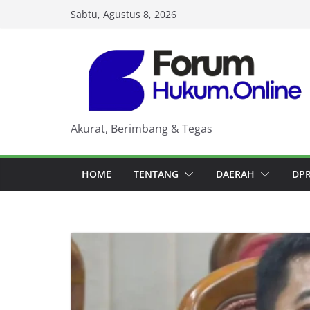
Skip
Sabtu, Agustus 8, 2026
to
content
Akurat, Berimbang & Tegas
HOME
TENTANG
DAERAH
DP