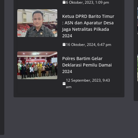
6 Oktober, 2023, 1:09 pm
Ketua DPRD Barito Timur
: ASN dan Aparatur Desa
Jaga Netralitas Pilkada
2024
16 Oktober, 2024, 6:47 pm
Polres Bartim Gelar
Deklarasi Pemilu Damai
2024
12 September, 2023, 9:43
am