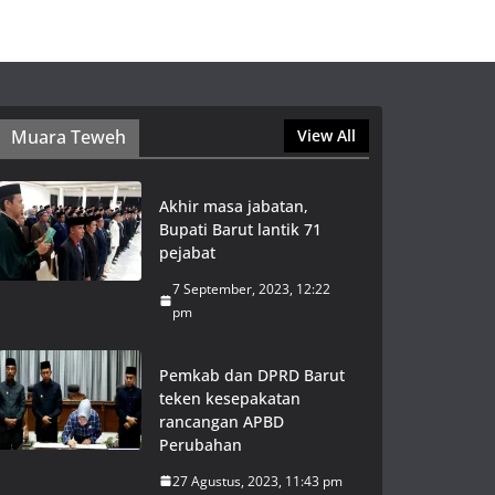
Muara Teweh
View All
Akhir masa jabatan,
Bupati Barut lantik 71
pejabat
7 September, 2023, 12:22
pm
Pemkab dan DPRD Barut
teken kesepakatan
rancangan APBD
Perubahan
27 Agustus, 2023, 11:43 pm