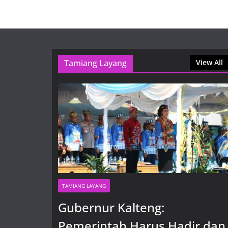
Tamiang Layang
View All
TAMIANG LAYANG
Gubernur Kalteng:
Pemerintah Harus Hadir dan