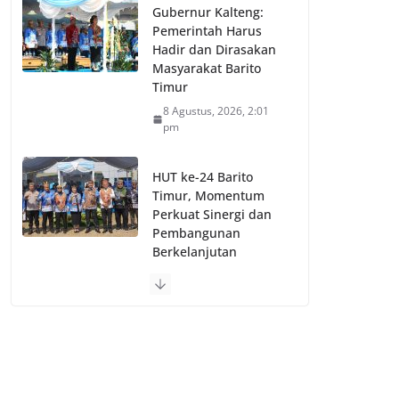
Gubernur Kalteng:
Pemerintah Harus
Hadir dan Dirasakan
Masyarakat Barito
Timur
8 Agustus, 2026, 2:01
pm
HUT ke-24 Barito
Timur, Momentum
Perkuat Sinergi dan
Pembangunan
Berkelanjutan
8 Agustus, 2026, 12:38
pm
1win Online Betting and Casino Official
site in India
8 Agustus, 2026, 11:57 am