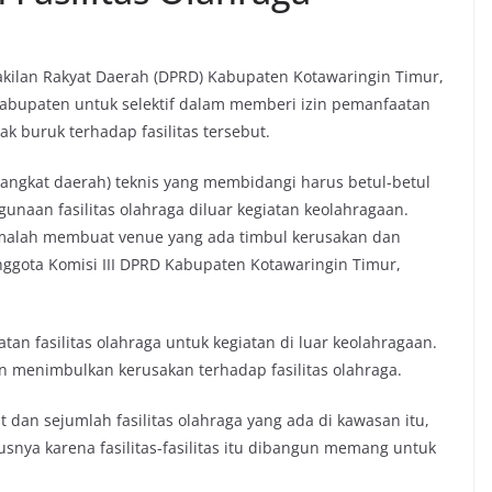
ilan Rakyat Daerah (DPRD) Kabupaten Kotawaringin Timur,
bupaten untuk selektif dalam memberi izin pemanfaatan
k buruk terhadap fasilitas tersebut.
rangkat daerah) teknis yang membidangi harus betul-betul
naan fasilitas olahraga diluar kegiatan keolahragaan.
 malah membuat venue yang ada timbul kerusakan dan
ggota Komisi III DPRD Kabupaten Kotawaringin Timur,
atan fasilitas olahraga untuk kegiatan di luar keolahragaan.
kan menimbulkan kerusakan terhadap fasilitas olahraga.
dan sejumlah fasilitas olahraga yang ada di kawasan itu,
usnya karena fasilitas-fasilitas itu dibangun memang untuk