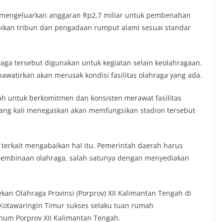
 mengeluarkan anggaran Rp2,7 miliar untuk pembenahan
baikan tribun dan pengadaan rumput alami sesuai standar
raga tersebut digunakan untuk kegiatan selain keolahragaan.
khawatirkan akan merusak kondisi fasilitas olahraga yang ada.
h untuk berkomitmen dan konsisten merawat fasilitas
ulang kali menegaskan akan memfungsikan stadion tersebut
i terkait mengabaikan hal itu. Pemerintah daerah harus
embinaan olahraga, salah satunya dengan menyediakan
an Olahraga Provinsi (Porprov) XII Kalimantan Tengah di
. Kotawaringin Timur sukses selaku tuan rumah
mum Porprov XII Kalimantan Tengah.