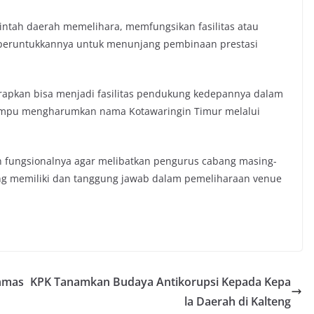
ntah daerah memelihara, memfungsikan fasilitas atau
 peruntukkannya untuk menunjang pembinaan prestasi
rapkan bisa menjadi fasilitas pendukung kedepannya dalam
g mampu mengharumkan nama Kotawaringin Timur melalui
 fungsionalnya agar melibatkan pengurus cabang masing-
ing memiliki dan tanggung jawab dalam pemeliharaan venue
nmas
KPK Tanamkan Budaya Antikorupsi Kepada Kepa
la Daerah di Kalteng