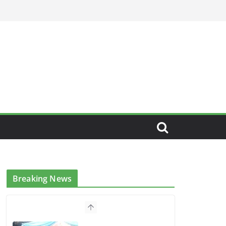
Breaking News