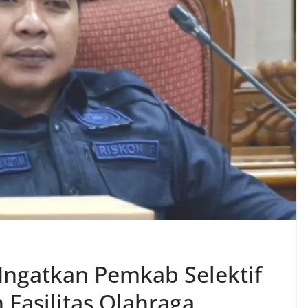
ngatkan Pemkab Selektif
 Fasilitas Olahraga