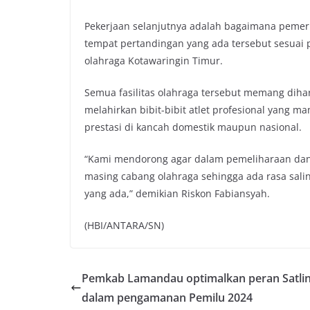
Pekerjaan selanjutnya adalah bagaimana pemeri
tempat pertandingan yang ada tersebut sesuai
olahraga Kotawaringin Timur.
Semua fasilitas olahraga tersebut memang diha
melahirkan bibit-bibit atlet profesional yan
prestasi di kancah domestik maupun nasional.
“Kami mendorong agar dalam pemeliharaan dan
masing cabang olahraga sehingga ada rasa sal
yang ada,” demikian Riskon Fabiansyah.
(HBI/ANTARA/SN)
Pemkab Lamandau optimalkan peran Satli
dalam pengamanan Pemilu 2024