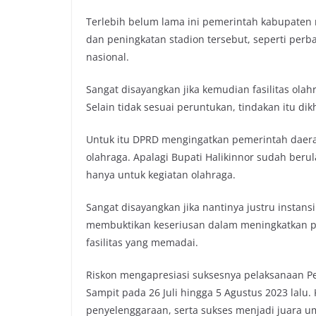
Terlebih belum lama ini pemerintah kabupaten
dan peningkatan stadion tersebut, seperti per
nasional.
Sangat disayangkan jika kemudian fasilitas olah
Selain tidak sesuai peruntukan, tindakan itu di
Untuk itu DPRD mengingatkan pemerintah daera
olahraga. Apalagi Bupati Halikinnor sudah ber
hanya untuk kegiatan olahraga.
Sangat disayangkan jika nantinya justru instans
membuktikan keseriusan dalam meningkatkan p
fasilitas yang memadai.
Riskon mengapresiasi suksesnya pelaksanaan Pek
Sampit pada 26 Juli hingga 5 Agustus 2023 lalu
penyelenggaraan, serta sukses menjadi juara u