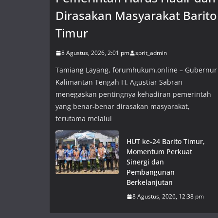
Dirasakan Masyarakat Barito
Timur
8 Agustus, 2026, 2:01 pm
sprit_admin
Tamiang Layang, forumhukum.online – Gubernur
Kalimantan Tengah H. Agustiar Sabran
menegaskan pentingnya kehadiran pemerintah
yang benar-benar dirasakan masyarakat,
terutama melalui
HUT ke-24 Barito Timur,
Momentum Perkuat
Sinergi dan
Pembangunan
Berkelanjutan
8 Agustus, 2026, 12:38 pm