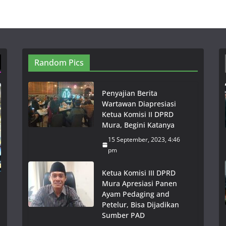
Random Pics
Penyajian Berita
Wartawan Diapresiasi
Ketua Komisi II DPRD
Mura, Begini Katanya
15 September, 2023, 4:46
pm
Ketua Komisi III DPRD
Mura Apresiasi Panen
Ayam Pedaging and
Petelur, Bisa Dijadikan
Sumber PAD