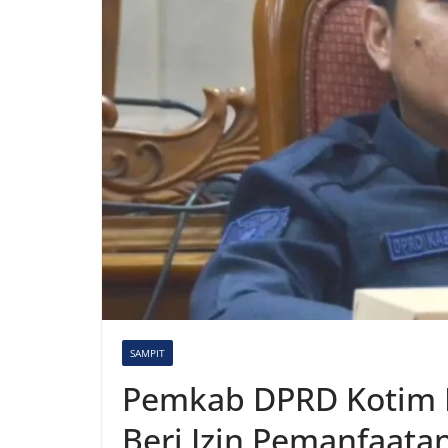
SAMPIT
Pemkab DPRD Kotim I
Beri Izin Pemanfaatan