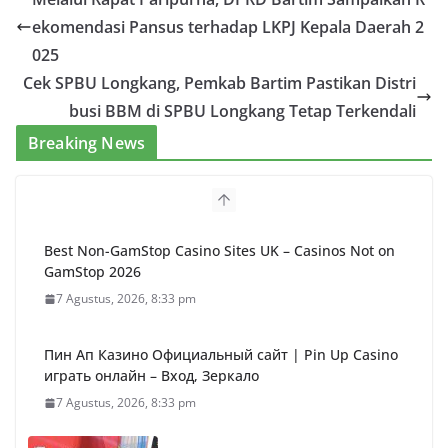
ekomendasi Pansus terhadap LKPJ Kepala Daerah 2
025
Cek SPBU Longkang, Pemkab Bartim Pastikan Distri
busi BBM di SPBU Longkang Tetap Terkendali
Breaking News
Best Non-GamStop Casino Sites UK – Casinos Not on
GamStop 2026
7 Agustus, 2026, 8:33 pm
Пин Ап Казино Официальный сайт | Pin Up Casino
играть онлайн – Вход, Зеркало
7 Agustus, 2026, 8:33 pm