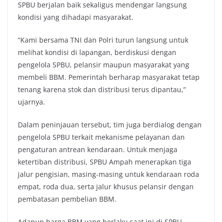
SPBU berjalan baik sekaligus mendengar langsung
kondisi yang dihadapi masyarakat.
“Kami bersama TNI dan Polri turun langsung untuk
melihat kondisi di lapangan, berdiskusi dengan
pengelola SPBU, pelansir maupun masyarakat yang
membeli BBM. Pemerintah berharap masyarakat tetap
tenang karena stok dan distribusi terus dipantau,”
ujarnya.
Dalam peninjauan tersebut, tim juga berdialog dengan
pengelola SPBU terkait mekanisme pelayanan dan
pengaturan antrean kendaraan. Untuk menjaga
ketertiban distribusi, SPBU Ampah menerapkan tiga
jalur pengisian, masing-masing untuk kendaraan roda
empat, roda dua, serta jalur khusus pelansir dengan
pembatasan pembelian BBM.
Adapun harga BBM yang berlaku saat ini di SPBU