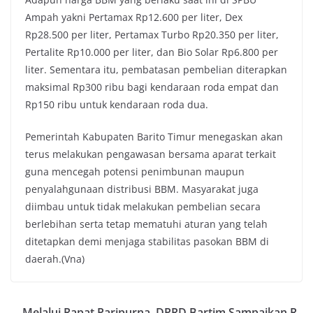
Ampah yakni Pertamax Rp12.600 per liter, Dex
Rp28.500 per liter, Pertamax Turbo Rp20.350 per liter,
Pertalite Rp10.000 per liter, dan Bio Solar Rp6.800 per
liter. Sementara itu, pembatasan pembelian diterapkan
maksimal Rp300 ribu bagi kendaraan roda empat dan
Rp150 ribu untuk kendaraan roda dua.
Pemerintah Kabupaten Barito Timur menegaskan akan
terus melakukan pengawasan bersama aparat terkait
guna mencegah potensi penimbunan maupun
penyalahgunaan distribusi BBM. Masyarakat juga
diimbau untuk tidak melakukan pembelian secara
berlebihan serta tetap mematuhi aturan yang telah
ditetapkan demi menjaga stabilitas pasokan BBM di
daerah.(Vna)
Melalui Rapat Paripurna, DPRD Bartim Sampaikan R