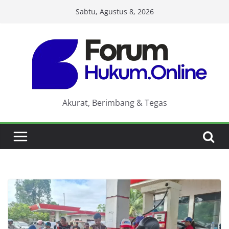
Skip
Sabtu, Agustus 8, 2026
to
content
Akurat, Berimbang & Tegas