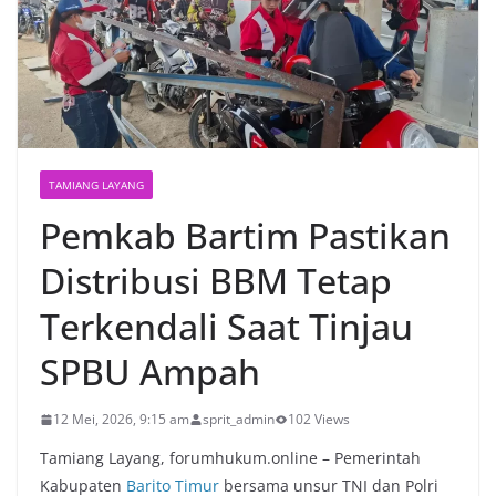
TAMIANG LAYANG
Pemkab Bartim Pastikan
Distribusi BBM Tetap
Terkendali Saat Tinjau
SPBU Ampah
12 Mei, 2026, 9:15 am
sprit_admin
102 Views
Tamiang Layang, forumhukum.online – Pemerintah
Kabupaten
Barito Timur
bersama unsur TNI dan Polri