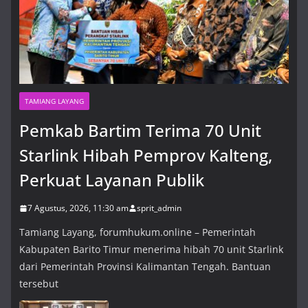
TAMIANG LAYANG
Pemkab Bartim Terima 70 Unit
Starlink Hibah Pemprov Kalteng,
Perkuat Layanan Publik
7 Agustus, 2026, 11:30 am
sprit_admin
Tamiang Layang, forumhukum.online – Pemerintah
Kabupaten Barito Timur menerima hibah 70 unit Starlink
dari Pemerintah Provinsi Kalimantan Tengah. Bantuan
tersebut